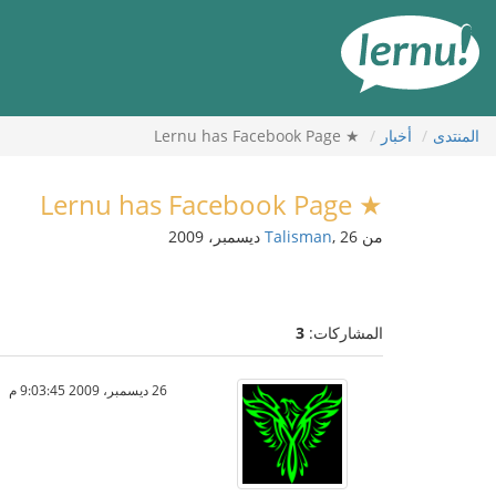
لى
لمحتويات
المنتدى
أخبار
★ Lernu has Facebook Page
★ Lernu has Facebook Page
من
, 26 ديسمبر، 2009
Talisman
المشاركات:
3
26 ديسمبر، 2009 9:03:45 م