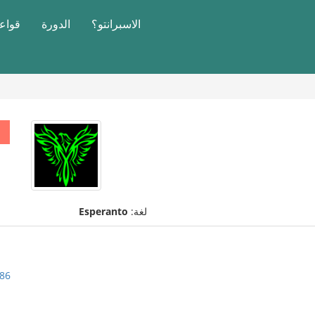
الاسبرانتو؟
الدورة
قواعد
لغة:
Esperanto
86