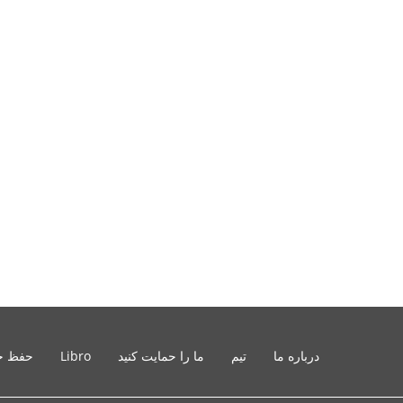
درباره ما
تیم
ما را حمایت کنید
Libro
حفظ ح