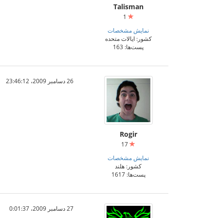
Talisman
1
نمایش مشخصات
کشور: ایالات متحده
پست‌ها: 163
26 دسامبر 2009،‏ 23:46:12
Rogir
17
نمایش مشخصات
کشور: هلند
پست‌ها: 1617
27 دسامبر 2009،‏ 0:01:37