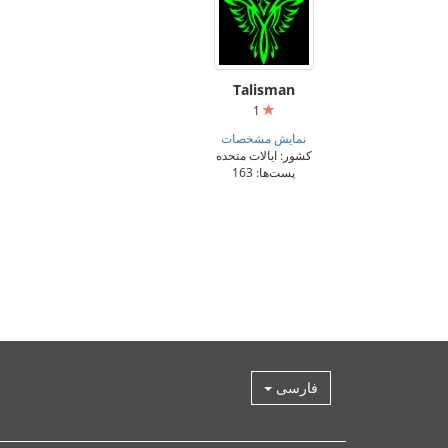
Talisman
1
نمایش مشخصات
کشور: ایالات متحده
پست‌ها: 163
فارسی