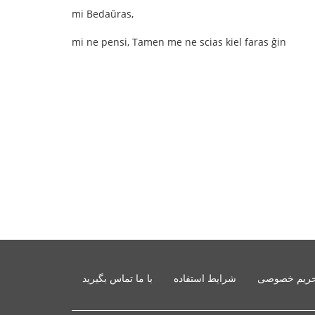
mi Bedaŭras,
mi ne pensi, Tamen me ne scias kiel faras ĝin
ریم خصوصی
شرایط استفاده
با ما تماس بگیرید