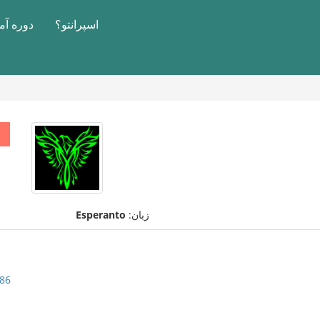
اسپرانتو؟
دوره آ
زبان:
Esperanto
86