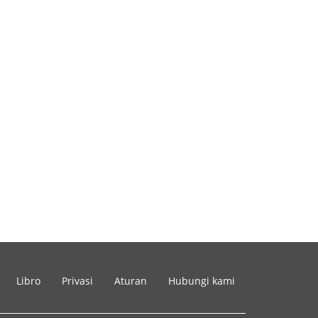
Libro
Privasi
Aturan
Hubungi kami