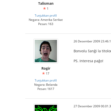
Talisman
1
Tunjukkan profil
Negara: Amerika Serikat
Pesan: 163
26 Desember 2009 23.46.
Bonvolu ŝanĝi la titol
PS. Interesa paĝo!
Rogir
17
Tunjukkan profil
Negara: Belanda
Pesan: 1617
27 Desember 2009 00.01.