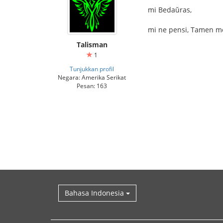
mi Bedaŭras,
mi ne pensi, Tamen me 
Talisman
1
Tunjukkan profil
Negara: Amerika Serikat
Pesan: 163
Bahasa Indonesia