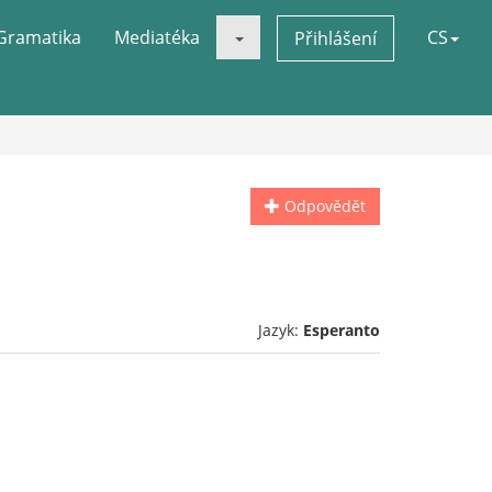
Gramatika
Mediatéka
CS
Přihlášení
Odpovědět
Jazyk:
Esperanto