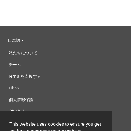
日本語
私たちについて
チーム
lernu!を支援する
Libro
個人情報保護
利用条件
お問合せ
This website uses cookies to ensure you get