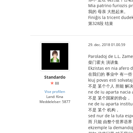
Mia patrino furiozis pr
我的 母亲 大怒起来。
Finiĝis la tricent dude
第328段 结束
29. dec. 2018 01.00.59
Paroladoj de L.L. Zam
柴门霍夫 演讲集
Ekzistas en nia afero
在我们的 事业中 有一些
Standardo
kiuj povas esti solvata
88
不是 某个个人 所能 解
Vise profilen
ne de iu aparta nacia 
Land: Kina
不是 某个国家的协会，
Meddelelser: 5877
ne de iu aparta institu
不是 某个 机构，
sed nur de la tuta esp
而 只能 由整个世界语界
ekzemple la demandoj 