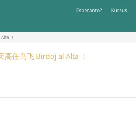
Esperanto?
Kursus
Alta ！
鸟飞 Birdoj al Alta ！