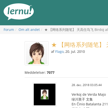
Til
indholdet
Forum
Om alt andet
★ 【网络系列随笔】 天高任鸟飞 Birdoj al 
★ 【网络系列随笔】 天高任
af
Flago
, 20. jul. 2010
Meddelelser:
7077
28. dec. 2018 03.05.44
Verkoj de Verda Majo
绿川英子 文集
En Ĉinio Batalanta 211