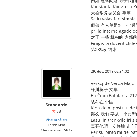
例如 这些问题 对于我们
Konstanta Kongresa Ko
大会常务委员会 等等
Se iu volas fari simpl
假如 有人单是对一些 质
pri la interna agado de 
对于 一些 机构的 内部
Finiĝis la ducent okde
第289段 结束
29. dec. 2018 02.31.02
Verkoj de Verda Majo
绿川英子 文集
En Ĉinio Batalanta 212
战斗在 中国
Standardo
Kion do ni postulu de 
88
那么 我们 要从一个典
Vise profilen
Lasu lin trankvile iri s
Land: Kina
离开他吧，安静地 走自
Meddelelser: 5877
Per ŝu-pinto mi de-ba