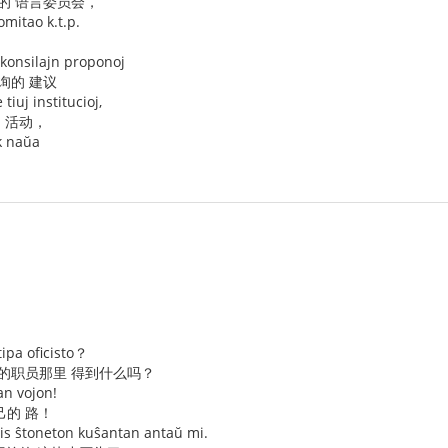
的 语言委员会，
mitao k.t.p.
e konsilajn proponoj
询的 建议
tiuj institucioj,
的 活动，
k naŭa
tipa oficisto？
型的职员那里 得到什么吗？
ian vojon!
己的 路！
tis ŝtoneton kuŝantan antaŭ mi.