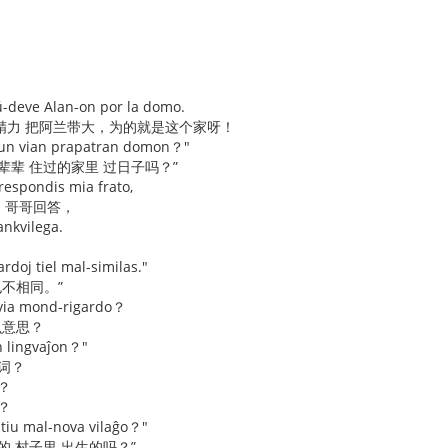
ŭ-deve Alan-on por la domo.
精力 把阿兰带大，为的就是这个家呀！
 tiun vian prapatran domon？"
辈辈 住过的家里 过日子吗？”
respondis mia frato,
的 哥哥回答，
ankvilega.
rdoj tiel mal-similas."
也不相同。”
r via mond-rigardo？
么意思？
an lingvaĵon？"
词？
o？
？
i tiu mal-nova vilaĝo？"
的 村子里 出生的吗？”