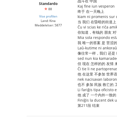
战斗在 中国
Standardo
Kaj fine iun vesperon
88
终于 在一天晚上
Vise profilen
kiam ni promenis sur du
Land: Kina
当 我们 在昏暗的街道上
Meddelelser: 5877
Ĉu vi scias ke riĉa am
你知道，有钱的 朋友 对
Mia sola respondo est
我 唯一的答案 是 苦涩的
Laŭ-kutime ni ankoraŭ
像往常一样，我们 还是 
sed nun kia kamarade
但 现在 怎样的的 友情
Ĉi tie li ne partopre
他 在这里 不参加 世界
nek nacisavan laboron
也不 参加 民族 救亡的 
Li fariĝis tipa oficisto 
他 成了 一个内外一致的
Finiĝis la ducent dek 
第211段 结束