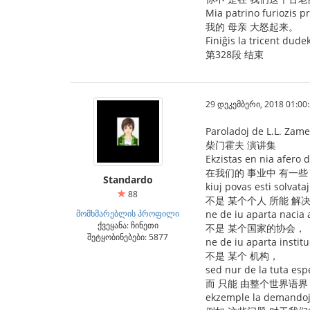
Mia patrino furiozis pr
我的 母亲 大怒起来。
Finiĝis la tricent dude
第328段 结束
29 დეკემბერი, 2018 01:00
Paroladoj de L.L. Zam
柴门霍夫 演讲集
Ekzistas en nia afero
在我们的 事业中 有一些
Standardo
kiuj povas esti solvata
88
不是 某个个人 所能 解
მომხმარებლის პროფილი
ne de iu aparta nacia 
ქვეყანა: ჩინეთი
不是 某个国家的协会，
შეტყობინებები: 5877
ne de iu aparta institu
不是 某个 机构，
sed nur de la tuta esp
而 只能 由整个世界语界
ekzemple la demandoj 