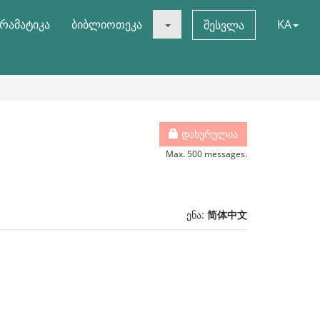
რამატიკა
ბიბლიოთეკა
KA
შესვლა
დახურულია
Max. 500 messages.
ენა:
简体中文