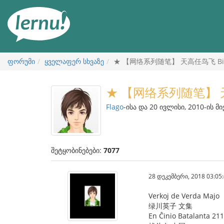
შინაარსის
ნახვა
ფორუმი
ყველაფერ სხვაზე
★ 【网络系列随笔】 天高任鸟飞 Birdoj
★ 【网络系列随笔】 天高任
Flago
-ისა და 20 ივლისი, 2010-ის მ
შეტყობინებები:
7077
28 დეკემბერი, 2018 03:05
Verkoj de Verda Majo
绿川英子 文集
En Ĉinio Batalanta 211