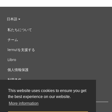
日本語
私たちについて
チーム
lernu!を支援する
Libro
個人情報保護
利用条件
お問合せ
This website uses cookies to ensure you get
the best experience on our website.
More information