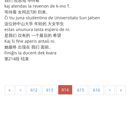
我们 焦急地 等待着
kaj atendas la revenon de k-ino T.
等待着 女同志T的 归来。
Ĉi tiu juna studentino de Universitato Sun Jatsen
这位孙中山大学 年轻的 大女学生
estas ununura lasta espero de ni.
是我们 仅有的 一个最后的 希望
Kaj ŝi fine aperis antaŭ ni.
她最终 出现在 我们 面前。
Finiĝis la ducent dek kvara
第214段 结束
614
«
<
612
613
615
616
>
»