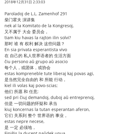
2018年12月31日 2:33:03
Paroladoj de L.L. Zamenhof 291
柴门霍夫 演讲集
nek al la Komitato de la Kongresoj,
又不属于 大会 委员会，
tiam kiu havas la rajton ilin solvi?
那时 谁 有 权利 解决 这些问题？
En sia privata esperantista vivo
在 自己的 私人世界语者的 生活方面
ĉiu persono aŭ grupo aŭ asocio
每个人，或团体，或协会
estas kompreneble tute liberaj kaj povas agi,
是当然完全自由的 和 所能 行动，
kiel ili volas kaj povo-scias;
他们 所愿 和 任意;
sed pri ĉiuj demandoj, duboj aŭ entreprenoj,
但是 一切问题的怀疑和 承当
kiuj koncernas la tutan esperantan aferon,
它们 关系到 整个 世界语的 事业，
estas nepre necese,
是 一定 必须地，
Finiĝis la ducent naŭdek unua