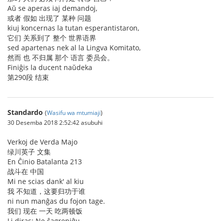
Aŭ se aperas iaj demandoj,
或者 假如 出现了 某种 问题
kiuj koncernas la tutan esperantistaron,
它们 关系到了 整个 世界语界
sed apartenas nek al la Lingva Komitato,
然而 也 不归属 那个 语言 委员会。
Finiĝis la ducent naŭdeka
第290段 结束
Standardo
(
Wasifu wa mtumiaji
)
30 Desemba 2018 2:52:42 asubuhi
Verkoj de Verda Majo
绿川英子 文集
En Ĉinio Batalanta 213
战斗在 中国
Mi ne scias dank' al kiu
我 不知道，这要归功于谁
ni nun manĝas du fojon tage.
我们 现在 一天 吃两顿饭
Li diras: Ne ĉagreniĝu.