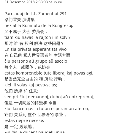
31 Desemba 2018 2:33:03 asubuhi
Paroladoj de L.L. Zamenhof 291
柴门霍夫 演讲集
nek al la Komitato de la Kongresoj,
又不属于 大会 委员会，
tiam kiu havas la rajton ilin solvi?
那时 谁 有 权利 解决 这些问题？
En sia privata esperantista vivo
在 自己的 私人世界语者的 生活方面
ĉiu persono aŭ grupo aŭ asocio
每个人，或团体，或协会
estas kompreneble tute liberaj kaj povas agi,
是当然完全自由的 和 所能 行动，
kiel ili volas kaj povo-scias;
他们 所愿 和 任意;
sed pri ĉiuj demandoj, duboj aŭ entreprenoj,
但是 一切问题的怀疑和 承当
kiuj koncernas la tutan esperantan aferon,
它们 关系到 整个 世界语的 事业，
estas nepre necese,
是 一定 必须地，
Finiĝis la ducent naŭdek unua