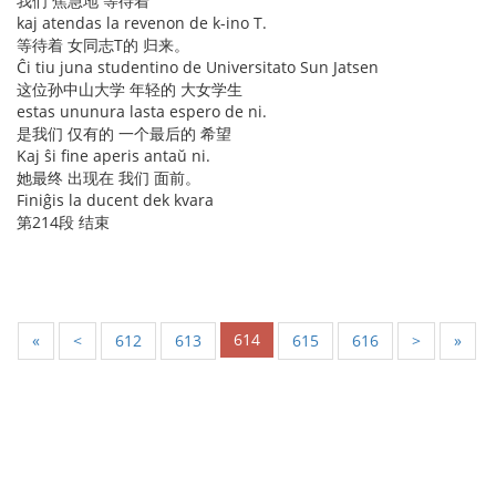
我们 焦急地 等待着
kaj atendas la revenon de k-ino T.
等待着 女同志T的 归来。
Ĉi tiu juna studentino de Universitato Sun Jatsen
这位孙中山大学 年轻的 大女学生
estas ununura lasta espero de ni.
是我们 仅有的 一个最后的 希望
Kaj ŝi fine aperis antaŭ ni.
她最终 出现在 我们 面前。
Finiĝis la ducent dek kvara
第214段 结束
614
«
<
612
613
615
616
>
»