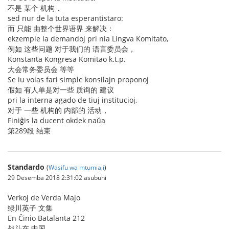
不是 某个 机构，
sed nur de la tuta esperantistaro:
而 只能 由整个世界语界 来解决：
ekzemple la demandoj pri nia Lingva Komitato,
例如 这些问题 对于我们的 语言委员会，
Konstanta Kongresa Komitao k.t.p.
大会常务委员会 等等
Se iu volas fari simple konsilajn proponoj
假如 有人单是对一些 质询的 建议
pri la interna agado de tiuj institucioj,
对于 一些 机构的 内部的 活动，
Finiĝis la ducent okdek naŭa
第289段 结束
Standardo
(
Wasifu wa mtumiaji
)
29 Desemba 2018 2:31:02 asubuhi
Verkoj de Verda Majo
绿川英子 文集
En Ĉinio Batalanta 212
战斗在 中国