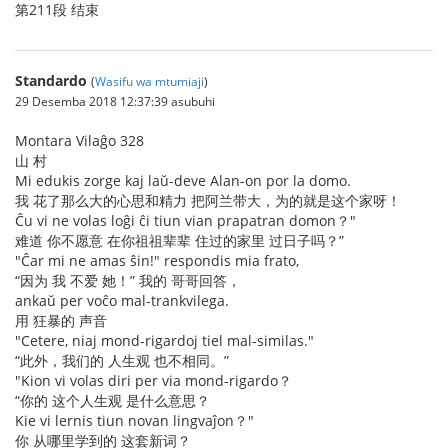
第211段 结束
Standardo
(
Wasifu wa mtumiaji
)
29 Desemba 2018 12:37:39 asubuhi
Montara Vilaĝo 328
山 村
Mi edukis zorge kaj laŭ-deve Alan-on por la domo.
我 花了那么大的心思和精力 把阿兰带大，为的就是这个家呀！
Ĉu vi ne volas loĝi ĉi tiun vian prapatran domon？"
难道 你不愿意 在你祖祖辈辈 住过的家里 过日子吗？”
"Ĉar mi ne amas ŝin!" respondis mia frato,
“因为 我 不爱 她！” 我的 哥哥回答，
ankaŭ per voĉo mal-trankvilega.
用 狂暴的 声音
"Cetere, niaj mond-rigardoj tiel mal-similas."
“此外，我们的 人生观 也不相同。”
"Kion vi volas diri per via mond-rigardo？
“你的 这个人生观 是什么意思？
Kie vi lernis tiun novan lingvaĵon？"
你 从哪里学到的 这套新词？