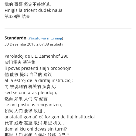
我的 哥哥 坚定不移地说。
Finiĝis la tricent dudek naŭa
第329段 结束
Standardo
(
Wasifu wa mtumiaji
)
30 Desemba 2018 2:07:08 asubuhi
Paroladoj de L.L. Zamenhof 290
柴门霍夫 演讲集
li povas prezenti siajn proponojn
他 能够 提出 自己的 建议
al la estroj de la diritaj institucioj;
向 被说到的 机关的 负责人;
sed se oni faras plendojn,
然而 如果 人们 有 怨言
se oni postulas reorganizon,
如果 人们 要求 改组，
anstataŭigon aŭ eĉ forigon de tiuj institucioj,
代替 或者 甚至 取消 那些 机关，
tiam al kiu oni devas sin turni?
那时 人们 必须 向何处 转移 自己？