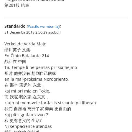
第291段 结束
Standardo
(
Wasifu wa mtumiaji
)
31 Desemba 2018 2:50:29 asubuhi
Verkoj de Verda Majo
绿川英子 文集
En Ĉinio Batalanta 214
战斗在 中国
Tiu-tempe li ne pensas pri sia hejmo
那时 他并没有 想到自己的家
en la mal-proksima Nordoriento,
在 那个 遥远的 东北，
kaj mi pri mia en Tokio,
而 我呢 我的家 在东京，
kiujn ni mem-vole for-lasis streante pli liberan
我们 自愿地 离开了家 奔向 更自由的
kaj pli signifan vivon？
和 更有意义的 生活?
Ni senpacience atendas