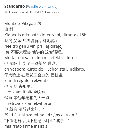
Standardo
(
Wasifu wa mtumiaji
)
30 Desemba 2018 1:42:13 asubuhi
Montara Vilaĝo 329
山 村
Klopodis mia patro inter-veni, dirante al ŝi:
我的 父亲 尽力调解，对她说：
"Ne tro ĝenu vin pri liaj diraĵoj.
“你 不要太理会 他讲的 这套话吧。
Multajn novajn ideojn li efektive lernis
他 实际上 学了一些新的 理念。
en vespera kurso de l' Laborista Sindikato,
每天晚上 在店员工会办的 夜校里
kiun li regule frekventis.
他 定期 去那里。
Sed kiam li pli-aĝiĝos,
然而 等他年纪稍为大一点，
li retrovos sian ekvilibron."
他 就会 清醒过来的。”
"Sed ĉiu-okaze mi ne edziĝos al Alan!"
“不管怎样，我不愿意 和 阿兰成亲！”
mia frato firme insistis.