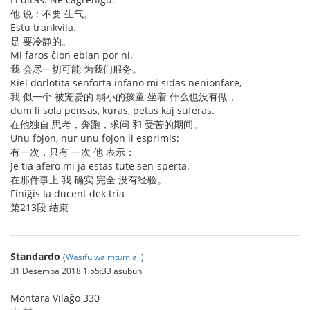
他 说：不要 生气。
Estu trankvila.
是 要冷静的。
Mi faros ĉion eblan por ni.
我 会尽一切可能 为我们服务。
Kiel dorlotita senforta infano mi sidas nenionfare,
我 似一个 被宠爱的 弱小的孩童 坐着 什么也没有做，
dum li sola pensas, kuras, petas kaj suferas.
在他独自 思考，奔跑，求问 和 受苦的期间。
Unu fojon, nur unu fojon li esprimis:
有一次，只有 一次 他 表示：
Je tia afero mi ja estas tute sen-sperta.
在那件事上 我 确实 完全 没有经验。
Finiĝis la ducent dek tria
第213段 结束
Standardo
(
Wasifu wa mtumiaji
)
31 Desemba 2018 1:55:33 asubuhi
Montara Vilaĝo 330