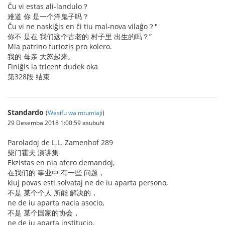
Ĉu vi estas ali-landulo？
难道 你 是一个洋鬼子吗？
Ĉu vi ne naskiĝis en ĉi tiu mal-nova vilaĝo？"
你不 是在 我们这个古老的 村子里 出生的吗？”
Mia patrino furiozis pro kolero.
我的 母亲 大怒起来。
Finiĝis la tricent dudek oka
第328段 结束
Standardo
(
Wasifu wa mtumiaji
)
29 Desemba 2018 1:00:59 asubuhi
Paroladoj de L.L. Zamenhof 289
柴门霍夫 演讲集
Ekzistas en nia afero demandoj,
在我们的 事业中 有一些 问题，
kiuj povas esti solvataj ne de iu aparta persono,
不是 某个个人 所能 解决的，
ne de iu aparta nacia asocio,
不是 某个国家的协会，
ne de iu aparta institucio,