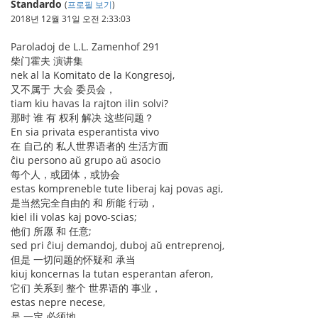
Standardo
(
프로필 보기
)
2018년 12월 31일 오전 2:33:03
Paroladoj de L.L. Zamenhof 291
柴门霍夫 演讲集
nek al la Komitato de la Kongresoj,
又不属于 大会 委员会，
tiam kiu havas la rajton ilin solvi?
那时 谁 有 权利 解决 这些问题？
En sia privata esperantista vivo
在 自己的 私人世界语者的 生活方面
ĉiu persono aŭ grupo aŭ asocio
每个人，或团体，或协会
estas kompreneble tute liberaj kaj povas agi,
是当然完全自由的 和 所能 行动，
kiel ili volas kaj povo-scias;
他们 所愿 和 任意;
sed pri ĉiuj demandoj, duboj aŭ entreprenoj,
但是 一切问题的怀疑和 承当
kiuj koncernas la tutan esperantan aferon,
它们 关系到 整个 世界语的 事业，
estas nepre necese,
是 一定 必须地，