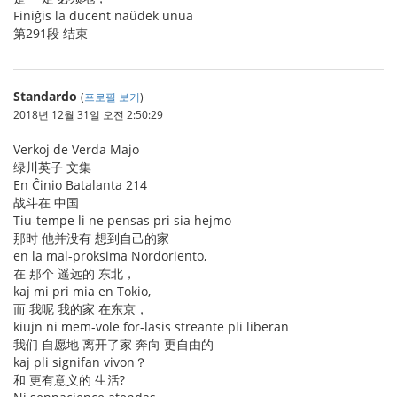
Finiĝis la ducent naŭdek unua
第291段 结束
Standardo
(
프로필 보기
)
2018년 12월 31일 오전 2:50:29
Verkoj de Verda Majo
绿川英子 文集
En Ĉinio Batalanta 214
战斗在 中国
Tiu-tempe li ne pensas pri sia hejmo
那时 他并没有 想到自己的家
en la mal-proksima Nordoriento,
在 那个 遥远的 东北，
kaj mi pri mia en Tokio,
而 我呢 我的家 在东京，
kiujn ni mem-vole for-lasis streante pli liberan
我们 自愿地 离开了家 奔向 更自由的
kaj pli signifan vivon？
和 更有意义的 生活?