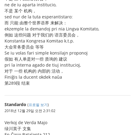
ne de iu aparta institucio,
不是 某个 机构，
sed nur de la tuta esperantistaro:
而 只能 由整个世界语界 来解决：
ekzemple la demandoj pri nia Lingva Komitato,
例如 这些问题 对于我们的 语言委员会，
Konstanta Kongresa Komitao k.t.p.
大会常务委员会 等等
Se iu volas fari simple konsilajn proponoj
假如 有人单是对一些 质询的 建议
pri la interna agado de tiuj institucioj,
对于 一些 机构的 内部的 活动，
Finiĝis la ducent okdek naŭa
第289段 结束
Standardo
(
프로필 보기
)
2018년 12월 29일 오전 2:31:02
Verkoj de Verda Majo
绿川英子 文集
En Ĉinio Batalanta 212