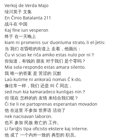
Verkoj de Verda Majo
绿川英子 文集
En Ĉinio Batalanta 211
战斗在 中国
Kaj fine iun vesperon
终于 在一天晚上
kiam ni promenis sur duonluma strato, li el-ĵetis:
当 我们 在昏暗的街道上 走着，他抛出：
Ĉu vi scias ke riĉa amiko estas nulo por ni？
你知道，有钱的 朋友 对于我们 是个零吗？
Mia sola respondo estas amara silento.
我 唯一的答案 是 苦涩的 沉默
Laŭ-kutime ni ankoraŭ nomas Ĉ k-do,
像往常一样，我们 还是 叫 Ĉ 同志，
sed nun kia kamaradeco kunligas nin？
但 现在 怎样的的 友情 来结合我们呢？
Ĉi tie li ne partoprenas esperantan movadon
他 在这里 不参加 世界语 活动了
nek nacisavan laboron.
也不 参加 民族 救亡的 工作。
Li fariĝis tipa oficisto ekstere kaj interne.
他 成了 一个内外一致的 典型的 职员。