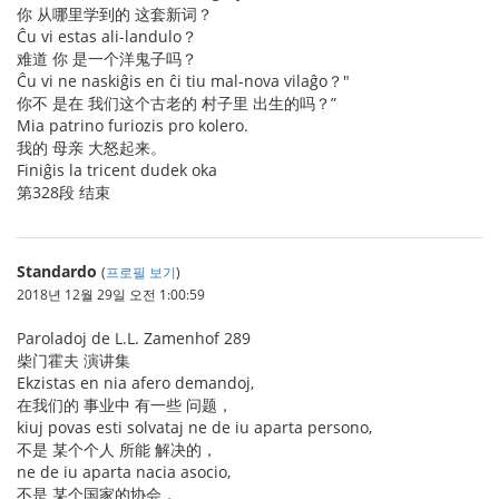
你 从哪里学到的 这套新词？
Ĉu vi estas ali-landulo？
难道 你 是一个洋鬼子吗？
Ĉu vi ne naskiĝis en ĉi tiu mal-nova vilaĝo？"
你不 是在 我们这个古老的 村子里 出生的吗？”
Mia patrino furiozis pro kolero.
我的 母亲 大怒起来。
Finiĝis la tricent dudek oka
第328段 结束
Standardo
(
프로필 보기
)
2018년 12월 29일 오전 1:00:59
Paroladoj de L.L. Zamenhof 289
柴门霍夫 演讲集
Ekzistas en nia afero demandoj,
在我们的 事业中 有一些 问题，
kiuj povas esti solvataj ne de iu aparta persono,
不是 某个个人 所能 解决的，
ne de iu aparta nacia asocio,
不是 某个国家的协会，