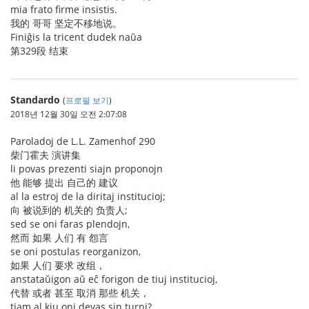
mia frato firme insistis.
我的 哥哥 坚定不移地说。
Finiĝis la tricent dudek naŭa
第329段 结束
Standardo
(
프로필 보기
)
2018년 12월 30일 오전 2:07:08
Paroladoj de L.L. Zamenhof 290
柴门霍夫 演讲集
li povas prezenti siajn proponojn
他 能够 提出 自己的 建议
al la estroj de la diritaj institucioj;
向 被说到的 机关的 负责人;
sed se oni faras plendojn,
然而 如果 人们 有 怨言
se oni postulas reorganizon,
如果 人们 要求 改组，
anstataŭigon aŭ eĉ forigon de tiuj institucioj,
代替 或者 甚至 取消 那些 机关，
tiam al kiu oni devas sin turni?