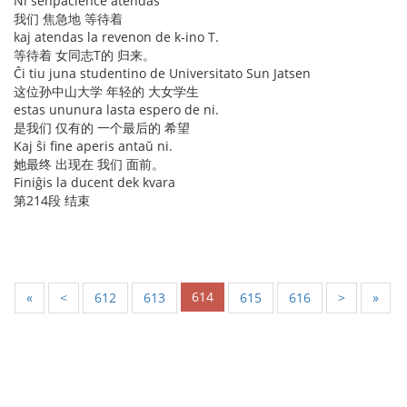
Ni senpacience atendas
我们 焦急地 等待着
kaj atendas la revenon de k-ino T.
等待着 女同志T的 归来。
Ĉi tiu juna studentino de Universitato Sun Jatsen
这位孙中山大学 年轻的 大女学生
estas ununura lasta espero de ni.
是我们 仅有的 一个最后的 希望
Kaj ŝi fine aperis antaŭ ni.
她最终 出现在 我们 面前。
Finiĝis la ducent dek kvara
第214段 结束
614
«
<
612
613
615
616
>
»