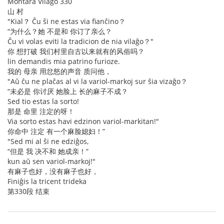
Montara Vilaĝo 330
山 村
"Kial？ Ĉu ŝi ne estas via fianĉino？
“为什么？她 不是和 你订了亲么？
Ĉu vi volas eviti la tradicion de nia vilaĝo？"
你 想打破 我们村里自古以来就有的风俗吗？
lin demandis mia patrino furioze.
我的 母亲 用忿怒的声音 质问他，
"Aŭ ĉu ne plaĉas al vi la variol-markoj sur ŝia vizaĝo？
“未必是 你讨厌 她脸上 长的麻子不成？
Sed tio estas la sorto!
那是 命里 注定的呀！
Via sorto estas havi edzinon variol-markitan!"
你命中 注定 有一个麻脸媳妇！”
"Sed mi al ŝi ne edziĝos,
“但是 我 决不和 她成亲！”
kun aŭ sen variol-markoj!"
有麻子也好，没有麻子也好，
Finiĝis la tricent trideka
第330段 结束