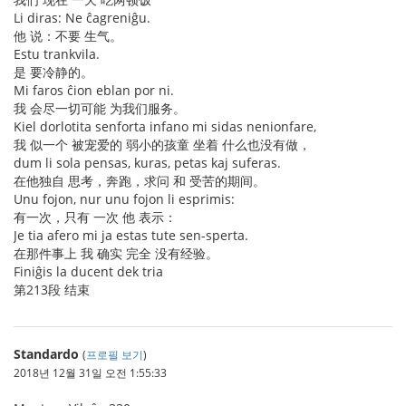
Li diras: Ne ĉagreniĝu.
他 说：不要 生气。
Estu trankvila.
是 要冷静的。
Mi faros ĉion eblan por ni.
我 会尽一切可能 为我们服务。
Kiel dorlotita senforta infano mi sidas nenionfare,
我 似一个 被宠爱的 弱小的孩童 坐着 什么也没有做，
dum li sola pensas, kuras, petas kaj suferas.
在他独自 思考，奔跑，求问 和 受苦的期间。
Unu fojon, nur unu fojon li esprimis:
有一次，只有 一次 他 表示：
Je tia afero mi ja estas tute sen-sperta.
在那件事上 我 确实 完全 没有经验。
Finiĝis la ducent dek tria
第213段 结束
Standardo
(
프로필 보기
)
2018년 12월 31일 오전 1:55:33