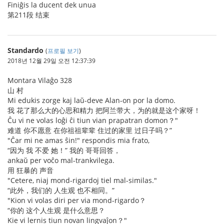
Finiĝis la ducent dek unua
第211段 结束
Standardo
(
프로필 보기
)
2018년 12월 29일 오전 12:37:39
Montara Vilaĝo 328
山 村
Mi edukis zorge kaj laŭ-deve Alan-on por la domo.
我 花了那么大的心思和精力 把阿兰带大，为的就是这个家呀！
Ĉu vi ne volas loĝi ĉi tiun vian prapatran domon？"
难道 你不愿意 在你祖祖辈辈 住过的家里 过日子吗？”
"Ĉar mi ne amas ŝin!" respondis mia frato,
“因为 我 不爱 她！” 我的 哥哥回答，
ankaŭ per voĉo mal-trankvilega.
用 狂暴的 声音
"Cetere, niaj mond-rigardoj tiel mal-similas."
“此外，我们的 人生观 也不相同。”
"Kion vi volas diri per via mond-rigardo？
“你的 这个人生观 是什么意思？
Kie vi lernis tiun novan lingvaĵon？"