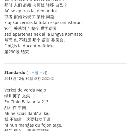
那时 人们 必须 向何处 转移 自己？
Aŭ se aperas iaj demandoj,
或者 假如 出现了 某种 问题
kiuj koncernas la tutan esperantistaron,
它们 关系到了 整个 世界语界
sed apartenas nek al la Lingva Komitato,
然而 也 不归属 那个 语言 委员会。
Finiĝis la ducent naŭdeka
第290段 结束
Standardo
(
프로필 보기
)
2018년 12월 30일 오전 2:52:42
Verkoj de Verda Majo
绿川英子 文集
En Ĉinio Batalanta 213
战斗在 中国
Mi ne scias dank' al kiu
我 不知道，这要归功于谁
ni nun manĝas du fojon tage.
我们 现在 一天 吃两顿饭