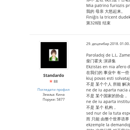
Mia patrino furiozis pr
我的 母亲 大怒起来。
Finiĝis la tricent dude
第328段 结束
29. децембар 2018. 01.00
Paroladoj de L.L. Zam
柴门霍夫 演讲集
Ekzistas en nia afero
在我们的 事业中 有一些
Standardo
kiuj povas esti solvata
88
不是 某个个人 所能 解
Погледати профил
ne de iu aparta nacia 
Земља: Кина
不是 某个国家的协会，
Поруке: 5877
ne de iu aparta institu
不是 某个 机构，
sed nur de la tuta esp
而 只能 由整个世界语界
ekzemple la demandoj 