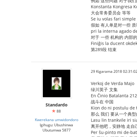
例如 这些问题 对于我们
Konstanta Kongresa Ko
大会常务委员会 等等
Se iu volas fari simpl
假如 有人单是对一些 质
pri la interna agado de 
对于 一些 机构的 内部
Finiĝis la ducent okde
第289段 结束
29 Kigarama 2018 02:31:0
Verkoj de Verda Majo
绿川英子 文集
En Ĉinio Batalanta 212
战斗在 中国
Standardo
Kion do ni postulu de 
88
那么 我们 要从一个典
Kwerekana umwidondoro
Lasu lin trankvile iri s
Igihugu: Ubushinwa
离开他吧，安静地 走自
Ubutumwa 5877
Per ŝu-pinto mi de-ba