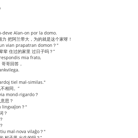
9
ŭ-deve Alan-on por la domo.
精力 把阿兰带大，为的就是这个家呀！
 tiun vian prapatran domon？"
辈辈 住过的家里 过日子吗？”
respondis mia frato,
的 哥哥回答，
ankvilega.
rdoj tiel mal-similas."
也不相同。”
r via mond-rigardo？
么意思？
an lingvaĵon？"
词？
o？
？
i tiu mal-nova vilaĝo？"
的 村子里 出生的吗？”