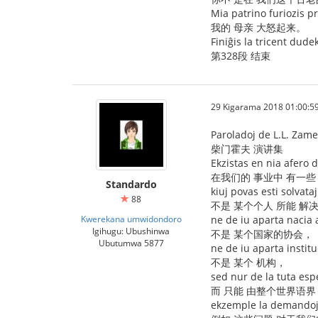
Mia patrino furiozis pr
我的 母亲 大怒起来。
Finiĝis la tricent dude
第328段 结束
29 Kigarama 2018 01:00:5
Paroladoj de L.L. Zam
柴门霍夫 演讲集
Ekzistas en nia afero
在我们的 事业中 有一些
Standardo
kiuj povas esti solvata
88
不是 某个个人 所能 解
Kwerekana umwidondoro
ne de iu aparta nacia 
Igihugu: Ubushinwa
不是 某个国家的协会，
Ubutumwa 5877
ne de iu aparta institu
不是 某个 机构，
sed nur de la tuta esp
而 只能 由整个世界语界
ekzemple la demandoj 