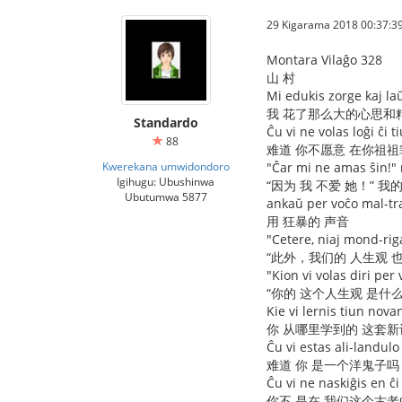
29 Kigarama 2018 00:37:3
Montara Vilaĝo 328
山 村
Mi edukis zorge kaj la
我 花了那么大的心思和
Standardo
Ĉu vi ne volas loĝi ĉi
88
难道 你不愿意 在你祖祖
Kwerekana umwidondoro
"Ĉar mi ne amas ŝin!" 
Igihugu: Ubushinwa
“因为 我 不爱 她！” 我
Ubutumwa 5877
ankaŭ per voĉo mal-tr
用 狂暴的 声音
"Cetere, niaj mond-riga
“此外，我们的 人生观 
"Kion vi volas diri pe
“你的 这个人生观 是什
Kie vi lernis tiun nov
你 从哪里学到的 这套新
Ĉu vi estas ali-landul
难道 你 是一个洋鬼子吗
Ĉu vi ne naskiĝis en ĉ
你不 是在 我们这个古老