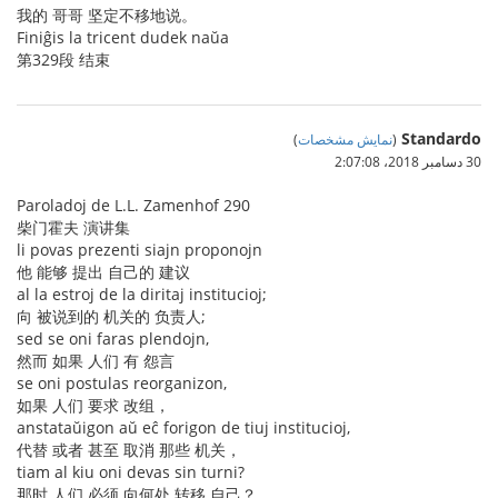
我的 哥哥 坚定不移地说。
Finiĝis la tricent dudek naŭa
第329段 结束
Standardo
(
نمایش مشخصات
)
30 دسامبر 2018،‏ 2:07:08
Paroladoj de L.L. Zamenhof 290
柴门霍夫 演讲集
li povas prezenti siajn proponojn
他 能够 提出 自己的 建议
al la estroj de la diritaj institucioj;
向 被说到的 机关的 负责人;
sed se oni faras plendojn,
然而 如果 人们 有 怨言
se oni postulas reorganizon,
如果 人们 要求 改组，
anstataŭigon aŭ eĉ forigon de tiuj institucioj,
代替 或者 甚至 取消 那些 机关，
tiam al kiu oni devas sin turni?
那时 人们 必须 向何处 转移 自己？