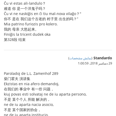
Ĉu vi estas ali-landulo？
难道 你 是一个洋鬼子吗？
Ĉu vi ne naskiĝis en ĉi tiu mal-nova vilaĝo？"
你不 是在 我们这个古老的 村子里 出生的吗？”
Mia patrino furiozis pro kolero.
我的 母亲 大怒起来。
Finiĝis la tricent dudek oka
第328段 结束
Standardo
(
نمایش مشخصات
)
29 دسامبر 2018،‏ 1:00:59
Paroladoj de L.L. Zamenhof 289
柴门霍夫 演讲集
Ekzistas en nia afero demandoj,
在我们的 事业中 有一些 问题，
kiuj povas esti solvataj ne de iu aparta persono,
不是 某个个人 所能 解决的，
ne de iu aparta nacia asocio,
不是 某个国家的协会，
ne de iu aparta institucio,