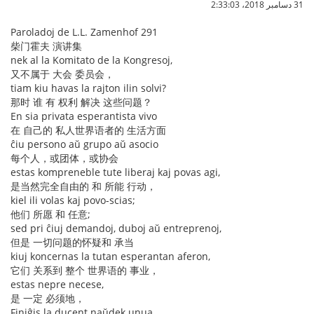
31 دسامبر 2018،‏ 2:33:03
Paroladoj de L.L. Zamenhof 291
柴门霍夫 演讲集
nek al la Komitato de la Kongresoj,
又不属于 大会 委员会，
tiam kiu havas la rajton ilin solvi?
那时 谁 有 权利 解决 这些问题？
En sia privata esperantista vivo
在 自己的 私人世界语者的 生活方面
ĉiu persono aŭ grupo aŭ asocio
每个人，或团体，或协会
estas kompreneble tute liberaj kaj povas agi,
是当然完全自由的 和 所能 行动，
kiel ili volas kaj povo-scias;
他们 所愿 和 任意;
sed pri ĉiuj demandoj, duboj aŭ entreprenoj,
但是 一切问题的怀疑和 承当
kiuj koncernas la tutan esperantan aferon,
它们 关系到 整个 世界语的 事业，
estas nepre necese,
是 一定 必须地，
Finiĝis la ducent naŭdek unua