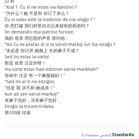
山 村
"Kial？ Ĉu ŝi ne estas via fianĉino？
“为什么？她 不是和 你订了亲么？
Ĉu vi volas eviti la tradicion de nia vilaĝo？"
你 想打破 我们村里自古以来就有的风俗吗？
lin demandis mia patrino furioze.
我的 母亲 用忿怒的声音 质问他，
"Aŭ ĉu ne plaĉas al vi la variol-markoj sur ŝia vizaĝo？
“未必是 你讨厌 她脸上 长的麻子不成？
Sed tio estas la sorto!
那是 命里 注定的呀！
Via sorto estas havi edzinon variol-markitan!"
你命中 注定 有一个麻脸媳妇！”
"Sed mi al ŝi ne edziĝos,
“但是 我 决不和 她成亲！”
kun aŭ sen variol-markoj!"
有麻子也好，没有麻子也好，
Finiĝis la tricent trideka
第330段 结束
Standardo
(
نمایش مشخصات
)