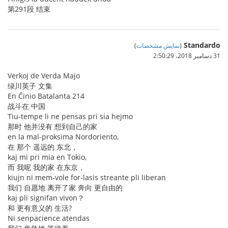
第291段 结束
Standardo
(
نمایش مشخصات
)
31 دسامبر 2018،‏ 2:50:29
Verkoj de Verda Majo
绿川英子 文集
En Ĉinio Batalanta 214
战斗在 中国
Tiu-tempe li ne pensas pri sia hejmo
那时 他并没有 想到自己的家
en la mal-proksima Nordoriento,
在 那个 遥远的 东北，
kaj mi pri mia en Tokio,
而 我呢 我的家 在东京，
kiujn ni mem-vole for-lasis streante pli liberan
我们 自愿地 离开了家 奔向 更自由的
kaj pli signifan vivon？
和 更有意义的 生活?
Ni senpacience atendas