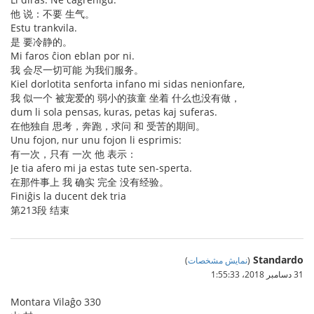
他 说：不要 生气。
Estu trankvila.
是 要冷静的。
Mi faros ĉion eblan por ni.
我 会尽一切可能 为我们服务。
Kiel dorlotita senforta infano mi sidas nenionfare,
我 似一个 被宠爱的 弱小的孩童 坐着 什么也没有做，
dum li sola pensas, kuras, petas kaj suferas.
在他独自 思考，奔跑，求问 和 受苦的期间。
Unu fojon, nur unu fojon li esprimis:
有一次，只有 一次 他 表示：
Je tia afero mi ja estas tute sen-sperta.
在那件事上 我 确实 完全 没有经验。
Finiĝis la ducent dek tria
第213段 结束
Standardo
(
نمایش مشخصات
)
31 دسامبر 2018،‏ 1:55:33
Montara Vilaĝo 330