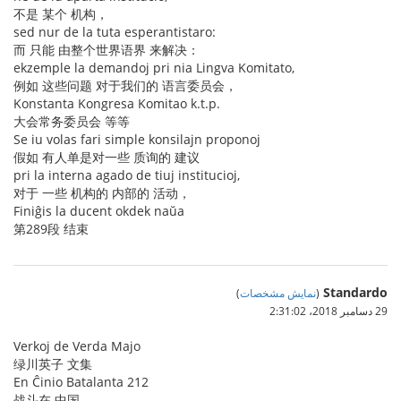
不是 某个 机构，
sed nur de la tuta esperantistaro:
而 只能 由整个世界语界 来解决：
ekzemple la demandoj pri nia Lingva Komitato,
例如 这些问题 对于我们的 语言委员会，
Konstanta Kongresa Komitao k.t.p.
大会常务委员会 等等
Se iu volas fari simple konsilajn proponoj
假如 有人单是对一些 质询的 建议
pri la interna agado de tiuj institucioj,
对于 一些 机构的 内部的 活动，
Finiĝis la ducent okdek naŭa
第289段 结束
Standardo
(
نمایش مشخصات
)
29 دسامبر 2018،‏ 2:31:02
Verkoj de Verda Majo
绿川英子 文集
En Ĉinio Batalanta 212
战斗在 中国