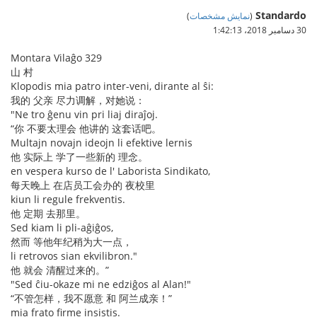
Standardo
(
نمایش مشخصات
)
30 دسامبر 2018،‏ 1:42:13
Montara Vilaĝo 329
山 村
Klopodis mia patro inter-veni, dirante al ŝi:
我的 父亲 尽力调解，对她说：
"Ne tro ĝenu vin pri liaj diraĵoj.
“你 不要太理会 他讲的 这套话吧。
Multajn novajn ideojn li efektive lernis
他 实际上 学了一些新的 理念。
en vespera kurso de l' Laborista Sindikato,
每天晚上 在店员工会办的 夜校里
kiun li regule frekventis.
他 定期 去那里。
Sed kiam li pli-aĝiĝos,
然而 等他年纪稍为大一点，
li retrovos sian ekvilibron."
他 就会 清醒过来的。”
"Sed ĉiu-okaze mi ne edziĝos al Alan!"
“不管怎样，我不愿意 和 阿兰成亲！”
mia frato firme insistis.