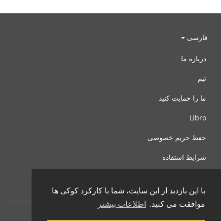
فارسی
درباره ما
تیم
ما را حمایت کنید
Libro
حفظ حریم خصوصی
شرایط استفاده
با ما تماس بگیرید
با این بازدید از این سایت، شما با کارکرد کوکی ها
موافقت می کنید.
اطلاعات بیشتر