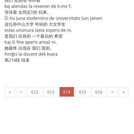
我们 焦急地 等待着
kaj atendas la revenon de k-ino T.
等待着 女同志T的 归来。
Ĉi tiu juna studentino de Universitato Sun Jatsen
这位孙中山大学 年轻的 大女学生
estas ununura lasta espero de ni.
是我们 仅有的 一个最后的 希望
Kaj ŝi fine aperis antaŭ ni.
她最终 出现在 我们 面前。
Finiĝis la ducent dek kvara
第214段 结束
614
«
<
612
613
615
616
>
»