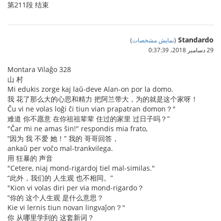
第211段 结束
Standardo
(
نمایش مشخصات
)
29 دسامبر 2018،‏ 0:37:39
Montara Vilaĝo 328
山 村
Mi edukis zorge kaj laŭ-deve Alan-on por la domo.
我 花了那么大的心思和精力 把阿兰带大，为的就是这个家呀！
Ĉu vi ne volas loĝi ĉi tiun vian prapatran domon？"
难道 你不愿意 在你祖祖辈辈 住过的家里 过日子吗？”
"Ĉar mi ne amas ŝin!" respondis mia frato,
“因为 我 不爱 她！” 我的 哥哥回答，
ankaŭ per voĉo mal-trankvilega.
用 狂暴的 声音
"Cetere, niaj mond-rigardoj tiel mal-similas."
“此外，我们的 人生观 也不相同。”
"Kion vi volas diri per via mond-rigardo？
“你的 这个人生观 是什么意思？
Kie vi lernis tiun novan lingvaĵon？"
你 从哪里学到的 这套新词？