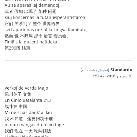
Aŭ se aperas iaj demandoj,
或者 假如 出现了 某种 问题
kiuj koncernas la tutan esperantistaron,
它们 关系到了 整个 世界语界
sed apartenas nek al la Lingva Komitato,
然而 也 不归属 那个 语言 委员会。
Finiĝis la ducent naŭdeka
第290段 结束
Standardo
(
نمایش مشخصات
)
30 دسامبر 2018،‏ 2:52:42
Verkoj de Verda Majo
绿川英子 文集
En Ĉinio Batalanta 213
战斗在 中国
Mi ne scias dank' al kiu
我 不知道，这要归功于谁
ni nun manĝas du fojon tage.
我们 现在 一天 吃两顿饭
Li diras: Ne ĉagreniĝu.