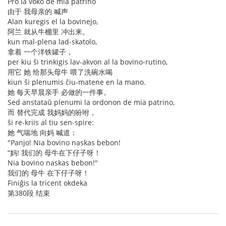
Pro la voko de mia patrino
由于 我母亲的 喊声
Alan kuregis el la bovinejo,
阿兰 就从牛棚里 冲出来。
kun mal-plena lad-skatolo,
拿着 一个洋铁罐子，
per kiu ŝi trinkigis lav-akvon al la bovino-rutino,
用它 她 给那头母牛 喂了洗碗水喝
kiun ŝi plenumis ĉiu-matene en la mano.
她 每天早晨亲手 必做的一件事。
Sed anstataŭ plenumi la ordonon de mia patrino,
而 替代完成 我妈妈的吩咐，
ŝi re-kriis al tiu sen-spire:
她 气喘地 向妈 喊道：
"Panjo! Nia bovino naskas bebon!
“妈! 我们的 母牛在下仔子呀！
Nia bovino naskas bebon!"
我们的 母牛 在下仔子呀！
Finiĝis la tricent okdeka
第380段 结束