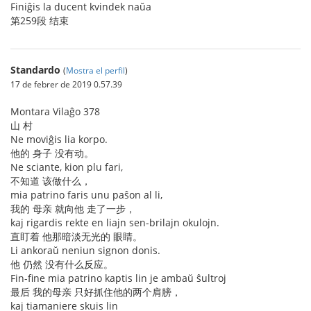
Finiĝis la ducent kvindek naŭa
第259段 结束
Standardo
(
Mostra el perfil
)
17 de febrer de 2019 0.57.39
Montara Vilaĝo 378
山 村
Ne moviĝis lia korpo.
他的 身子 没有动。
Ne sciante, kion plu fari,
不知道 该做什么，
mia patrino faris unu paŝon al li,
我的 母亲 就向他 走了一步，
kaj rigardis rekte en liajn sen-brilajn okulojn.
直盯着 他那暗淡无光的 眼睛。
Li ankoraŭ neniun signon donis.
他 仍然 没有什么反应。
Fin-fine mia patrino kaptis lin je ambaŭ ŝultroj
最后 我的母亲 只好抓住他的两个肩膀，
kaj tiamaniere skuis lin