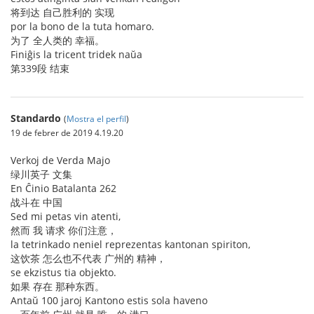
将到达 自己胜利的 实现
por la bono de la tuta homaro.
为了 全人类的 幸福。
Finiĝis la tricent tridek naŭa
第339段 结束
Standardo
(
Mostra el perfil
)
19 de febrer de 2019 4.19.20
Verkoj de Verda Majo
绿川英子 文集
En Ĉinio Batalanta 262
战斗在 中国
Sed mi petas vin atenti,
然而 我 请求 你们注意，
la tetrinkado neniel reprezentas kantonan spiriton,
这饮茶 怎么也不代表 广州的 精神，
se ekzistus tia objekto.
如果 存在 那种东西。
Antaŭ 100 jaroj Kantono estis sola haveno