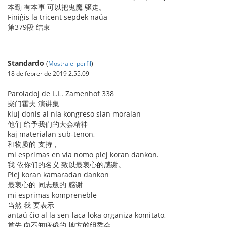
本勤 有本事 可以把鬼魔 驱走。
Finiĝis la tricent sepdek naŭa
第379段 结束
Standardo
(
Mostra el perfil
)
18 de febrer de 2019 2.55.09
Paroladoj de L.L. Zamenhof 338
柴门霍夫 演讲集
kiuj donis al nia kongreso sian moralan
他们 给予我们的大会精神
kaj materialan sub-tenon,
和物质的 支持，
mi esprimas en via nomo plej koran dankon.
我 依你们的名义 致以最衷心的感谢。
Plej koran kamaradan dankon
最衷心的 同志般的 感谢
mi esprimas kompreneble
当然 我 要表示
antaŭ ĉio al la sen-laca loka organiza komitato,
首先 向不知疲倦的 地方的组委会，