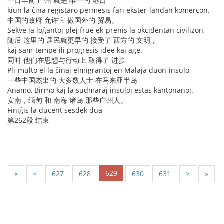
一百年前 广州 就是 唯一的 港口
kiun la ĉina registaro permesis fari ekster-landan komercon.
中国的政府 允许它 做国外的 贸易。
Sekve la loĝantoj plej frue ek-prenis la okcidentan civilizon,
随后 这里的 居民就更早的 接受了 西方的 文明，
kaj sam-tempe ili progresis idee kaj age.
同时 他们在思想与行动上 取得了 进步
Pli-multo el la ĉinaj elmigrantoj en Malaja duon-insulo,
一些中国杰出的 大多数人士 在马来亚半岛
Anamo, Birmo kaj la sudmaraj insuloj estas kantonanoj.
安南，缅甸 和 南海 诸岛 那些广州人。
Finiĝis la ducent sesdek dua
第262段 结束
629
«
<
627
628
630
631
>
»