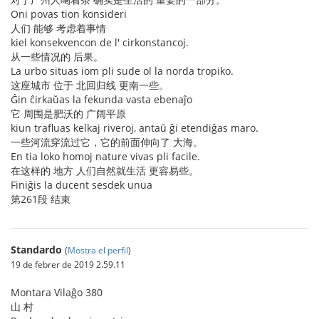
Oni povas tion konsideri
人们 能够 考虑着事情
kiel konsekvencon de l' cirkonstancoj.
从一些情况的 后果。
La urbo situas iom pli sude ol la norda tropiko.
这座城市 位于 北回归线 更南一些。
Ĝin ĉirkaŭas la fekunda vasta ebenaĵo
它 周围是肥沃的 广阔平原
kiun trafluas kelkaj riveroj, antaŭ ĝi etendiĝas maro.
一些河流穿流过它，它的前面伸向了 大海。
En tia loko homoj nature vivas pli facile.
在这样的 地方 人们自然就生活 更容易些。
Finiĝis la ducent sesdek unua
第261段 结束
Standardo
(
Mostra el perfil
)
19 de febrer de 2019 2.59.11
Montara Vilaĝo 380
山 村