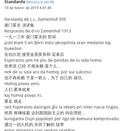
Standardo
(
Mostra el perfil
)
19 de febrer de 2019 4.01.46
Paroladoj de L.L. Zamenhof 339
柴门霍夫 演讲集
Respondo de d-ro Zamenhof 1913
一九一三年 柴门霍夫的 答词
post kiam li en Bern estis akceptinta oran medalon kaj
bukedon
在伯尔尼 接受金质奖章和 花束后
Esperanto jam ne plu de-pendas de iu sola homo,
世界语 已经 不再依赖 某个人，
nek de iu sola aro da homoj, por sia sukceso.
也不再依赖 于某一群人，为了 自己的 成功。
Homoj povas veni,
人们 要来就来
kaj homoj povas iri,
要走 就走
sed Esperanto daŭrigos ĝis la idealo pri inter-nacia lingvo,
然而 将继续着 达到那国际主义的 内在理想，
kuniganta ĉiujn popolojn per ligo de komuna komprenado,
通过一切人民的 共同了解的 纽带
estos atinginta sian venkan realiĝon