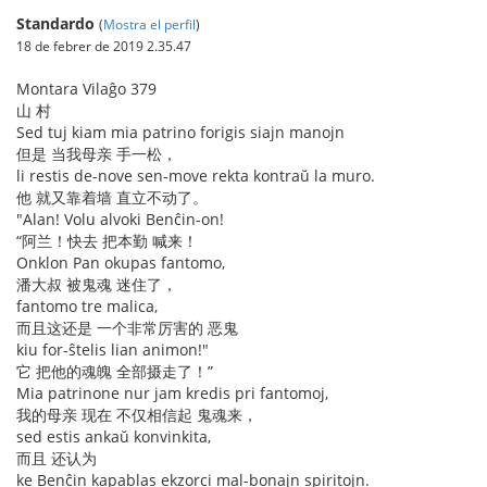
Standardo
(
Mostra el perfil
)
18 de febrer de 2019 2.35.47
Montara Vilaĝo 379
山 村
Sed tuj kiam mia patrino forigis siajn manojn
但是 当我母亲 手一松，
li restis de-nove sen-move rekta kontraŭ la muro.
他 就又靠着墙 直立不动了。
"Alan! Volu alvoki Benĉin-on!
“阿兰！快去 把本勤 喊来！
Onklon Pan okupas fantomo,
潘大叔 被鬼魂 迷住了，
fantomo tre malica,
而且这还是 一个非常厉害的 恶鬼
kiu for-ŝtelis lian animon!"
它 把他的魂魄 全部摄走了！”
Mia patrinone nur jam kredis pri fantomoj,
我的母亲 现在 不仅相信起 鬼魂来，
sed estis ankaŭ konvinkita,
而且 还认为
ke Benĉin kapablas ekzorci mal-bonajn spiritojn.