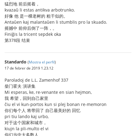
猛烈地 前后摇着，
kvazaŭ li estas antikva arbotrunko.
好像 他 是一棵老树的 粗干似的。
Antaŭen kaj malantaŭen li stumblis pro la skuado.
摇撼中 前仰后倒了一阵，。
Finiĝis la tricent sepdek oka
第378段 结束
Standardo
(
Mostra el perfil
)
17 de febrer de 2019 1.23.12
Paroladoj de L.L. Zamenhof 337
柴门霍夫 演讲集
Mi esperas, ke, re-venante en sian hejmon,
我 希望，回到自己家里
ĉiu el vi kun-portos kun si plej bonan re-memoron
你们每个人 将带回了 自己最美好的 回忆
pri tiu lando kaj urbo,
对于这个国家和城市，
kiujn la pli-multo el vi
你们当中大多数人