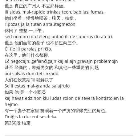
但是 真正的广州人 不去那样坐。
Ili sidas, mal-rapide trinkas teon, babilas, fumas,
他们坐着，慢慢地喝茶，聊天，抽烟，
ripozas ja la tutan antaŭtagmezon,
休闲了 整整 一上午，
sed nombro da teleroj antaŭ ili ne superas du aŭ tri.
但是 他们面前的盘子 也不超过两三个。
Ĉi tie ili parolas pri ĉio.
在这里，他们什么都聊。
Eĉ negocajn, gefianĉigajn kaj aliajn gravajn problemojn
甚至 经商的，未婚男女的 和其他一些重要的 问题
oni solvas dum tetrinkado.
人们在饮茶期间 就解决了
Se li estas mal-granda salajrulo
如果 他 是一个小职员
kaj havas edzinon kiu ludas rolon de severa kontisto en la
hejmo,
有一个妻子在家里 扮演着一个严厉的管账先生的角色。
Finiĝis la ducent sesdeka
第260段 结束