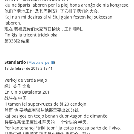
kiu ne ŝparis laboron por la plej bona aranĝo de nia kongreso.
他们辛劳地工作 及其周到安排了安排了我们的大会。
Kaj nun mi deziras al vi ĉiuj gajan feston kaj sukcesan
laboron.
现在 我祝愿你们大家节日愉快，工作顺利。
Finiĝis la tricent tridek oka
第338段 结束
Standardo
(
Mostra el perfil
)
18 de febrer de 2019 3.19.41
Verkoj de Verda Majo
绿川英子 文集
En Ĉinio Batalanta 261
战斗在 中国
li tamen iel super-ruzos de ŝi 20 cendojn
然而 他 要动点智谋从她那里要出20分钱
kaj pasigos en teejo bonan duon-tagon de dimanĉo.
将要在茶馆里度过礼拜天的 一个愉快的 半天。
Por kantonanoj "triki teon" ja estas necesa parto de l' vivo.
对于广州人喝着茶 确实是生活的 重要的一部分。