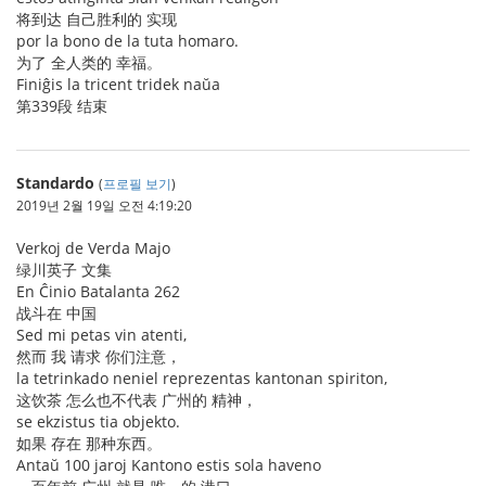
将到达 自己胜利的 实现
por la bono de la tuta homaro.
为了 全人类的 幸福。
Finiĝis la tricent tridek naŭa
第339段 结束
Standardo
(
프로필 보기
)
2019년 2월 19일 오전 4:19:20
Verkoj de Verda Majo
绿川英子 文集
En Ĉinio Batalanta 262
战斗在 中国
Sed mi petas vin atenti,
然而 我 请求 你们注意，
la tetrinkado neniel reprezentas kantonan spiriton,
这饮茶 怎么也不代表 广州的 精神，
se ekzistus tia objekto.
如果 存在 那种东西。
Antaŭ 100 jaroj Kantono estis sola haveno