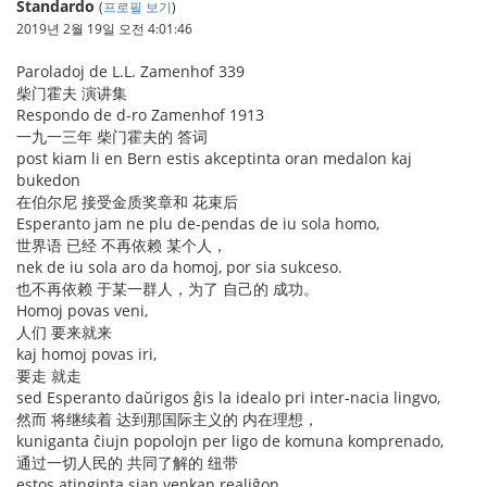
Standardo
(
프로필 보기
)
2019년 2월 19일 오전 4:01:46
Paroladoj de L.L. Zamenhof 339
柴门霍夫 演讲集
Respondo de d-ro Zamenhof 1913
一九一三年 柴门霍夫的 答词
post kiam li en Bern estis akceptinta oran medalon kaj
bukedon
在伯尔尼 接受金质奖章和 花束后
Esperanto jam ne plu de-pendas de iu sola homo,
世界语 已经 不再依赖 某个人，
nek de iu sola aro da homoj, por sia sukceso.
也不再依赖 于某一群人，为了 自己的 成功。
Homoj povas veni,
人们 要来就来
kaj homoj povas iri,
要走 就走
sed Esperanto daŭrigos ĝis la idealo pri inter-nacia lingvo,
然而 将继续着 达到那国际主义的 内在理想，
kuniganta ĉiujn popolojn per ligo de komuna komprenado,
通过一切人民的 共同了解的 纽带
estos atinginta sian venkan realiĝon