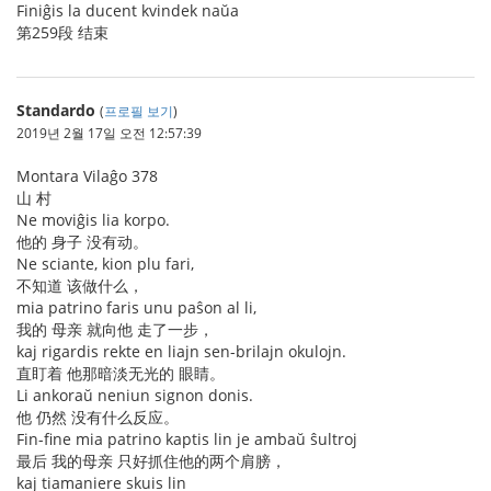
Finiĝis la ducent kvindek naŭa
第259段 结束
Standardo
(
프로필 보기
)
2019년 2월 17일 오전 12:57:39
Montara Vilaĝo 378
山 村
Ne moviĝis lia korpo.
他的 身子 没有动。
Ne sciante, kion plu fari,
不知道 该做什么，
mia patrino faris unu paŝon al li,
我的 母亲 就向他 走了一步，
kaj rigardis rekte en liajn sen-brilajn okulojn.
直盯着 他那暗淡无光的 眼睛。
Li ankoraŭ neniun signon donis.
他 仍然 没有什么反应。
Fin-fine mia patrino kaptis lin je ambaŭ ŝultroj
最后 我的母亲 只好抓住他的两个肩膀，
kaj tiamaniere skuis lin