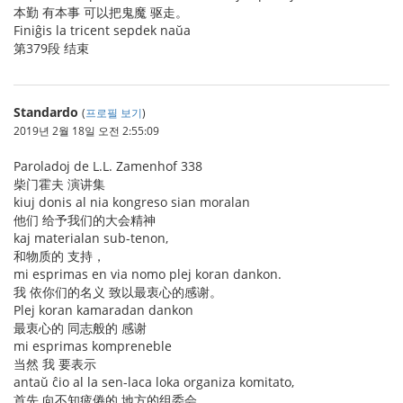
本勤 有本事 可以把鬼魔 驱走。
Finiĝis la tricent sepdek naŭa
第379段 结束
Standardo
(
프로필 보기
)
2019년 2월 18일 오전 2:55:09
Paroladoj de L.L. Zamenhof 338
柴门霍夫 演讲集
kiuj donis al nia kongreso sian moralan
他们 给予我们的大会精神
kaj materialan sub-tenon,
和物质的 支持，
mi esprimas en via nomo plej koran dankon.
我 依你们的名义 致以最衷心的感谢。
Plej koran kamaradan dankon
最衷心的 同志般的 感谢
mi esprimas kompreneble
当然 我 要表示
antaŭ ĉio al la sen-laca loka organiza komitato,
首先 向不知疲倦的 地方的组委会，