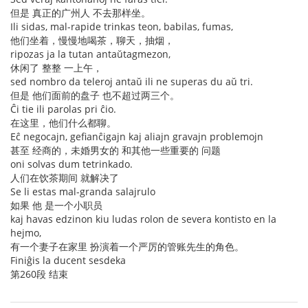
但是 真正的广州人 不去那样坐。
Ili sidas, mal-rapide trinkas teon, babilas, fumas,
他们坐着，慢慢地喝茶，聊天，抽烟，
ripozas ja la tutan antaŭtagmezon,
休闲了 整整 一上午，
sed nombro da teleroj antaŭ ili ne superas du aŭ tri.
但是 他们面前的盘子 也不超过两三个。
Ĉi tie ili parolas pri ĉio.
在这里，他们什么都聊。
Eĉ negocajn, gefianĉigajn kaj aliajn gravajn problemojn
甚至 经商的，未婚男女的 和其他一些重要的 问题
oni solvas dum tetrinkado.
人们在饮茶期间 就解决了
Se li estas mal-granda salajrulo
如果 他 是一个小职员
kaj havas edzinon kiu ludas rolon de severa kontisto en la
hejmo,
有一个妻子在家里 扮演着一个严厉的管账先生的角色。
Finiĝis la ducent sesdeka
第260段 结束