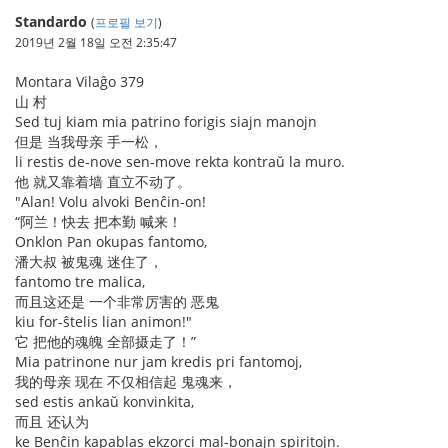
Standardo
(
프로필 보기
)
2019년 2월 18일 오전 2:35:47
Montara Vilaĝo 379
山 村
Sed tuj kiam mia patrino forigis siajn manojn
但是 当我母亲 手一松，
li restis de-nove sen-move rekta kontraŭ la muro.
他 就又靠着墙 直立不动了。
"Alan! Volu alvoki Benĉin-on!
“阿兰！快去 把本勤 喊来！
Onklon Pan okupas fantomo,
潘大叔 被鬼魂 迷住了，
fantomo tre malica,
而且这还是 一个非常厉害的 恶鬼
kiu for-ŝtelis lian animon!"
它 把他的魂魄 全部摄走了！”
Mia patrinone nur jam kredis pri fantomoj,
我的母亲 现在 不仅相信起 鬼魂来，
sed estis ankaŭ konvinkita,
而且 还认为
ke Benĉin kapablas ekzorci mal-bonajn spiritojn.