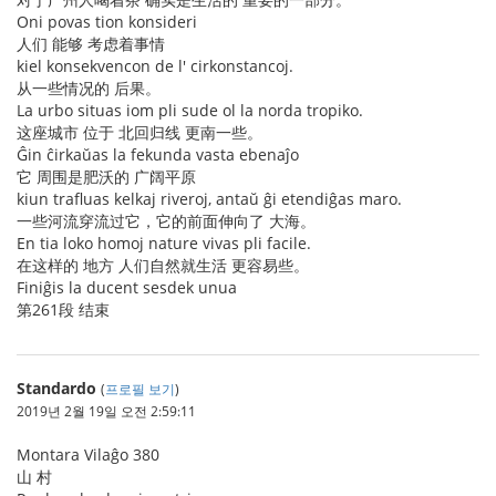
Oni povas tion konsideri
人们 能够 考虑着事情
kiel konsekvencon de l' cirkonstancoj.
从一些情况的 后果。
La urbo situas iom pli sude ol la norda tropiko.
这座城市 位于 北回归线 更南一些。
Ĝin ĉirkaŭas la fekunda vasta ebenaĵo
它 周围是肥沃的 广阔平原
kiun trafluas kelkaj riveroj, antaŭ ĝi etendiĝas maro.
一些河流穿流过它，它的前面伸向了 大海。
En tia loko homoj nature vivas pli facile.
在这样的 地方 人们自然就生活 更容易些。
Finiĝis la ducent sesdek unua
第261段 结束
Standardo
(
프로필 보기
)
2019년 2월 19일 오전 2:59:11
Montara Vilaĝo 380
山 村