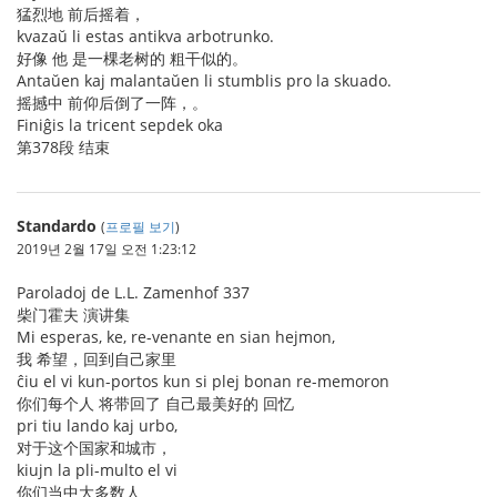
猛烈地 前后摇着，
kvazaŭ li estas antikva arbotrunko.
好像 他 是一棵老树的 粗干似的。
Antaŭen kaj malantaŭen li stumblis pro la skuado.
摇撼中 前仰后倒了一阵，。
Finiĝis la tricent sepdek oka
第378段 结束
Standardo
(
프로필 보기
)
2019년 2월 17일 오전 1:23:12
Paroladoj de L.L. Zamenhof 337
柴门霍夫 演讲集
Mi esperas, ke, re-venante en sian hejmon,
我 希望，回到自己家里
ĉiu el vi kun-portos kun si plej bonan re-memoron
你们每个人 将带回了 自己最美好的 回忆
pri tiu lando kaj urbo,
对于这个国家和城市，
kiujn la pli-multo el vi
你们当中大多数人