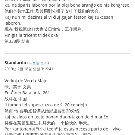
kiu ne ŝparis laboron por la plej bona aranĝo de nia kongreso.
他们辛劳地工作 及其周到安排了安排了我们的大会。
Kaj nun mi deziras al vi ĉiuj gajan feston kaj sukcesan
laboron.
现在 我祝愿你们大家节日愉快，工作顺利。
Finiĝis la tricent tridek oka
第338段 结束
Standardo
(
프로필 보기
)
2019년 2월 18일 오전 3:19:41
Verkoj de Verda Majo
绿川英子 文集
En Ĉinio Batalanta 261
战斗在 中国
li tamen iel super-ruzos de ŝi 20 cendojn
然而 他 要动点智谋从她那里要出20分钱
kaj pasigos en teejo bonan duon-tagon de dimanĉo.
将要在茶馆里度过礼拜天的 一个愉快的 半天。
Por kantonanoj "triki teon" ja estas necesa parto de l' vivo.
对于广州人喝着茶 确实是生活的 重要的一部分。