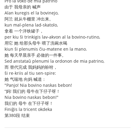
Pro la voko de mia patrino
由于 我母亲的 喊声
Alan kuregis el la bovinejo,
阿兰 就从牛棚里 冲出来。
kun mal-plena lad-skatolo,
拿着 一个洋铁罐子，
per kiu ŝi trinkigis lav-akvon al la bovino-rutino,
用它 她 给那头母牛 喂了洗碗水喝
kiun ŝi plenumis ĉiu-matene en la mano.
她 每天早晨亲手 必做的一件事。
Sed anstataŭ plenumi la ordonon de mia patrino,
而 替代完成 我妈妈的吩咐，
ŝi re-kriis al tiu sen-spire:
她 气喘地 向妈 喊道：
"Panjo! Nia bovino naskas bebon!
“妈! 我们的 母牛在下仔子呀！
Nia bovino naskas bebon!"
我们的 母牛 在下仔子呀！
Finiĝis la tricent okdeka
第380段 结束