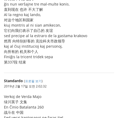
ĝis nun verŝajne tre mal-multe konis.
直到现在 也许 不大了解
Al la regno kaj lando,
对这个地区和国家
kiuj montris al ni sian amikecon,
它们向我们表示了自己的 友谊
sed precipe al la estraro de la gastama krakovo
然而 向特别好客的 克拉科夫市政领导
kaj al ĉiuj institucioj kaj personoj,
向所有的 机关和个人
Finiĝis la tricent tridek sepa
第337段 结束
Standardo
(
프로필 보기
)
2019년 2월 17일 오전 2:02:32
Verkoj de Verda Majo
绿川英子 文集
En Ĉinio Batalanta 260
战斗在 中国
Sed veraj kantonanoj ne faras tiel.