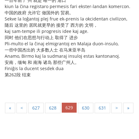
一百年前 广州 就是 唯一的 港口
kiun la ĉina registaro permesis fari ekster-landan komercon.
中国的政府 允许它 做国外的 贸易。
Sekve la loĝantoj plej frue ek-prenis la okcidentan civilizon,
随后 这里的 居民就更早的 接受了 西方的 文明，
kaj sam-tempe ili progresis idee kaj age.
同时 他们在思想与行动上 取得了 进步
Pli-multo el la ĉinaj elmigrantoj en Malaja duon-insulo,
一些中国杰出的 大多数人士 在马来亚半岛
Anamo, Birmo kaj la sudmaraj insuloj estas kantonanoj.
安南，缅甸 和 南海 诸岛 那些广州人。
Finiĝis la ducent sesdek dua
第262段 结束
629
«
<
627
628
630
631
>
»