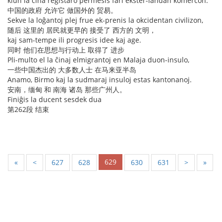
kiun la ĉina registaro permesis fari ekster-landan komercon.
中国的政府 允许它 做国外的 贸易。
Sekve la loĝantoj plej frue ek-prenis la okcidentan civilizon,
随后 这里的 居民就更早的 接受了 西方的 文明，
kaj sam-tempe ili progresis idee kaj age.
同时 他们在思想与行动上 取得了 进步
Pli-multo el la ĉinaj elmigrantoj en Malaja duon-insulo,
一些中国杰出的 大多数人士 在马来亚半岛
Anamo, Birmo kaj la sudmaraj insuloj estas kantonanoj.
安南，缅甸 和 南海 诸岛 那些广州人。
Finiĝis la ducent sesdek dua
第262段 结束
629
«
<
627
628
630
631
>
»