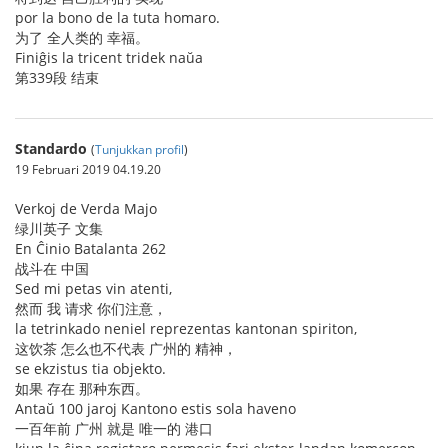
por la bono de la tuta homaro.
为了 全人类的 幸福。
Finiĝis la tricent tridek naŭa
第339段 结束
Standardo
(
Tunjukkan profil
)
19 Februari 2019 04.19.20
Verkoj de Verda Majo
绿川英子 文集
En Ĉinio Batalanta 262
战斗在 中国
Sed mi petas vin atenti,
然而 我 请求 你们注意，
la tetrinkado neniel reprezentas kantonan spiriton,
这饮茶 怎么也不代表 广州的 精神，
se ekzistus tia objekto.
如果 存在 那种东西。
Antaŭ 100 jaroj Kantono estis sola haveno
一百年前 广州 就是 唯一的 港口