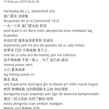
19 Februari 2019 04.01.46
Paroladoj de L.L. Zamenhof 339
柴门霍夫 演讲集
Respondo de d-ro Zamenhof 1913
一九一三年 柴门霍夫的 答词
post kiam li en Bern estis akceptinta oran medalon kaj
bukedon
在伯尔尼 接受金质奖章和 花束后
Esperanto jam ne plu de-pendas de iu sola homo,
世界语 已经 不再依赖 某个人，
nek de iu sola aro da homoj, por sia sukceso.
也不再依赖 于某一群人，为了 自己的 成功。
Homoj povas veni,
人们 要来就来
kaj homoj povas iri,
要走 就走
sed Esperanto daŭrigos ĝis la idealo pri inter-nacia lingvo,
然而 将继续着 达到那国际主义的 内在理想，
kuniganta ĉiujn popolojn per ligo de komuna komprenado,
通过一切人民的 共同了解的 纽带
estos atinginta sian venkan realiĝon
将到达 自己胜利的 实现