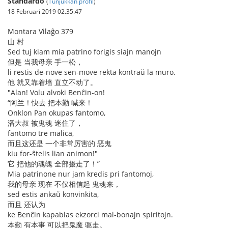
Standardo
(
Tunjukkan profil
)
18 Februari 2019 02.35.47
Montara Vilaĝo 379
山 村
Sed tuj kiam mia patrino forigis siajn manojn
但是 当我母亲 手一松，
li restis de-nove sen-move rekta kontraŭ la muro.
他 就又靠着墙 直立不动了。
"Alan! Volu alvoki Benĉin-on!
“阿兰！快去 把本勤 喊来！
Onklon Pan okupas fantomo,
潘大叔 被鬼魂 迷住了，
fantomo tre malica,
而且这还是 一个非常厉害的 恶鬼
kiu for-ŝtelis lian animon!"
它 把他的魂魄 全部摄走了！”
Mia patrinone nur jam kredis pri fantomoj,
我的母亲 现在 不仅相信起 鬼魂来，
sed estis ankaŭ konvinkita,
而且 还认为
ke Benĉin kapablas ekzorci mal-bonajn spiritojn.
本勤 有本事 可以把鬼魔 驱走。