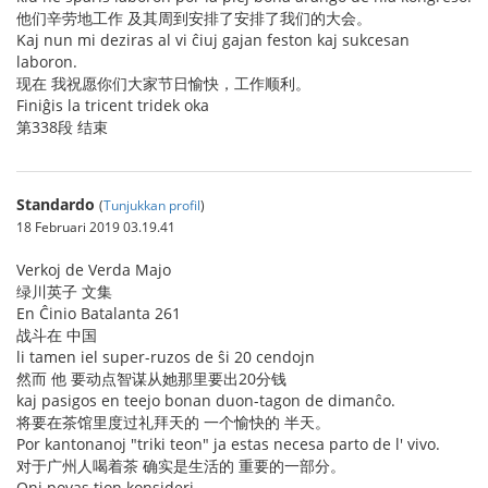
他们辛劳地工作 及其周到安排了安排了我们的大会。
Kaj nun mi deziras al vi ĉiuj gajan feston kaj sukcesan
laboron.
现在 我祝愿你们大家节日愉快，工作顺利。
Finiĝis la tricent tridek oka
第338段 结束
Standardo
(
Tunjukkan profil
)
18 Februari 2019 03.19.41
Verkoj de Verda Majo
绿川英子 文集
En Ĉinio Batalanta 261
战斗在 中国
li tamen iel super-ruzos de ŝi 20 cendojn
然而 他 要动点智谋从她那里要出20分钱
kaj pasigos en teejo bonan duon-tagon de dimanĉo.
将要在茶馆里度过礼拜天的 一个愉快的 半天。
Por kantonanoj "triki teon" ja estas necesa parto de l' vivo.
对于广州人喝着茶 确实是生活的 重要的一部分。
Oni povas tion konsideri