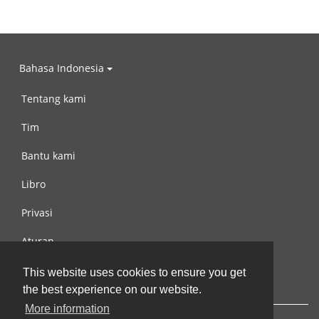
Bahasa Indonesia
Tentang kami
Tim
Bantu kami
Libro
Privasi
Aturan
Hubungi kami
This website uses cookies to ensure you get
the best experience on our website.
More information