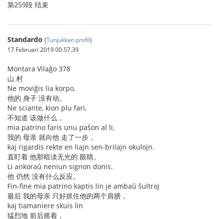
第259段 结束
Standardo
(
Tunjukkan profil
)
17 Februari 2019 00.57.39
Montara Vilaĝo 378
山 村
Ne moviĝis lia korpo.
他的 身子 没有动。
Ne sciante, kion plu fari,
不知道 该做什么，
mia patrino faris unu paŝon al li,
我的 母亲 就向他 走了一步，
kaj rigardis rekte en liajn sen-brilajn okulojn.
直盯着 他那暗淡无光的 眼睛。
Li ankoraŭ neniun signon donis.
他 仍然 没有什么反应。
Fin-fine mia patrino kaptis lin je ambaŭ ŝultroj
最后 我的母亲 只好抓住他的两个肩膀，
kaj tiamaniere skuis lin
猛烈地 前后摇着，