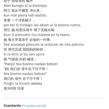
由于 我母亲的 喊声
Alan kuregis el la bovinejo,
阿兰 就从牛棚里 冲出来。
kun mal-plena lad-skatolo,
拿着 一个洋铁罐子，
per kiu ŝi trinkigis lav-akvon al la bovino-rutino,
用它 她 给那头母牛 喂了洗碗水喝
kiun ŝi plenumis ĉiu-matene en la mano.
她 每天早晨亲手 必做的一件事。
Sed anstataŭ plenumi la ordonon de mia patrino,
而 替代完成 我妈妈的吩咐，
ŝi re-kriis al tiu sen-spire:
她 气喘地 向妈 喊道：
"Panjo! Nia bovino naskas bebon!
“妈! 我们的 母牛在下仔子呀！
Nia bovino naskas bebon!"
我们的 母牛 在下仔子呀！
Finiĝis la tricent okdeka
第380段 结束
Standardo
(
Tunjukkan profil
)