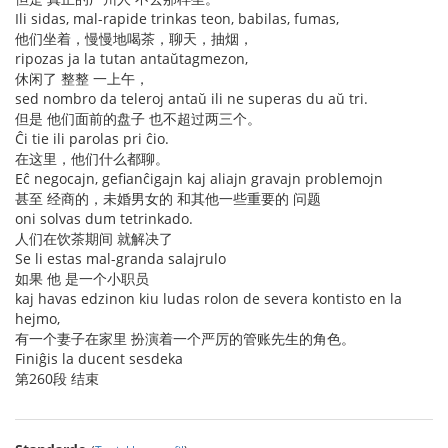
Ili sidas, mal-rapide trinkas teon, babilas, fumas,
他们坐着，慢慢地喝茶，聊天，抽烟，
ripozas ja la tutan antaŭtagmezon,
休闲了 整整 一上午，
sed nombro da teleroj antaŭ ili ne superas du aŭ tri.
但是 他们面前的盘子 也不超过两三个。
Ĉi tie ili parolas pri ĉio.
在这里，他们什么都聊。
Eĉ negocajn, gefianĉigajn kaj aliajn gravajn problemojn
甚至 经商的，未婚男女的 和其他一些重要的 问题
oni solvas dum tetrinkado.
人们在饮茶期间 就解决了
Se li estas mal-granda salajrulo
如果 他 是一个小职员
kaj havas edzinon kiu ludas rolon de severa kontisto en la
hejmo,
有一个妻子在家里 扮演着一个严厉的管账先生的角色。
Finiĝis la ducent sesdeka
第260段 结束