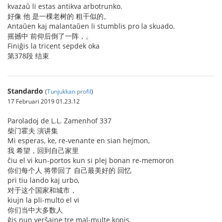
kvazaŭ li estas antikva arbotrunko.
好像 他 是一棵老树的 粗干似的。
Antaŭen kaj malantaŭen li stumblis pro la skuado.
摇撼中 前仰后倒了一阵，。
Finiĝis la tricent sepdek oka
第378段 结束
Standardo
(
Tunjukkan profil
)
17 Februari 2019 01.23.12
Paroladoj de L.L. Zamenhof 337
柴门霍夫 演讲集
Mi esperas, ke, re-venante en sian hejmon,
我 希望，回到自己家里
ĉiu el vi kun-portos kun si plej bonan re-memoron
你们每个人 将带回了 自己最美好的 回忆
pri tiu lando kaj urbo,
对于这个国家和城市，
kiujn la pli-multo el vi
你们当中大多数人
ĝis nun verŝajne tre mal-multe konis.