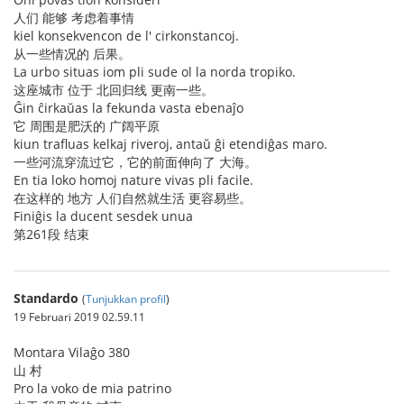
人们 能够 考虑着事情
kiel konsekvencon de l' cirkonstancoj.
从一些情况的 后果。
La urbo situas iom pli sude ol la norda tropiko.
这座城市 位于 北回归线 更南一些。
Ĝin ĉirkaŭas la fekunda vasta ebenaĵo
它 周围是肥沃的 广阔平原
kiun trafluas kelkaj riveroj, antaŭ ĝi etendiĝas maro.
一些河流穿流过它，它的前面伸向了 大海。
En tia loko homoj nature vivas pli facile.
在这样的 地方 人们自然就生活 更容易些。
Finiĝis la ducent sesdek unua
第261段 结束
Standardo
(
Tunjukkan profil
)
19 Februari 2019 02.59.11
Montara Vilaĝo 380
山 村
Pro la voko de mia patrino