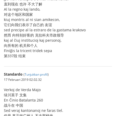
直到现在 也许 不大了解
Al la regno kaj lando,
对这个地区和国家
kiuj montris al ni sian amikecon,
它们向我们表示了自己的 友谊
sed precipe al la estraro de la gastama krakovo
然而 向特别好客的 克拉科夫市政领导
kaj al ĉiuj institucioj kaj personoj,
向所有的 机关和个人
Finiĝis la tricent tridek sepa
第337段 结束
Standardo
(
Tunjukkan profil
)
17 Februari 2019 02.02.32
Verkoj de Verda Majo
绿川英子 文集
En Ĉinio Batalanta 260
战斗在 中国
Sed veraj kantonanoj ne faras tiel.
但是 真正的广州人 不去那样坐。