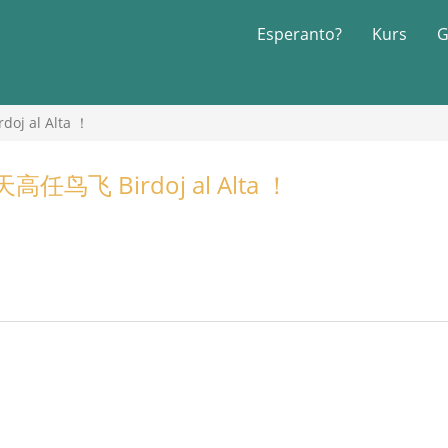
Esperanto?
Kurs
G
 al Alta ！
鸟飞 Birdoj al Alta ！