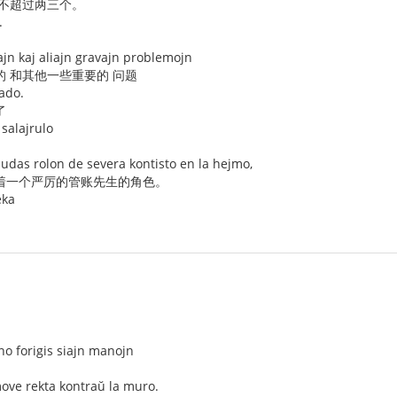
也不超过两三个。
.
。
ajn kaj aliajn gravajn problemojn
的 和其他一些重要的 问题
ado.
了
 salajrulo
ludas rolon de severa kontisto en la hejmo,
着一个严厉的管账先生的角色。
eka
no forigis siajn manojn
move rekta kontraŭ la muro.