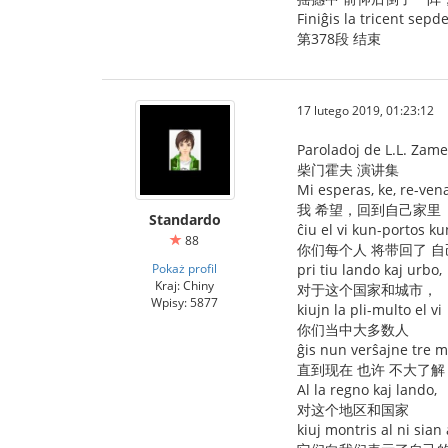
Finiĝis la tricent sepd
第378段 结束
17 lutego 2019, 01:23:12
Paroladoj de L.L. Zam
柴门霍夫 演讲集
Mi esperas, ke, re-ven
我 希望，回到自己家里
Standardo
ĉiu el vi kun-portos k
88
你们每个人 将带回了 自
Pokaż profil
pri tiu lando kaj urbo,
Kraj: Chiny
对于这个国家和城市，
Wpisy: 5877
kiujn la pli-multo el vi
你们当中大多数人
ĝis nun verŝajne tre m
直到现在 也许 不大了解
Al la regno kaj lando,
对这个地区和国家
kiuj montris al ni sian