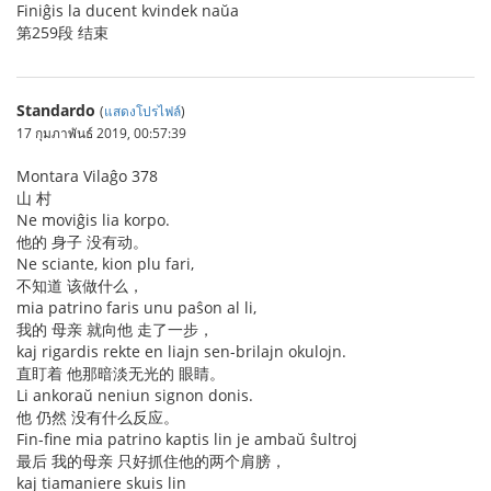
Finiĝis la ducent kvindek naŭa
第259段 结束
Standardo
(
แสดงโปรไฟล์
)
17 กุมภาพันธ์ 2019, 00:57:39
Montara Vilaĝo 378
山 村
Ne moviĝis lia korpo.
他的 身子 没有动。
Ne sciante, kion plu fari,
不知道 该做什么，
mia patrino faris unu paŝon al li,
我的 母亲 就向他 走了一步，
kaj rigardis rekte en liajn sen-brilajn okulojn.
直盯着 他那暗淡无光的 眼睛。
Li ankoraŭ neniun signon donis.
他 仍然 没有什么反应。
Fin-fine mia patrino kaptis lin je ambaŭ ŝultroj
最后 我的母亲 只好抓住他的两个肩膀，
kaj tiamaniere skuis lin