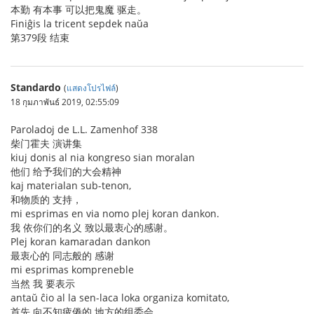
本勤 有本事 可以把鬼魔 驱走。
Finiĝis la tricent sepdek naŭa
第379段 结束
Standardo
(
แสดงโปรไฟล์
)
18 กุมภาพันธ์ 2019, 02:55:09
Paroladoj de L.L. Zamenhof 338
柴门霍夫 演讲集
kiuj donis al nia kongreso sian moralan
他们 给予我们的大会精神
kaj materialan sub-tenon,
和物质的 支持，
mi esprimas en via nomo plej koran dankon.
我 依你们的名义 致以最衷心的感谢。
Plej koran kamaradan dankon
最衷心的 同志般的 感谢
mi esprimas kompreneble
当然 我 要表示
antaŭ ĉio al la sen-laca loka organiza komitato,
首先 向不知疲倦的 地方的组委会，