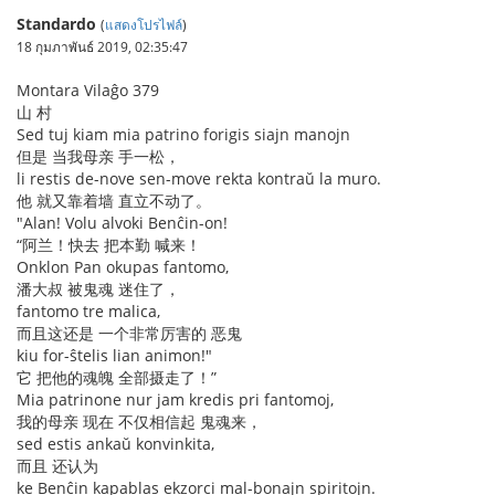
Standardo
(
แสดงโปรไฟล์
)
18 กุมภาพันธ์ 2019, 02:35:47
Montara Vilaĝo 379
山 村
Sed tuj kiam mia patrino forigis siajn manojn
但是 当我母亲 手一松，
li restis de-nove sen-move rekta kontraŭ la muro.
他 就又靠着墙 直立不动了。
"Alan! Volu alvoki Benĉin-on!
“阿兰！快去 把本勤 喊来！
Onklon Pan okupas fantomo,
潘大叔 被鬼魂 迷住了，
fantomo tre malica,
而且这还是 一个非常厉害的 恶鬼
kiu for-ŝtelis lian animon!"
它 把他的魂魄 全部摄走了！”
Mia patrinone nur jam kredis pri fantomoj,
我的母亲 现在 不仅相信起 鬼魂来，
sed estis ankaŭ konvinkita,
而且 还认为
ke Benĉin kapablas ekzorci mal-bonajn spiritojn.