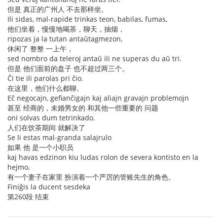
但是 真正的广州人 不去那样坐。
Ili sidas, mal-rapide trinkas teon, babilas, fumas,
他们坐着，慢慢地喝茶，聊天，抽烟，
ripozas ja la tutan antaŭtagmezon,
休闲了 整整 一上午，
sed nombro da teleroj antaŭ ili ne superas du aŭ tri.
但是 他们面前的盘子 也不超过两三个。
Ĉi tie ili parolas pri ĉio.
在这里，他们什么都聊。
Eĉ negocajn, gefianĉigajn kaj aliajn gravajn problemojn
甚至 经商的，未婚男女的 和其他一些重要的 问题
oni solvas dum tetrinkado.
人们在饮茶期间 就解决了
Se li estas mal-granda salajrulo
如果 他 是一个小职员
kaj havas edzinon kiu ludas rolon de severa kontisto en la
hejmo,
有一个妻子在家里 扮演着一个严厉的管账先生的角色。
Finiĝis la ducent sesdeka
第260段 结束