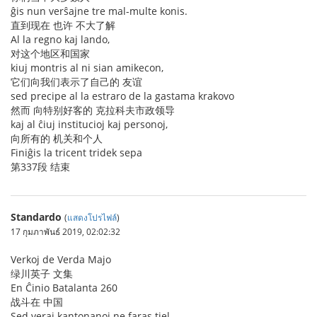
ĝis nun verŝajne tre mal-multe konis.
直到现在 也许 不大了解
Al la regno kaj lando,
对这个地区和国家
kiuj montris al ni sian amikecon,
它们向我们表示了自己的 友谊
sed precipe al la estraro de la gastama krakovo
然而 向特别好客的 克拉科夫市政领导
kaj al ĉiuj institucioj kaj personoj,
向所有的 机关和个人
Finiĝis la tricent tridek sepa
第337段 结束
Standardo
(
แสดงโปรไฟล์
)
17 กุมภาพันธ์ 2019, 02:02:32
Verkoj de Verda Majo
绿川英子 文集
En Ĉinio Batalanta 260
战斗在 中国
Sed veraj kantonanoj ne faras tiel.