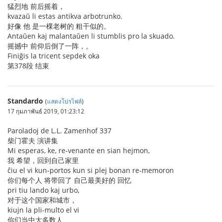
猛烈地 前后摇着，
kvazaŭ li estas antikva arbotrunko.
好像 他 是一棵老树的 粗干似的。
Antaŭen kaj malantaŭen li stumblis pro la skuado.
摇撼中 前仰后倒了一阵，。
Finiĝis la tricent sepdek oka
第378段 结束
Standardo
(
แสดงโปรไฟล์
)
17 กุมภาพันธ์ 2019, 01:23:12
Paroladoj de L.L. Zamenhof 337
柴门霍夫 演讲集
Mi esperas, ke, re-venante en sian hejmon,
我 希望，回到自己家里
ĉiu el vi kun-portos kun si plej bonan re-memoron
你们每个人 将带回了 自己最美好的 回忆
pri tiu lando kaj urbo,
对于这个国家和城市，
kiujn la pli-multo el vi
你们当中大多数人