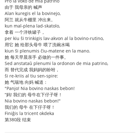
Pro la voko de mia patrino
由于 我母亲的 喊声
Alan kuregis el la bovinejo,
阿兰 就从牛棚里 冲出来。
kun mal-plena lad-skatolo,
拿着 一个洋铁罐子，
per kiu ŝi trinkigis lav-akvon al la bovino-rutino,
用它 她 给那头母牛 喂了洗碗水喝
kiun ŝi plenumis ĉiu-matene en la mano.
她 每天早晨亲手 必做的一件事。
Sed anstataŭ plenumi la ordonon de mia patrino,
而 替代完成 我妈妈的吩咐，
ŝi re-kriis al tiu sen-spire:
她 气喘地 向妈 喊道：
"Panjo! Nia bovino naskas bebon!
“妈! 我们的 母牛在下仔子呀！
Nia bovino naskas bebon!"
我们的 母牛 在下仔子呀！
Finiĝis la tricent okdeka
第380段 结束