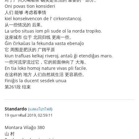
Oni povas tion konsideri
人们 能够 考虑着事情
kiel konsekvencon de l' cirkonstancoj.
从一些情况的 后果。
La urbo situas iom pli sude ol la norda tropiko.
这座城市 位于 北回归线 更南一些。
Ĝin ĉirkaŭas la fekunda vasta ebenaĵo
它 周围是肥沃的 广阔平原
kiun trafluas kelkaj riveroj, antaŭ ĝi etendiĝas maro.
一些河流穿流过它，它的前面伸向了 大海。
En tia loko homoj nature vivas pli facile.
在这样的 地方 人们自然就生活 更容易些。
Finiĝis la ducent sesdek unua
第261段 结束
Standardo
(
แสดงโปรไฟล์
)
19 กุมภาพันธ์ 2019, 02:59:11
Montara Vilaĝo 380
山 村