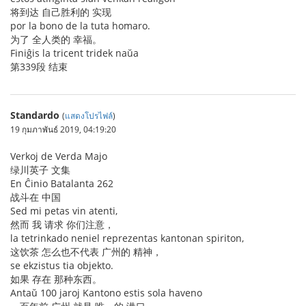
将到达 自己胜利的 实现
por la bono de la tuta homaro.
为了 全人类的 幸福。
Finiĝis la tricent tridek naŭa
第339段 结束
Standardo
(
แสดงโปรไฟล์
)
19 กุมภาพันธ์ 2019, 04:19:20
Verkoj de Verda Majo
绿川英子 文集
En Ĉinio Batalanta 262
战斗在 中国
Sed mi petas vin atenti,
然而 我 请求 你们注意，
la tetrinkado neniel reprezentas kantonan spiriton,
这饮茶 怎么也不代表 广州的 精神，
se ekzistus tia objekto.
如果 存在 那种东西。
Antaŭ 100 jaroj Kantono estis sola haveno