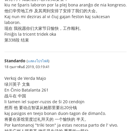
kiu ne ŝparis laboron por la plej bona aranĝo de nia kongreso.
他们辛劳地工作 及其周到安排了安排了我们的大会。
Kaj nun mi deziras al vi ĉiuj gajan feston kaj sukcesan
laboron.
现在 我祝愿你们大家节日愉快，工作顺利。
Finiĝis la tricent tridek oka
第338段 结束
Standardo
(
แสดงโปรไฟล์
)
18 กุมภาพันธ์ 2019, 03:19:41
Verkoj de Verda Majo
绿川英子 文集
En Ĉinio Batalanta 261
战斗在 中国
li tamen iel super-ruzos de ŝi 20 cendojn
然而 他 要动点智谋从她那里要出20分钱
kaj pasigos en teejo bonan duon-tagon de dimanĉo.
将要在茶馆里度过礼拜天的 一个愉快的 半天。
Por kantonanoj "triki teon" ja estas necesa parto de l' vivo.
对于广州人喝着茶 确实是生活的 重要的一部分。