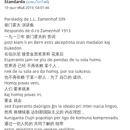
Standardo
(
แสดงโปรไฟล์
)
19 กุมภาพันธ์ 2019, 04:01:46
Paroladoj de L.L. Zamenhof 339
柴门霍夫 演讲集
Respondo de d-ro Zamenhof 1913
一九一三年 柴门霍夫的 答词
post kiam li en Bern estis akceptinta oran medalon kaj
bukedon
在伯尔尼 接受金质奖章和 花束后
Esperanto jam ne plu de-pendas de iu sola homo,
世界语 已经 不再依赖 某个人，
nek de iu sola aro da homoj, por sia sukceso.
也不再依赖 于某一群人，为了 自己的 成功。
Homoj povas veni,
人们 要来就来
kaj homoj povas iri,
要走 就走
sed Esperanto daŭrigos ĝis la idealo pri inter-nacia lingvo,
然而 将继续着 达到那国际主义的 内在理想，
kuniganta ĉiujn popolojn per ligo de komuna komprenado,
通过一切人民的 共同了解的 纽带
estos atinginta sian venkan realiĝon