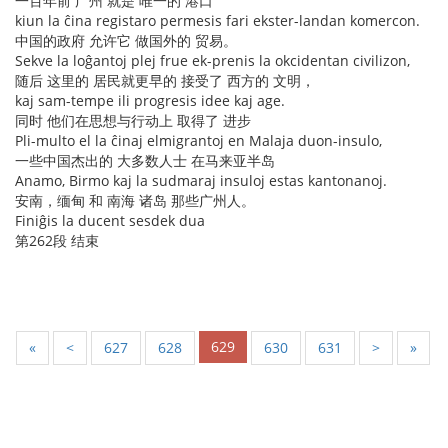
一百年前 广州 就是 唯一的 港口
kiun la ĉina registaro permesis fari ekster-landan komercon.
中国的政府 允许它 做国外的 贸易。
Sekve la loĝantoj plej frue ek-prenis la okcidentan civilizon,
随后 这里的 居民就更早的 接受了 西方的 文明，
kaj sam-tempe ili progresis idee kaj age.
同时 他们在思想与行动上 取得了 进步
Pli-multo el la ĉinaj elmigrantoj en Malaja duon-insulo,
一些中国杰出的 大多数人士 在马来亚半岛
Anamo, Birmo kaj la sudmaraj insuloj estas kantonanoj.
安南，缅甸 和 南海 诸岛 那些广州人。
Finiĝis la ducent sesdek dua
第262段 结束
629
«
<
627
628
630
631
>
»