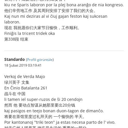
kiu ne ŝparis laboron por la plej bona aranĝo de nia kongreso.
他们辛劳地工作 及其周到安排了安排了我们的大会。
Kaj nun mi deziras al vi ĉiuj gajan feston kaj sukcesan
laboron.
现在 我祝愿你们大家节日愉快，工作顺利。
Finiĝis la tricent tridek oka
第338段 结束
Standardo
(
Profili görüntüle
)
18 Şubat 2019 03:19:41
Verkoj de Verda Majo
绿川英子 文集
En Ĉinio Batalanta 261
战斗在 中国
li tamen iel super-ruzos de ŝi 20 cendojn
然而 他 要动点智谋从她那里要出20分钱
kaj pasigos en teejo bonan duon-tagon de dimanĉo.
将要在茶馆里度过礼拜天的 一个愉快的 半天。
Por kantonanoj "triki teon" ja estas necesa parto de l' vivo.
对于广州人喝着茶 确实是生活的 重要的一部分。