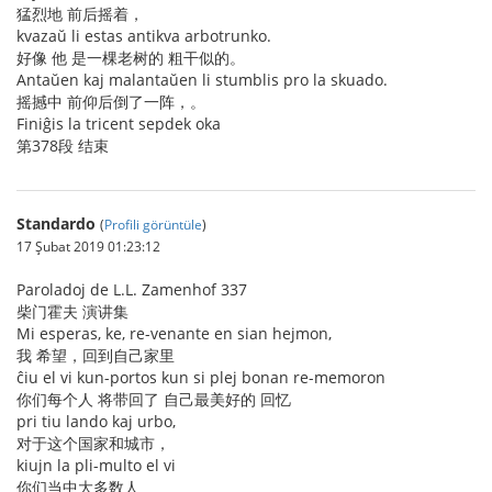
猛烈地 前后摇着，
kvazaŭ li estas antikva arbotrunko.
好像 他 是一棵老树的 粗干似的。
Antaŭen kaj malantaŭen li stumblis pro la skuado.
摇撼中 前仰后倒了一阵，。
Finiĝis la tricent sepdek oka
第378段 结束
Standardo
(
Profili görüntüle
)
17 Şubat 2019 01:23:12
Paroladoj de L.L. Zamenhof 337
柴门霍夫 演讲集
Mi esperas, ke, re-venante en sian hejmon,
我 希望，回到自己家里
ĉiu el vi kun-portos kun si plej bonan re-memoron
你们每个人 将带回了 自己最美好的 回忆
pri tiu lando kaj urbo,
对于这个国家和城市，
kiujn la pli-multo el vi
你们当中大多数人