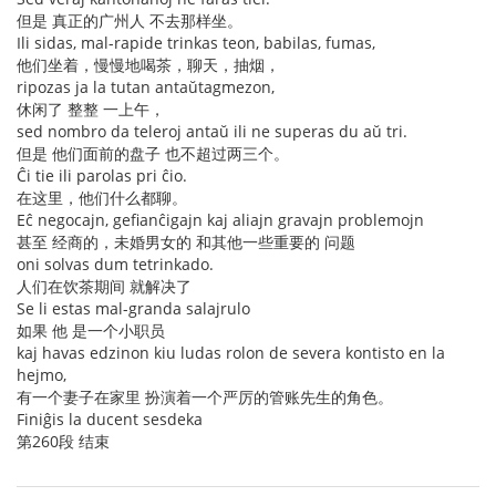
但是 真正的广州人 不去那样坐。
Ili sidas, mal-rapide trinkas teon, babilas, fumas,
他们坐着，慢慢地喝茶，聊天，抽烟，
ripozas ja la tutan antaŭtagmezon,
休闲了 整整 一上午，
sed nombro da teleroj antaŭ ili ne superas du aŭ tri.
但是 他们面前的盘子 也不超过两三个。
Ĉi tie ili parolas pri ĉio.
在这里，他们什么都聊。
Eĉ negocajn, gefianĉigajn kaj aliajn gravajn problemojn
甚至 经商的，未婚男女的 和其他一些重要的 问题
oni solvas dum tetrinkado.
人们在饮茶期间 就解决了
Se li estas mal-granda salajrulo
如果 他 是一个小职员
kaj havas edzinon kiu ludas rolon de severa kontisto en la
hejmo,
有一个妻子在家里 扮演着一个严厉的管账先生的角色。
Finiĝis la ducent sesdeka
第260段 结束