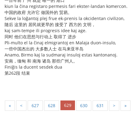
一百年前 广州 就是 唯一的 港口
kiun la ĉina registaro permesis fari ekster-landan komercon.
中国的政府 允许它 做国外的 贸易。
Sekve la loĝantoj plej frue ek-prenis la okcidentan civilizon,
随后 这里的 居民就更早的 接受了 西方的 文明，
kaj sam-tempe ili progresis idee kaj age.
同时 他们在思想与行动上 取得了 进步
Pli-multo el la ĉinaj elmigrantoj en Malaja duon-insulo,
一些中国杰出的 大多数人士 在马来亚半岛
Anamo, Birmo kaj la sudmaraj insuloj estas kantonanoj.
安南，缅甸 和 南海 诸岛 那些广州人。
Finiĝis la ducent sesdek dua
第262段 结束
629
«
<
627
628
630
631
>
»