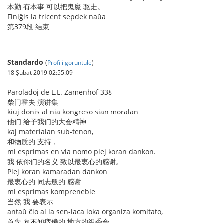
本勤 有本事 可以把鬼魔 驱走。
Finiĝis la tricent sepdek naŭa
第379段 结束
Standardo
(
Profili görüntüle
)
18 Şubat 2019 02:55:09
Paroladoj de L.L. Zamenhof 338
柴门霍夫 演讲集
kiuj donis al nia kongreso sian moralan
他们 给予我们的大会精神
kaj materialan sub-tenon,
和物质的 支持，
mi esprimas en via nomo plej koran dankon.
我 依你们的名义 致以最衷心的感谢。
Plej koran kamaradan dankon
最衷心的 同志般的 感谢
mi esprimas kompreneble
当然 我 要表示
antaŭ ĉio al la sen-laca loka organiza komitato,
首先 向不知疲倦的 地方的组委会，