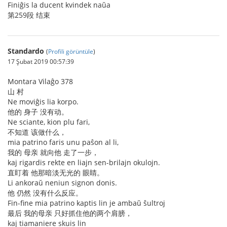
Finiĝis la ducent kvindek naŭa
第259段 结束
Standardo
(
Profili görüntüle
)
17 Şubat 2019 00:57:39
Montara Vilaĝo 378
山 村
Ne moviĝis lia korpo.
他的 身子 没有动。
Ne sciante, kion plu fari,
不知道 该做什么，
mia patrino faris unu paŝon al li,
我的 母亲 就向他 走了一步，
kaj rigardis rekte en liajn sen-brilajn okulojn.
直盯着 他那暗淡无光的 眼睛。
Li ankoraŭ neniun signon donis.
他 仍然 没有什么反应。
Fin-fine mia patrino kaptis lin je ambaŭ ŝultroj
最后 我的母亲 只好抓住他的两个肩膀，
kaj tiamaniere skuis lin