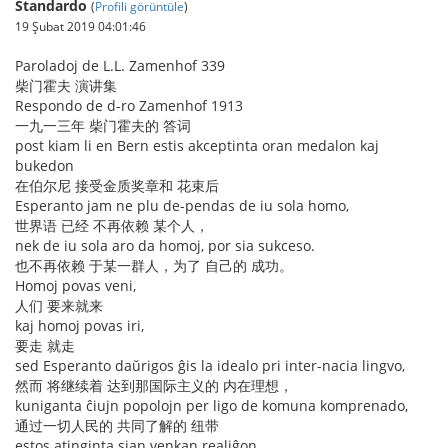
Standardo
(
Profili görüntüle
)
19 Şubat 2019 04:01:46
Paroladoj de L.L. Zamenhof 339
柴门霍夫 演讲集
Respondo de d-ro Zamenhof 1913
一九一三年 柴门霍夫的 答词
post kiam li en Bern estis akceptinta oran medalon kaj
bukedon
在伯尔尼 接受金质奖章和 花束后
Esperanto jam ne plu de-pendas de iu sola homo,
世界语 已经 不再依赖 某个人，
nek de iu sola aro da homoj, por sia sukceso.
也不再依赖 于某一群人，为了 自己的 成功。
Homoj povas veni,
人们 要来就来
kaj homoj povas iri,
要走 就走
sed Esperanto daŭrigos ĝis la idealo pri inter-nacia lingvo,
然而 将继续着 达到那国际主义的 内在理想，
kuniganta ĉiujn popolojn per ligo de komuna komprenado,
通过一切人民的 共同了解的 纽带
estos atinginta sian venkan realiĝon