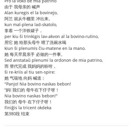
Pro la voko de mia patrino
由于 我母亲的 喊声
Alan kuregis el la bovinejo,
阿兰 就从牛棚里 冲出来。
kun mal-plena lad-skatolo,
拿着 一个洋铁罐子，
per kiu ŝi trinkigis lav-akvon al la bovino-rutino,
用它 她 给那头母牛 喂了洗碗水喝
kiun ŝi plenumis ĉiu-matene en la mano.
她 每天早晨亲手 必做的一件事。
Sed anstataŭ plenumi la ordonon de mia patrino,
而 替代完成 我妈妈的吩咐，
ŝi re-kriis al tiu sen-spire:
她 气喘地 向妈 喊道：
"Panjo! Nia bovino naskas bebon!
“妈! 我们的 母牛在下仔子呀！
Nia bovino naskas bebon!"
我们的 母牛 在下仔子呀！
Finiĝis la tricent okdeka
第380段 结束