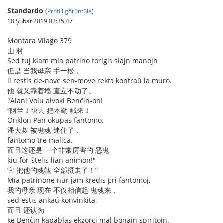
Standardo
(
Profili görüntüle
)
18 Şubat 2019 02:35:47
Montara Vilaĝo 379
山 村
Sed tuj kiam mia patrino forigis siajn manojn
但是 当我母亲 手一松，
li restis de-nove sen-move rekta kontraŭ la muro.
他 就又靠着墙 直立不动了。
"Alan! Volu alvoki Benĉin-on!
“阿兰！快去 把本勤 喊来！
Onklon Pan okupas fantomo,
潘大叔 被鬼魂 迷住了，
fantomo tre malica,
而且这还是 一个非常厉害的 恶鬼
kiu for-ŝtelis lian animon!"
它 把他的魂魄 全部摄走了！”
Mia patrinone nur jam kredis pri fantomoj,
我的母亲 现在 不仅相信起 鬼魂来，
sed estis ankaŭ konvinkita,
而且 还认为
ke Benĉin kapablas ekzorci mal-bonajn spiritojn.