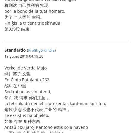
将到达 自己胜利的 实现
por la bono de la tuta homaro.
为了 全人类的 幸福。
Finiĝis la tricent tridek naŭa
第339段 结束
Standardo
(
Profili görüntüle
)
19 Şubat 2019 04:19:20
Verkoj de Verda Majo
绿川英子 文集
En Ĉinio Batalanta 262
战斗在 中国
Sed mi petas vin atenti,
然而 我 请求 你们注意，
la tetrinkado neniel reprezentas kantonan spiriton,
这饮茶 怎么也不代表 广州的 精神，
se ekzistus tia objekto.
如果 存在 那种东西。
Antaŭ 100 jaroj Kantono estis sola haveno