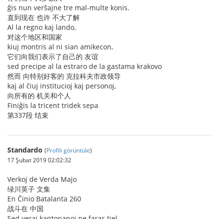
ĝis nun verŝajne tre mal-multe konis.
直到现在 也许 不大了解
Al la regno kaj lando,
对这个地区和国家
kiuj montris al ni sian amikecon,
它们向我们表示了自己的 友谊
sed precipe al la estraro de la gastama krakovo
然而 向特别好客的 克拉科夫市政领导
kaj al ĉiuj institucioj kaj personoj,
向所有的 机关和个人
Finiĝis la tricent tridek sepa
第337段 结束
Standardo
(
Profili görüntüle
)
17 Şubat 2019 02:02:32
Verkoj de Verda Majo
绿川英子 文集
En Ĉinio Batalanta 260
战斗在 中国
Sed veraj kantonanoj ne faras tiel.