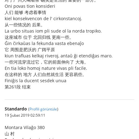
Oni povas tion konsideri
人们 能够 考虑着事情
kiel konsekvencon de l' cirkonstancoj.
从一些情况的 后果。
La urbo situas iom pli sude ol la norda tropiko.
这座城市 位于 北回归线 更南一些。
Ĝin ĉirkaŭas la fekunda vasta ebenaĵo
它 周围是肥沃的 广阔平原
kiun trafluas kelkaj riveroj, antaŭ ĝi etendiĝas maro.
一些河流穿流过它，它的前面伸向了 大海。
En tia loko homoj nature vivas pli facile.
在这样的 地方 人们自然就生活 更容易些。
Finiĝis la ducent sesdek unua
第261段 结束
Standardo
(
Profili görüntüle
)
19 Şubat 2019 02:59:11
Montara Vilaĝo 380
山 村