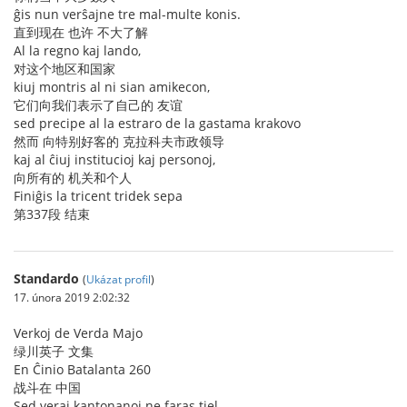
ĝis nun verŝajne tre mal-multe konis.
直到现在 也许 不大了解
Al la regno kaj lando,
对这个地区和国家
kiuj montris al ni sian amikecon,
它们向我们表示了自己的 友谊
sed precipe al la estraro de la gastama krakovo
然而 向特别好客的 克拉科夫市政领导
kaj al ĉiuj institucioj kaj personoj,
向所有的 机关和个人
Finiĝis la tricent tridek sepa
第337段 结束
Standardo
(
Ukázat profil
)
17. února 2019 2:02:32
Verkoj de Verda Majo
绿川英子 文集
En Ĉinio Batalanta 260
战斗在 中国
Sed veraj kantonanoj ne faras tiel.