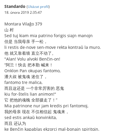
Standardo
(
Ukázat profil
)
18. února 2019 2:35:47
Montara Vilaĝo 379
山 村
Sed tuj kiam mia patrino forigis siajn manojn
但是 当我母亲 手一松，
li restis de-nove sen-move rekta kontraŭ la muro.
他 就又靠着墙 直立不动了。
"Alan! Volu alvoki Benĉin-on!
“阿兰！快去 把本勤 喊来！
Onklon Pan okupas fantomo,
潘大叔 被鬼魂 迷住了，
fantomo tre malica,
而且这还是 一个非常厉害的 恶鬼
kiu for-ŝtelis lian animon!"
它 把他的魂魄 全部摄走了！”
Mia patrinone nur jam kredis pri fantomoj,
我的母亲 现在 不仅相信起 鬼魂来，
sed estis ankaŭ konvinkita,
而且 还认为
ke Benĉin kapablas ekzorci mal-bonajn spiritojn.