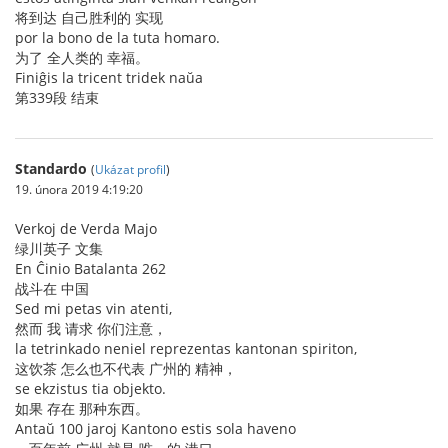
将到达 自己胜利的 实现
por la bono de la tuta homaro.
为了 全人类的 幸福。
Finiĝis la tricent tridek naŭa
第339段 结束
Standardo
(
Ukázat profil
)
19. února 2019 4:19:20
Verkoj de Verda Majo
绿川英子 文集
En Ĉinio Batalanta 262
战斗在 中国
Sed mi petas vin atenti,
然而 我 请求 你们注意，
la tetrinkado neniel reprezentas kantonan spiriton,
这饮茶 怎么也不代表 广州的 精神，
se ekzistus tia objekto.
如果 存在 那种东西。
Antaŭ 100 jaroj Kantono estis sola haveno