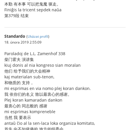
本勤 有本事 可以把鬼魔 驱走。
Finiĝis la tricent sepdek naŭa
第379段 结束
Standardo
(
Ukázat profil
)
18. února 2019 2:55:09
Paroladoj de L.L. Zamenhof 338
柴门霍夫 演讲集
kiuj donis al nia kongreso sian moralan
他们 给予我们的大会精神
kaj materialan sub-tenon,
和物质的 支持，
mi esprimas en via nomo plej koran dankon.
我 依你们的名义 致以最衷心的感谢。
Plej koran kamaradan dankon
最衷心的 同志般的 感谢
mi esprimas kompreneble
当然 我 要表示
antaŭ ĉio al la sen-laca loka organiza komitato,
首先 向不知疲倦的 地方的组委会，