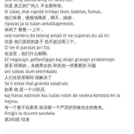
但是 真正的广州人 不去那样坐。
Ili sidas, mal-rapide trinkas teon, babilas, fumas,
他们坐着，慢慢地喝茶，聊天，抽烟，
ripozas ja la tutan antaŭtagmezon,
休闲了 整整 一上午，
sed nombro da teleroj antaŭ ili ne superas du aŭ tri.
但是 他们面前的盘子 也不超过两三个。
Ĉi tie ili parolas pri ĉio.
在这里，他们什么都聊。
Eĉ negocajn, gefianĉigajn kaj aliajn gravajn problemojn
甚至 经商的，未婚男女的 和其他一些重要的 问题
oni solvas dum tetrinkado.
人们在饮茶期间 就解决了
Se li estas mal-granda salajrulo
如果 他 是一个小职员
kaj havas edzinon kiu ludas rolon de severa kontisto en la
hejmo,
有一个妻子在家里 扮演着一个严厉的管账先生的角色。
Finiĝis la ducent sesdeka
第260段 结束