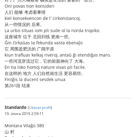
Oni povas tion konsideri
人们 能够 考虑着事情
kiel konsekvencon de l' cirkonstancoj.
从一些情况的 后果。
La urbo situas iom pli sude ol la norda tropiko.
这座城市 位于 北回归线 更南一些。
Ĝin ĉirkaŭas la fekunda vasta ebenaĵo
它 周围是肥沃的 广阔平原
kiun trafluas kelkaj riveroj, antaŭ ĝi etendiĝas maro.
一些河流穿流过它，它的前面伸向了 大海。
En tia loko homoj nature vivas pli facile.
在这样的 地方 人们自然就生活 更容易些。
Finiĝis la ducent sesdek unua
第261段 结束
Standardo
(
Ukázat profil
)
19. února 2019 2:59:11
Montara Vilaĝo 380
山 村