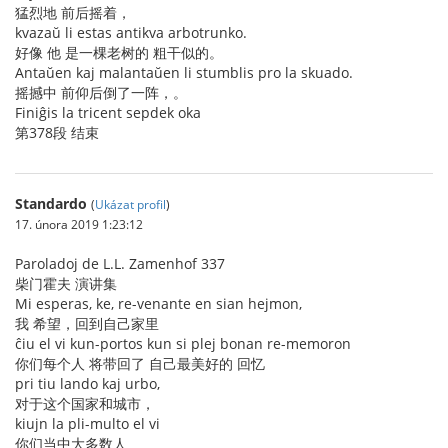
猛烈地 前后摇着，
kvazaŭ li estas antikva arbotrunko.
好像 他 是一棵老树的 粗干似的。
Antaŭen kaj malantaŭen li stumblis pro la skuado.
摇撼中 前仰后倒了一阵，。
Finiĝis la tricent sepdek oka
第378段 结束
Standardo
(
Ukázat profil
)
17. února 2019 1:23:12
Paroladoj de L.L. Zamenhof 337
柴门霍夫 演讲集
Mi esperas, ke, re-venante en sian hejmon,
我 希望，回到自己家里
ĉiu el vi kun-portos kun si plej bonan re-memoron
你们每个人 将带回了 自己最美好的 回忆
pri tiu lando kaj urbo,
对于这个国家和城市，
kiujn la pli-multo el vi
你们当中大多数人