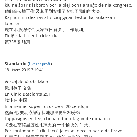
kiu ne ŝparis laboron por la plej bona aranĝo de nia kongreso.
他们辛劳地工作 及其周到安排了安排了我们的大会。
Kaj nun mi deziras al vi ĉiuj gajan feston kaj sukcesan
laboron.
现在 我祝愿你们大家节日愉快，工作顺利。
Finiĝis la tricent tridek oka
第338段 结束
Standardo
(
Ukázat profil
)
18. února 2019 3:19:41
Verkoj de Verda Majo
绿川英子 文集
En Ĉinio Batalanta 261
战斗在 中国
li tamen iel super-ruzos de ŝi 20 cendojn
然而 他 要动点智谋从她那里要出20分钱
kaj pasigos en teejo bonan duon-tagon de dimanĉo.
将要在茶馆里度过礼拜天的 一个愉快的 半天。
Por kantonanoj "triki teon" ja estas necesa parto de l' vivo.
对于广州人喝着茶 确实是生活的 重要的一部分。