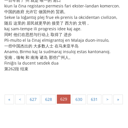
一百年前 广州 就是 唯一的 港口
kiun la ĉina registaro permesis fari ekster-landan komercon.
中国的政府 允许它 做国外的 贸易。
Sekve la loĝantoj plej frue ek-prenis la okcidentan civilizon,
随后 这里的 居民就更早的 接受了 西方的 文明，
kaj sam-tempe ili progresis idee kaj age.
同时 他们在思想与行动上 取得了 进步
Pli-multo el la ĉinaj elmigrantoj en Malaja duon-insulo,
一些中国杰出的 大多数人士 在马来亚半岛
Anamo, Birmo kaj la sudmaraj insuloj estas kantonanoj.
安南，缅甸 和 南海 诸岛 那些广州人。
Finiĝis la ducent sesdek dua
第262段 结束
629
«
<
627
628
630
631
>
»