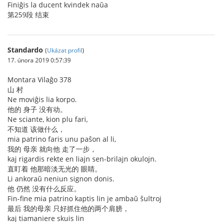
Finiĝis la ducent kvindek naŭa
第259段 结束
Standardo
(
Ukázat profil
)
17. února 2019 0:57:39
Montara Vilaĝo 378
山 村
Ne moviĝis lia korpo.
他的 身子 没有动。
Ne sciante, kion plu fari,
不知道 该做什么，
mia patrino faris unu paŝon al li,
我的 母亲 就向他 走了一步，
kaj rigardis rekte en liajn sen-brilajn okulojn.
直盯着 他那暗淡无光的 眼睛。
Li ankoraŭ neniun signon donis.
他 仍然 没有什么反应。
Fin-fine mia patrino kaptis lin je ambaŭ ŝultroj
最后 我的母亲 只好抓住他的两个肩膀，
kaj tiamaniere skuis lin