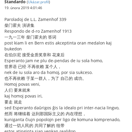
Standardo
(
Ukázat profil
)
19. února 2019 4:01:46
Paroladoj de L.L. Zamenhof 339
柴门霍夫 演讲集
Respondo de d-ro Zamenhof 1913
一九一三年 柴门霍夫的 答词
post kiam li en Bern estis akceptinta oran medalon kaj
bukedon
在伯尔尼 接受金质奖章和 花束后
Esperanto jam ne plu de-pendas de iu sola homo,
世界语 已经 不再依赖 某个人，
nek de iu sola aro da homoj, por sia sukceso.
也不再依赖 于某一群人，为了 自己的 成功。
Homoj povas veni,
人们 要来就来
kaj homoj povas iri,
要走 就走
sed Esperanto daŭrigos ĝis la idealo pri inter-nacia lingvo,
然而 将继续着 达到那国际主义的 内在理想，
kuniganta ĉiujn popolojn per ligo de komuna komprenado,
通过一切人民的 共同了解的 纽带
estos atinginta sian venkan realiĝon