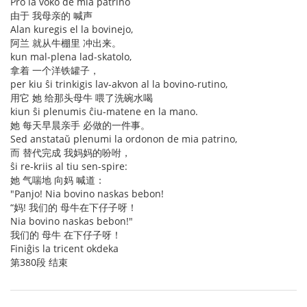
Pro la voko de mia patrino
由于 我母亲的 喊声
Alan kuregis el la bovinejo,
阿兰 就从牛棚里 冲出来。
kun mal-plena lad-skatolo,
拿着 一个洋铁罐子，
per kiu ŝi trinkigis lav-akvon al la bovino-rutino,
用它 她 给那头母牛 喂了洗碗水喝
kiun ŝi plenumis ĉiu-matene en la mano.
她 每天早晨亲手 必做的一件事。
Sed anstataŭ plenumi la ordonon de mia patrino,
而 替代完成 我妈妈的吩咐，
ŝi re-kriis al tiu sen-spire:
她 气喘地 向妈 喊道：
"Panjo! Nia bovino naskas bebon!
“妈! 我们的 母牛在下仔子呀！
Nia bovino naskas bebon!"
我们的 母牛 在下仔子呀！
Finiĝis la tricent okdeka
第380段 结束