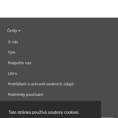
Česky
O nás
Tým
Podpořte nás
Libro
Prohlášení o ochraně osobních údajů
Podmínky používání
Kontaktujte nás
Tato stránka používá soubory cookies.