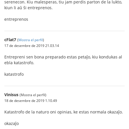
serenecon. Kiu malesperas, tiu jam perdis parton de la lukto,
kiun li aŭ ŝi entreprenos.
entreprenos
cFlat7
(
Mostra el perfil
)
17 de desembre de 2019 21.03.14
Entrepreni sen bona preparado estas petaĵo, kiu kondukas al
ebla katastrofo.
katastrofo
Vinisus
(Mostra el perfil)
18 de desembre de 2019 1.10.49
Katastrofo de la naturo oni opinias, ke estas normala okazaĵo.
okazaĵo