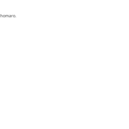
a homaro.