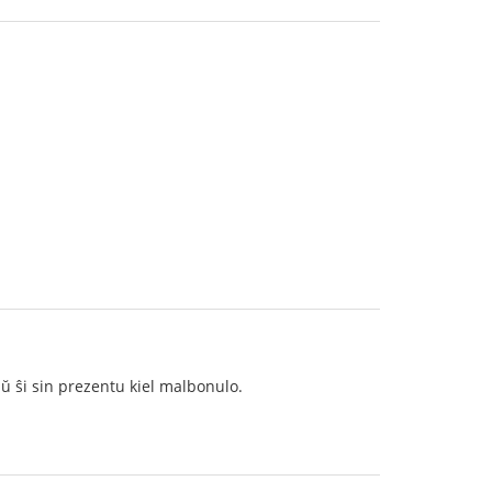
aŭ ŝi sin prezentu kiel malbonulo.