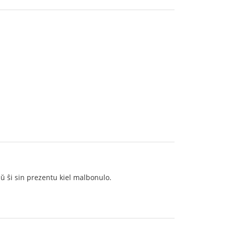
aŭ ŝi sin prezentu kiel malbonulo.