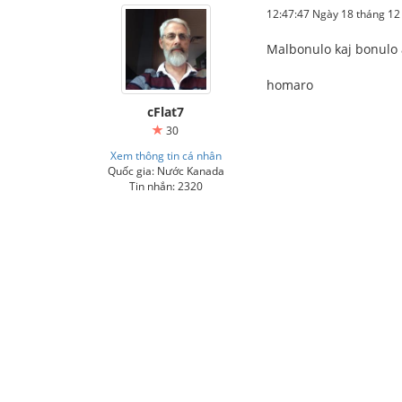
12:47:47 Ngày 18 tháng 1
Malbonulo kaj bonulo a
homaro
cFlat7
30
Xem thông tin cá nhân
Quốc gia: Nước Kanada
Tin nhắn: 2320