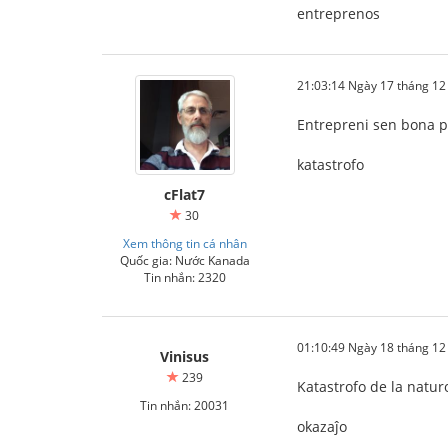
entreprenos
21:03:14 Ngày 17 tháng 1
Entrepreni sen bona pr
katastrofo
cFlat7
30
Xem thông tin cá nhân
Quốc gia: Nước Kanada
Tin nhắn: 2320
01:10:49 Ngày 18 tháng 1
Vinisus
239
Katastrofo de la natur
Tin nhắn: 20031
okazaĵo