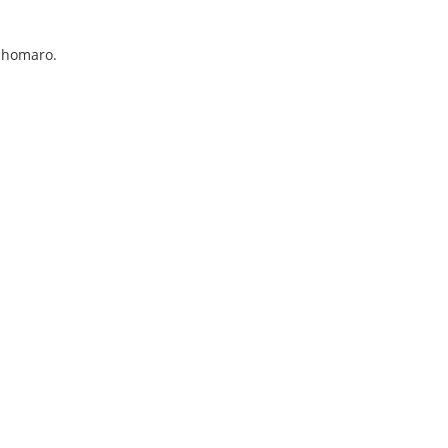
a homaro.