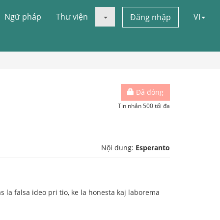
Ngữ pháp
Thư viện
VI
Đăng nhập
Đã đóng
Tin nhắn 500 tối đa
Nội dung:
Esperanto
a falsa ideo pri tio, ke la honesta kaj laborema