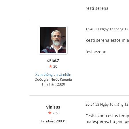
resti serena
16:40:21 Ngày 16 tháng 1
Resti serena estos mia
festsezono
cFlat7
30
Xem thông tin cá nhân
Quốc gia: Nước Kanada
Tin nhắn: 2320
20:54:53 Ngày 16 tháng 1
Vinisus
239
Festsezono estas tempo
Tin nhắn: 20031
malesperas, tiu jam per