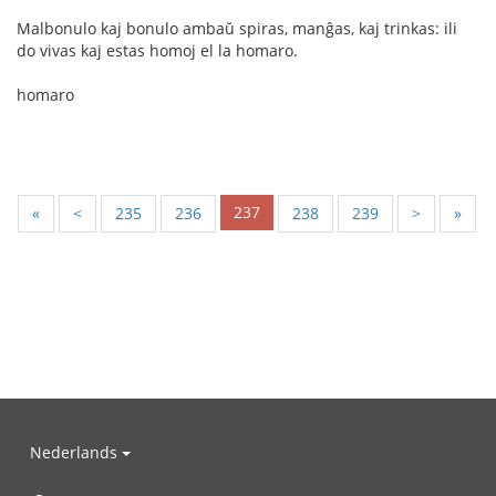
Malbonulo kaj bonulo ambaŭ spiras, manĝas, kaj trinkas: ili
do vivas kaj estas homoj el la homaro.
homaro
237
«
<
235
236
238
239
>
»
Nederlands