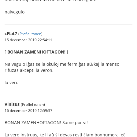
naivegulo
cFlat7
(
Profiel tonen
)
15 december 2019 22:54:11
[
BONAN ZAMENHOFTAGON!
]
Naivegulo iĝas se la okuloj melfermiĝas aŭ/kaj la menso
rifuzas akcepti la veron.
la vero
Vinisus
(Profiel tonen)
16 december 2019 12:59:37
BONAN ZAMENHOFTAGON! Same por vi!
La vero instruas, ke li aŭ ŝi devas resti ĉiam bonhumora, eĉ