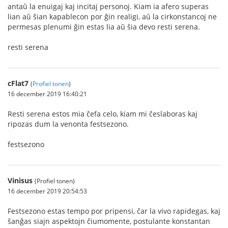
antaŭ la enuigaj kaj incitaj personoj. Kiam ia afero superas
lian aŭ ŝian kapablecon por ĝin realigi, aŭ la cirkonstancoj ne
permesas plenumi ĝin estas lia aŭ ŝia devo resti serena.
resti serena
cFlat7
(
Profiel tonen
)
16 december 2019 16:40:21
Resti serena estos mia ĉefa celo, kiam mi ĉeslaboras kaj
ripozas dum la venonta festsezono.
festsezono
Vinisus
(Profiel tonen)
16 december 2019 20:54:53
Festsezono estas tempo por pripensi, ĉar la vivo rapidegas, kaj
ŝanĝas siajn aspektojn ĉiumomente, postulante konstantan