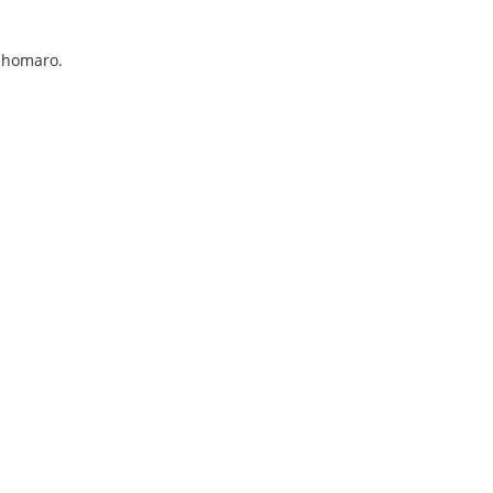
a homaro.