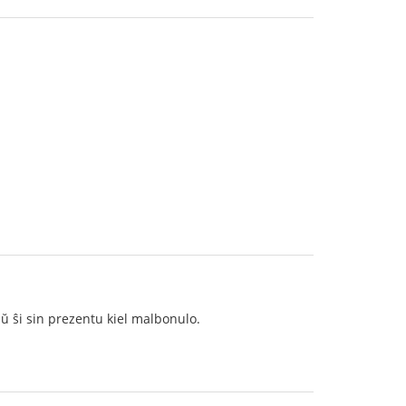
aŭ ŝi sin prezentu kiel malbonulo.