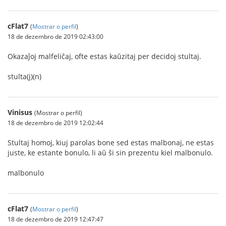
cFlat7
(
Mostrar o perfil
)
18 de dezembro de 2019 02:43:00
Okazaĵoj malfeliĉaj, ofte estas kaŭzitaj per decidoj stultaj.
stulta(j)(n)
Vinisus
(Mostrar o perfil)
18 de dezembro de 2019 12:02:44
Stultaj homoj, kiuj parolas bone sed estas malbonaj, ne estas
juste, ke estante bonulo, li aŭ ŝi sin prezentu kiel malbonulo.
malbonulo
cFlat7
(
Mostrar o perfil
)
18 de dezembro de 2019 12:47:47