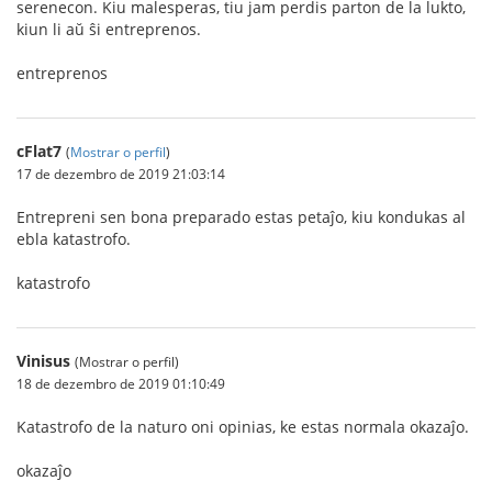
serenecon. Kiu malesperas, tiu jam perdis parton de la lukto,
kiun li aŭ ŝi entreprenos.
entreprenos
cFlat7
(
Mostrar o perfil
)
17 de dezembro de 2019 21:03:14
Entrepreni sen bona preparado estas petaĵo, kiu kondukas al
ebla katastrofo.
katastrofo
Vinisus
(Mostrar o perfil)
18 de dezembro de 2019 01:10:49
Katastrofo de la naturo oni opinias, ke estas normala okazaĵo.
okazaĵo