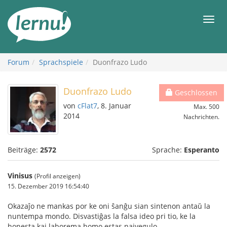
Zum
Inhalt
Men
Forum
Sprachspiele
Duonfrazo Ludo
Duonfrazo Ludo
Geschlossen
von
cFlat7
, 8. Januar
Max. 500
2014
Nachrichten.
Beiträge:
2572
Sprache:
Esperanto
Vinisus
(Profil anzeigen)
15. Dezember 2019 16:54:40
Okazaĵo ne mankas por ke oni ŝanĝu sian sintenon antaŭ la
nuntempa mondo. Disvastiĝas la falsa ideo pri tio, ke la
honesta kaj laborema homo estas naivegulo.