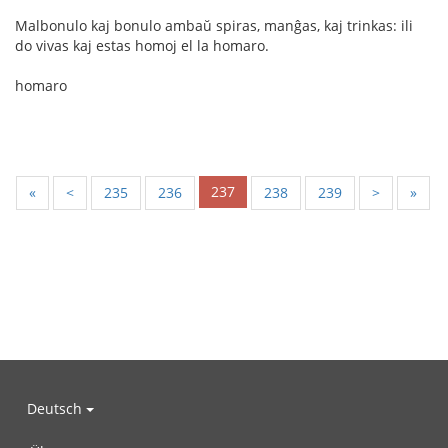
Malbonulo kaj bonulo ambaŭ spiras, manĝas, kaj trinkas: ili
do vivas kaj estas homoj el la homaro.
homaro
237
«
<
235
236
238
239
>
»
Deutsch