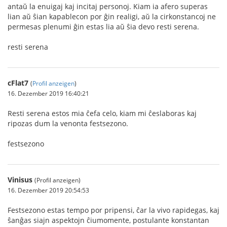
antaŭ la enuigaj kaj incitaj personoj. Kiam ia afero superas
lian aŭ ŝian kapablecon por ĝin realigi, aŭ la cirkonstancoj ne
permesas plenumi ĝin estas lia aŭ ŝia devo resti serena.
resti serena
cFlat7
(
Profil anzeigen
)
16. Dezember 2019 16:40:21
Resti serena estos mia ĉefa celo, kiam mi ĉeslaboras kaj
ripozas dum la venonta festsezono.
festsezono
Vinisus
(Profil anzeigen)
16. Dezember 2019 20:54:53
Festsezono estas tempo por pripensi, ĉar la vivo rapidegas, kaj
ŝanĝas siajn aspektojn ĉiumomente, postulante konstantan