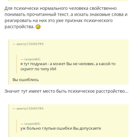
Для психически нормального человека свойственно
понимать прочитанный текст, а искать знакомые слова и
реагировать на них это уже признак психического
расстройства.
qwerty123456789:
Leopold65:
я тут подумал - а может Вы не человек, а какой-то
скрипт по типу ИИ
Вы ошиблись
Значит тут имеет место быть психическое расстройство...
qwerty123456789:
Leopold65:
уж больно глупые ошибки Вы допускаете