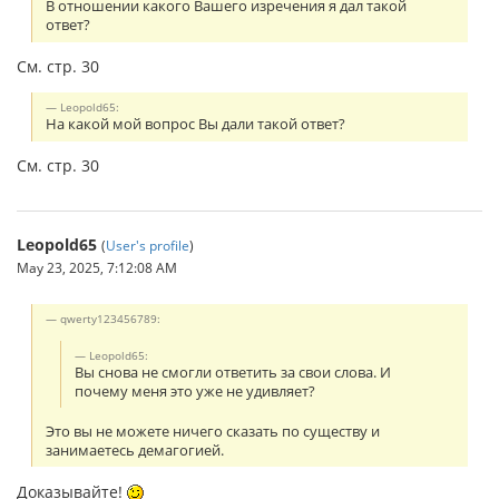
В отношении какого Вашего изречения я дал такой
ответ?
См. стр. 30
Leopold65:
На какой мой вопрос Вы дали такой ответ?
См. стр. 30
Leopold65
(
User's profile
)
May 23, 2025, 7:12:08 AM
qwerty123456789:
Leopold65:
Вы снова не смогли ответить за свои слова. И
почему меня это уже не удивляет?
Это вы не можете ничего сказать по существу и
занимаетесь демагогией.
Доказывайте!