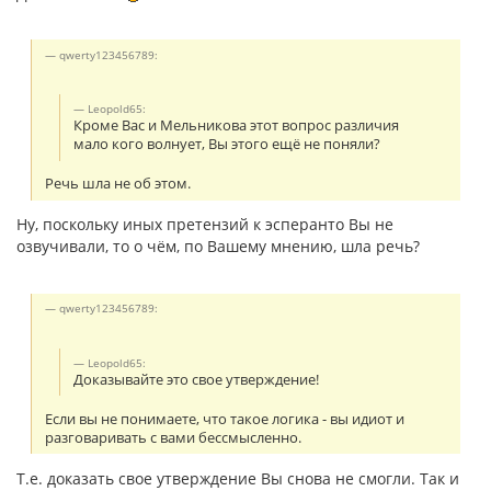
qwerty123456789:
Leopold65:
Кроме Вас и Мельникова этот вопрос различия
мало кого волнует, Вы этого ещё не поняли?
Речь шла не об этом.
Ну, поскольку иных претензий к эсперанто Вы не
озвучивали, то о чём, по Вашему мнению, шла речь?
qwerty123456789:
Leopold65:
Доказывайте это свое утверждение!
Если вы не понимаете, что такое логика - вы идиот и
разговаривать с вами бессмысленно.
Т.е. доказать свое утверждение Вы снова не смогли. Так и