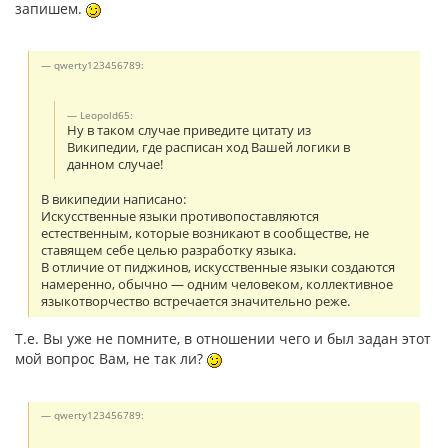
запишем.
qwerty123456789:
Leopold65:
Ну в таком случае приведите цитату из
Википедии, где расписан ход Вашей логики в
данном случае!
В википедии написано:
Искусственные языки противопоставляются
естественным, которые возникают в сообществе, не
ставящем себе целью разработку языка.
В отличие от пиджинов, искусственные языки создаются
намеренно, обычно — одним человеком, коллективное
языкотворчество встречается значительно реже.
Т.е. Вы уже не помните, в отношении чего и был задан этот
мой вопрос Вам, не так ли?
qwerty123456789: