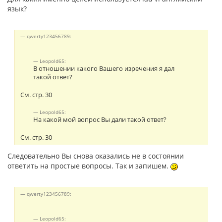
язык?
qwerty123456789:
Leopold65:
В отношении какого Вашего изречения я дал
такой ответ?
См. стр. 30
Leopold65:
На какой мой вопрос Вы дали такой ответ?
См. стр. 30
Следовательно Вы снова оказались не в состоянии
ответить на простые вопросы. Так и запишем.
qwerty123456789:
Leopold65: