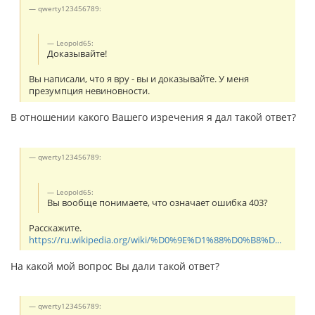
qwerty123456789:
Leopold65:
Доказывайте!
Вы написали, что я вру - вы и доказывайте. У меня
презумпция невиновности.
В отношении какого Вашего изречения я дал такой ответ?
qwerty123456789:
Leopold65:
Вы вообще понимаете, что означает ошибка 403?
Расскажите.
https://ru.wikipedia.org/wiki/%D0%9E%D1%88%D0%B8%D...
На какой мой вопрос Вы дали такой ответ?
qwerty123456789: