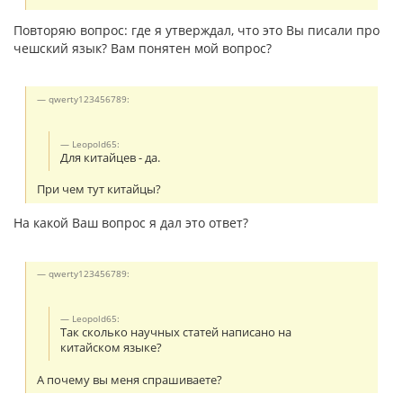
Повторяю вопрос: где я утверждал, что это Вы писали про
чешский язык? Вам понятен мой вопрос?
qwerty123456789:
Leopold65:
Для китайцев - да.
При чем тут китайцы?
На какой Ваш вопрос я дал это ответ?
qwerty123456789:
Leopold65:
Так сколько научных статей написано на
китайском языке?
А почему вы меня спрашиваете?