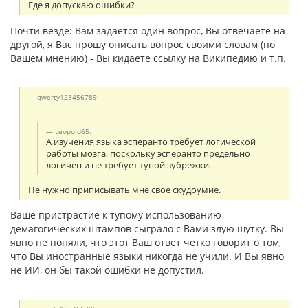
Где я допускаю ошибки?
Почти везде: Вам задается один вопрос, Вы отвечаете на
другой, я Вас прошу описать вопрос своими словам (по
Вашем мнению) - Вы кидаете ссылку на Википедию и т.п.
qwerty123456789:
Leopold65:
А изучения языка эсперанто требует логической
работы мозга, поскольку эсперанто предельно
логичен и не требует тупой зубрежки.
Не нужно приписывать мне свое скудоумие.
Ваше пристрастие к тупому использованию
демагогических штампов сыграло с Вами злую шутку. Вы
явно не поняли, что этот Ваш ответ четко говорит о том,
что Вы иностранные языки никогда не учили. И Вы явно
не ИИ, он бы такой ошибки не допустил.