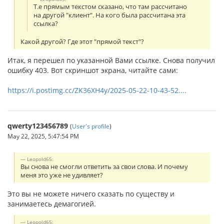
Т.е прямым текстом сказано, что там рассчитано
на другой "клиент". На кого была рассчитана эта
ссылка?
Какой другой? Где этот "прямой текст"?
Итак, я перешел по указанной Вами ссылке. Снова получил
ошибку 403. Вот скриншот экрана, читайте сами:
https://i.postimg.cc/ZK36XH4y/2025-05-22-10-43-52....
qwerty123456789
(
User's profile
)
May 22, 2025, 5:47:54 PM
Leopold65:
Вы снова не смогли ответить за свои слова. И почему
меня это уже не удивляет?
Это вы не можете ничего сказать по существу и
занимаетесь демагогией.
Leopold65: