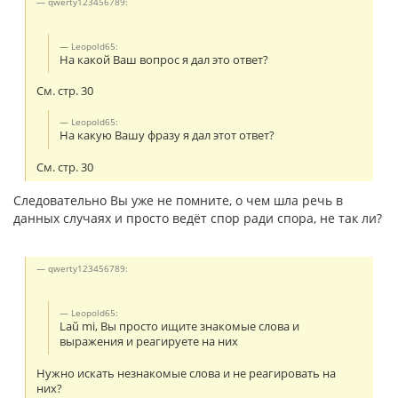
qwerty123456789:
Leopold65:
На какой Ваш вопрос я дал это ответ?
См. стр. 30
Leopold65:
На какую Вашу фразу я дал этот ответ?
См. стр. 30
Следовательно Вы уже не помните, о чем шла речь в
данных случаях и просто ведёт спор ради спора, не так ли?
qwerty123456789:
Leopold65:
Laŭ mi, Вы просто ищите знакомые слова и
выражения и реагируете на них
Нужно искать незнакомые слова и не реагировать на
них?