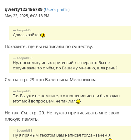
qwerty123456789
(
User's profile
)
May 23, 2025, 6:08:18 PM
Leopold65:
Доказывайте!
Покажите, где вы написали по существу.
Leopold65:
Ну, поскольку иных претензий к эсперанто Вы не
озвучивали, то о чём, по Вашему мнению, шла речь?
См. на стр. 29 про Валентина Мельникова
Leopold65:
Т.е. Вы уже не помните, в отношении чего и был задан
этот мой вопрос Вам, не так ли?
Не так. См. стр. 29. Не нужно приписывать мне свою
плохую память.
Leopold65:
Ну я прямым текстом Вам написал тогда - зачем я