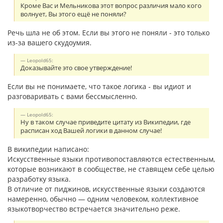
Кроме Вас и Мельникова этот вопрос различия мало кого
волнует, Вы этого ещё не поняли?
Речь шла не об этом. Если вы этого не поняли - это только
из-за вашего скудоумия.
Leopold65:
Доказывайте это свое утверждение!
Если вы не понимаете, что такое логика - вы идиот и
разговаривать с вами бессмысленно.
Leopold65:
Ну в таком случае приведите цитату из Википедии, где
расписан ход Вашей логики в данном случае!
В википедии написано:
Искусственные языки противопоставляются естественным,
которые возникают в сообществе, не ставящем себе целью
разработку языка.
В отличие от пиджинов, искусственные языки создаются
намеренно, обычно — одним человеком, коллективное
языкотворчество встречается значительно реже.