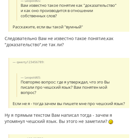
Leopold65:
Вам известно такое понятие как "доказательство"
и как оно производится в отношении
собственных слов?
Расскажите, если вы такой "вумный"
Следовательно Вам не известно такое понятие,как
"доказательство",не так ли?
qwerty123456789:
Leopold65:
Повторяю вопрос: где я утверждал, что это Вы
писали про чешский язык? Вам понятен мой
вопрос?
Если не я - тогда зачем вы пишете мне про чешский язык?
Ну я прямым текстом Вам написал тогда - зачем я
упомянул чешский язык. Вы этого не заметили?