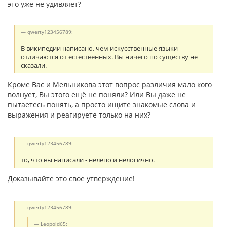
это уже не удивляет?
qwerty123456789:
В википедии написано, чем искусственные языки
отличаются от естественных. Вы ничего по существу не
сказали.
Кроме Вас и Мельникова этот вопрос различия мало кого
волнует, Вы этого ещё не поняли? Или Вы даже не
пытаетесь понять, а просто ищите знакомые слова и
выражения и реагируете только на них?
qwerty123456789:
то, что вы написали - нелепо и нелогично.
Доказывайте это свое утверждение!
qwerty123456789:
Leopold65: