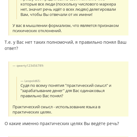
которые все люди (поскольку числового маркера
нет, значит речь идёт о всех людях) делегировали
Вам, чтобы Вы отвечали от их имени!
У вас в мышлении формализм, что является признаком
психических отклонений.
Т.е. у Вас нет таких полномочий, я правильно понял Ваш
ответ?
qwerty123456789:
Leopold65:
Судя по всему понятия "практический смысл" и
"зарабатывание денег" для Вас одинаковы,я
правильно Вас понял?
Практический смысл - использование языка в
практических целях.
О какие именно практических целях Вы ведёте речь?