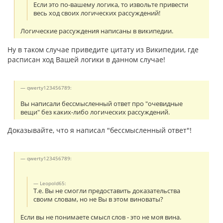
Если это по-вашему логика, то извольте привести
весь ход своих логических рассуждений!
Логические рассуждения написаны в википедии.
Ну в таком случае приведите цитату из Википедии, где
расписан ход Вашей логики в данном случае!
qwerty123456789:
Вы написали бессмысленный ответ про "очевидные
вещи" без каких-либо логических рассуждений.
Доказывайте, что я написал "бессмысленный ответ"!
qwerty123456789:
Leopold65:
Т.е. Вы не смогли предоставить доказательства
своим словам, но не Вы в этом виноваты?
Если вы не понимаете смысл слов - это не моя вина.