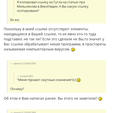
Я копировал ссылку из Гугла на статью про
Мельникова в Википедии. А Вы какую ссылку
скопировали?
Ее же.
Поскольку в моей ссылке отсутствуют элементы,
находящиеся в Вашей ссылке, то их явно кто-то туда
подставил, не так ли? Если это сделали не Вы,то значит у
Вас ссылки обрабатывает некая программа, в просторечь
называемая компьютерным вирусом.
qwerty123456789:
Leopold65:
"Меня терзают смутные сомнения"(с)
Почему?
Об этом я Вам написал ранее. Вы этого не заметили?
qwerty123456789: