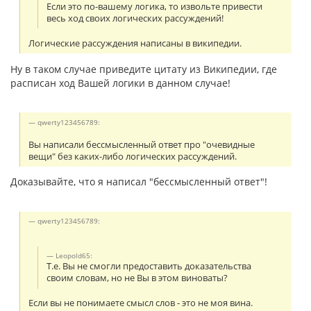
Если это по-вашему логика, то извольте привести
весь ход своих логических рассуждений!
Логические рассуждения написаны в википедии.
Ну в таком случае приведите цитату из Википедии, где
расписан ход Вашей логики в данном случае!
qwerty123456789:
Вы написали бессмысленный ответ про "очевидные
вещи" без каких-либо логических рассуждений.
Доказывайте, что я написал "бессмысленный ответ"!
qwerty123456789:
Leopold65:
Т.е. Вы не смогли предоставить доказательства
своим словам, но не Вы в этом виноваты?
Если вы не понимаете смысл слов - это не моя вина.