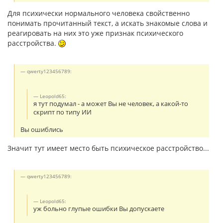
Для психически нормального человека свойственно
понимать прочитанный текст, а искать знакомые слова и
реагировать на них это уже признак психического
расстройства.
qwerty123456789:
Leopold65:
я тут подумал - а может Вы не человек, а какой-то
скрипт по типу ИИ
Вы ошиблись
Значит тут имеет место быть психическое расстройство...
qwerty123456789:
Leopold65:
уж больно глупые ошибки Вы допускаете