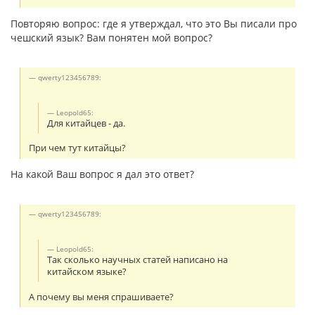
Повторяю вопрос: где я утверждал, что это Вы писали про
чешский язык? Вам понятен мой вопрос?
qwerty123456789:
Leopold65:
Для китайцев - да.
При чем тут китайцы?
На какой Ваш вопрос я дал это ответ?
qwerty123456789:
Leopold65:
Так сколько научных статей написано на
китайском языке?
А почему вы меня спрашиваете?