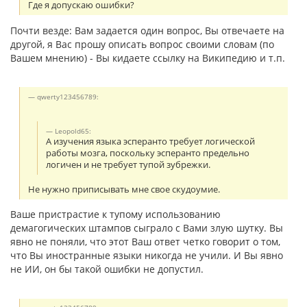
Где я допускаю ошибки?
Почти везде: Вам задается один вопрос, Вы отвечаете на
другой, я Вас прошу описать вопрос своими словам (по
Вашем мнению) - Вы кидаете ссылку на Википедию и т.п.
qwerty123456789:
Leopold65:
А изучения языка эсперанто требует логической
работы мозга, поскольку эсперанто предельно
логичен и не требует тупой зубрежки.
Не нужно приписывать мне свое скудоумие.
Ваше пристрастие к тупому использованию
демагогических штампов сыграло с Вами злую шутку. Вы
явно не поняли, что этот Ваш ответ четко говорит о том,
что Вы иностранные языки никогда не учили. И Вы явно
не ИИ, он бы такой ошибки не допустил.