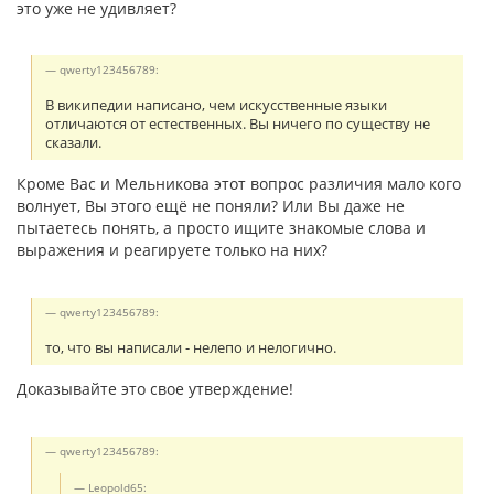
это уже не удивляет?
qwerty123456789:
В википедии написано, чем искусственные языки
отличаются от естественных. Вы ничего по существу не
сказали.
Кроме Вас и Мельникова этот вопрос различия мало кого
волнует, Вы этого ещё не поняли? Или Вы даже не
пытаетесь понять, а просто ищите знакомые слова и
выражения и реагируете только на них?
qwerty123456789:
то, что вы написали - нелепо и нелогично.
Доказывайте это свое утверждение!
qwerty123456789:
Leopold65: