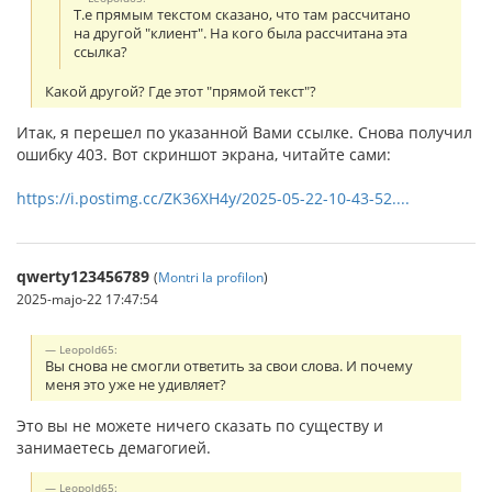
Т.е прямым текстом сказано, что там рассчитано
на другой "клиент". На кого была рассчитана эта
ссылка?
Какой другой? Где этот "прямой текст"?
Итак, я перешел по указанной Вами ссылке. Снова получил
ошибку 403. Вот скриншот экрана, читайте сами:
https://i.postimg.cc/ZK36XH4y/2025-05-22-10-43-52....
qwerty123456789
(
Montri la profilon
)
2025-majo-22 17:47:54
Leopold65:
Вы снова не смогли ответить за свои слова. И почему
меня это уже не удивляет?
Это вы не можете ничего сказать по существу и
занимаетесь демагогией.
Leopold65: