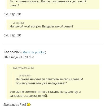
В отношении какого Вашего изречения я дал такой
ответ?
См. стр. 30
Leopold65:
На какой мой вопрос Вы дали такой ответ?
См. стр. 30
Leopold65
(
Montri la profilon
)
2025-majo-23 07:12:08
qwerty123456789:
Leopold65:
Вы снова не смогли ответить за свои слова. И
почему меня это уже не удивляет?
Это вы не можете ничего сказать по существу и
занимаетесь демагогией.
Доказывайте!