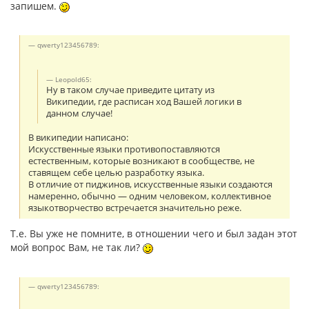
запишем.
qwerty123456789:
Leopold65:
Ну в таком случае приведите цитату из
Википедии, где расписан ход Вашей логики в
данном случае!
В википедии написано:
Искусственные языки противопоставляются
естественным, которые возникают в сообществе, не
ставящем себе целью разработку языка.
В отличие от пиджинов, искусственные языки создаются
намеренно, обычно — одним человеком, коллективное
языкотворчество встречается значительно реже.
Т.е. Вы уже не помните, в отношении чего и был задан этот
мой вопрос Вам, не так ли?
qwerty123456789: