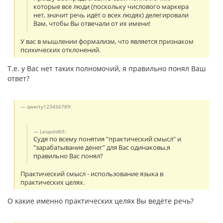
которые все люди (поскольку числового маркера
нет, значит речь идёт о всех людях) делегировали
Вам, чтобы Вы отвечали от их имени!
У вас в мышлении формализм, что является признаком
психических отклонений.
Т.е. у Вас нет таких полномочий, я правильно понял Ваш
ответ?
qwerty123456789:
Leopold65:
Судя по всему понятия "практический смысл" и
"зарабатывание денег" для Вас одинаковы,я
правильно Вас понял?
Практический смысл - использование языка в
практических целях.
О какие именно практических целях Вы ведёте речь?