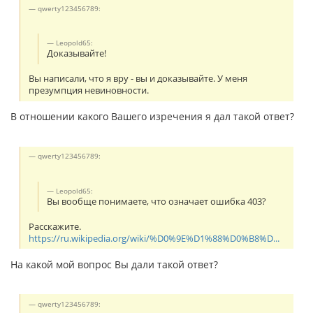
qwerty123456789:
Leopold65:
Доказывайте!
Вы написали, что я вру - вы и доказывайте. У меня
презумпция невиновности.
В отношении какого Вашего изречения я дал такой ответ?
qwerty123456789:
Leopold65:
Вы вообще понимаете, что означает ошибка 403?
Расскажите.
https://ru.wikipedia.org/wiki/%D0%9E%D1%88%D0%B8%D...
На какой мой вопрос Вы дали такой ответ?
qwerty123456789: