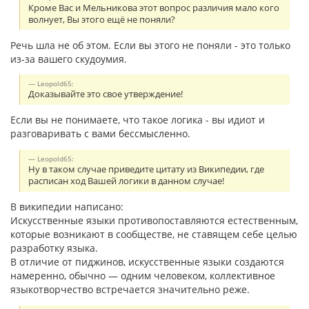
Кроме Вас и Мельникова этот вопрос различия мало кого
волнует, Вы этого ещё не поняли?
Речь шла не об этом. Если вы этого не поняли - это только
из-за вашего скудоумия.
Leopold65:
Доказывайте это свое утверждение!
Если вы не понимаете, что такое логика - вы идиот и
разговаривать с вами бессмысленно.
Leopold65:
Ну в таком случае приведите цитату из Википедии, где
расписан ход Вашей логики в данном случае!
В википедии написано:
Искусственные языки противопоставляются естественным,
которые возникают в сообществе, не ставящем себе целью
разработку языка.
В отличие от пиджинов, искусственные языки создаются
намеренно, обычно — одним человеком, коллективное
языкотворчество встречается значительно реже.