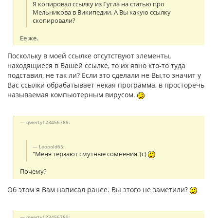
Я копировал ссылку из Гугла на статью про
Мельникова в Википедии. А Вы какую ссылку
скопировали?
Ее же.
Поскольку в моей ссылке отсутствуют элементы,
находящиеся в Вашей ссылке, то их явно кто-то туда
подставил, не так ли? Если это сделали не Вы,то значит у
Вас ссылки обрабатывает некая программа, в просторечь
называемая компьютерным вирусом.
qwerty123456789:
Leopold65:
"Меня терзают смутные сомнения"(с)
Почему?
Об этом я Вам написал ранее. Вы этого не заметили?
qwerty123456789: