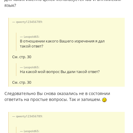
язык?
qwerty123456789:
Leopold65:
В отношении какого Вашего изречения я дал
такой ответ?
См. стр. 30
Leopold65:
На какой мой вопрос Вы дали такой ответ?
См. стр. 30
Следовательно Вы снова оказались не в состоянии
ответить на простые вопросы. Так и запишем.
qwerty123456789:
Leopold65: