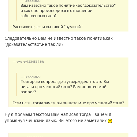
Leopold65:
Вам известно такое понятие как "доказательство"
и как оно производится в отношении
собственных слов?
Расскажите, если вы такой "вумный"
Следовательно Вам не известно такое понятие,как
"доказательство",не так ли?
qwerty123456789:
Leopold65:
Повторяю вопрос: где я утверждал, что это Вы
писали про чешский язык? Вам понятен мой
вопрос?
Если не я - тогда зачем вы пишете мне про чешский язык?
Ну я прямым текстом Вам написал тогда - зачем я
упомянул чешский язык. Вы этого не заметили?