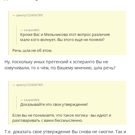
qwerty123456789:
Leopold65:
Кроме Вас и Мельникова этот вопрос различия
мало кого волнует, Вы этого ещё не поняли?
Речь шла не об этом.
Ну, поскольку иных претензий к эсперанто Вы не
озвучивали, то о чём, по Вашему мнению, шла речь?
qwerty123456789:
Leopold65:
Доказывайте это свое утверждение!
Если вы не понимаете, что такое логика - вы идиот и
разговаривать с вами бессмысленно.
Т.е. доказать свое утверждение Вы снова не смогли. Так и