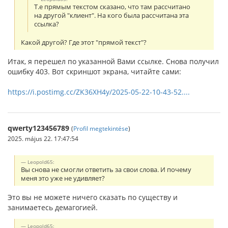
Т.е прямым текстом сказано, что там рассчитано
на другой "клиент". На кого была рассчитана эта
ссылка?
Какой другой? Где этот "прямой текст"?
Итак, я перешел по указанной Вами ссылке. Снова получил
ошибку 403. Вот скриншот экрана, читайте сами:
https://i.postimg.cc/ZK36XH4y/2025-05-22-10-43-52....
qwerty123456789
(
Profil megtekintése
)
2025. május 22. 17:47:54
Leopold65:
Вы снова не смогли ответить за свои слова. И почему
меня это уже не удивляет?
Это вы не можете ничего сказать по существу и
занимаетесь демагогией.
Leopold65: