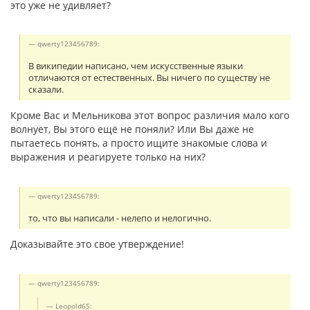
это уже не удивляет?
qwerty123456789:
В википедии написано, чем искусственные языки
отличаются от естественных. Вы ничего по существу не
сказали.
Кроме Вас и Мельникова этот вопрос различия мало кого
волнует, Вы этого ещё не поняли? Или Вы даже не
пытаетесь понять, а просто ищите знакомые слова и
выражения и реагируете только на них?
qwerty123456789:
то, что вы написали - нелепо и нелогично.
Доказывайте это свое утверждение!
qwerty123456789:
Leopold65: