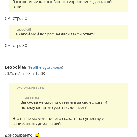
В отношении какого Вашего изречения я дал такой
ответ?
См. стр. 30
Leopold65:
На какой мой вопрос Вы дали такой ответ?
См. стр. 30
Leopold65
(
Profil megtekintése
)
2025. május 23. 7:12:08
qwerty123456789:
Leopold65:
Вы снова не смогли ответить за свои слова. И
почему меня это уже не удивляет?
Это вы не можете ничего сказать по существу и
занимаетесь демагогией.
Доказывайте!