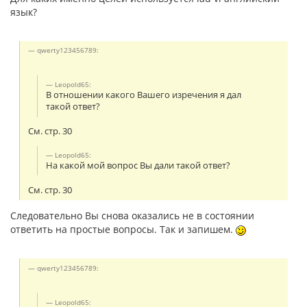
язык?
qwerty123456789:
Leopold65:
В отношении какого Вашего изречения я дал
такой ответ?
См. стр. 30
Leopold65:
На какой мой вопрос Вы дали такой ответ?
См. стр. 30
Следовательно Вы снова оказались не в состоянии
ответить на простые вопросы. Так и запишем.
qwerty123456789:
Leopold65: