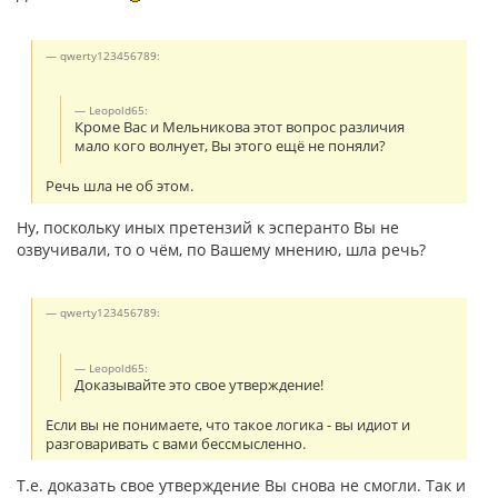
qwerty123456789:
Leopold65:
Кроме Вас и Мельникова этот вопрос различия
мало кого волнует, Вы этого ещё не поняли?
Речь шла не об этом.
Ну, поскольку иных претензий к эсперанто Вы не
озвучивали, то о чём, по Вашему мнению, шла речь?
qwerty123456789:
Leopold65:
Доказывайте это свое утверждение!
Если вы не понимаете, что такое логика - вы идиот и
разговаривать с вами бессмысленно.
Т.е. доказать свое утверждение Вы снова не смогли. Так и