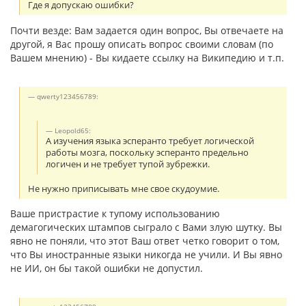
Где я допускаю ошибки?
Почти везде: Вам задается один вопрос, Вы отвечаете на
другой, я Вас прошу описать вопрос своими словам (по
Вашем мнению) - Вы кидаете ссылку на Википедию и т.п.
qwerty123456789:
Leopold65:
А изучения языка эсперанто требует логической
работы мозга, поскольку эсперанто предельно
логичен и не требует тупой зубрежки.
Не нужно приписывать мне свое скудоумие.
Ваше пристрастие к тупому использованию
демагогических штампов сыграло с Вами злую шутку. Вы
явно не поняли, что этот Ваш ответ четко говорит о том,
что Вы иностранные языки никогда не учили. И Вы явно
не ИИ, он бы такой ошибки не допустил.