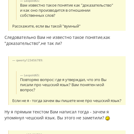
Leopold65:
Вам известно такое понятие как "доказательство"
и как оно производится в отношении
собственных слов?
Расскажите, если вы такой "вумный"
Следовательно Вам не известно такое понятие,как
"доказательство",не так ли?
qwerty123456789:
Leopold65:
Повторяю вопрос: где я утверждал, что это Вы
писали про чешский язык? Вам понятен мой
вопрос?
Если не я - тогда зачем вы пишете мне про чешский язык?
Ну я прямым текстом Вам написал тогда - зачем я
упомянул чешский язык. Вы этого не заметили?