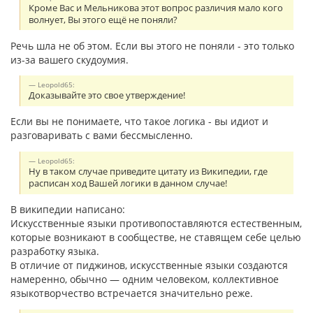
Кроме Вас и Мельникова этот вопрос различия мало кого
волнует, Вы этого ещё не поняли?
Речь шла не об этом. Если вы этого не поняли - это только
из-за вашего скудоумия.
Leopold65:
Доказывайте это свое утверждение!
Если вы не понимаете, что такое логика - вы идиот и
разговаривать с вами бессмысленно.
Leopold65:
Ну в таком случае приведите цитату из Википедии, где
расписан ход Вашей логики в данном случае!
В википедии написано:
Искусственные языки противопоставляются естественным,
которые возникают в сообществе, не ставящем себе целью
разработку языка.
В отличие от пиджинов, искусственные языки создаются
намеренно, обычно — одним человеком, коллективное
языкотворчество встречается значительно реже.