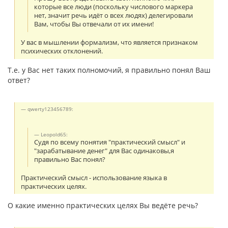
которые все люди (поскольку числового маркера
нет, значит речь идёт о всех людях) делегировали
Вам, чтобы Вы отвечали от их имени!
У вас в мышлении формализм, что является признаком
психических отклонений.
Т.е. у Вас нет таких полномочий, я правильно понял Ваш
ответ?
qwerty123456789:
Leopold65:
Судя по всему понятия "практический смысл" и
"зарабатывание денег" для Вас одинаковы,я
правильно Вас понял?
Практический смысл - использование языка в
практических целях.
О какие именно практических целях Вы ведёте речь?