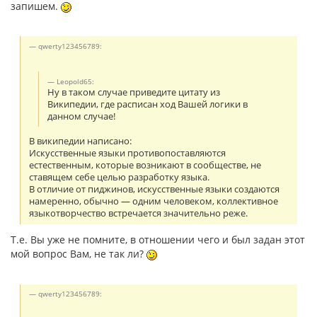
запишем.
qwerty123456789:
Leopold65:
Ну в таком случае приведите цитату из
Википедии, где расписан ход Вашей логики в
данном случае!
В википедии написано:
Искусственные языки противопоставляются
естественным, которые возникают в сообществе, не
ставящем себе целью разработку языка.
В отличие от пиджинов, искусственные языки создаются
намеренно, обычно — одним человеком, коллективное
языкотворчество встречается значительно реже.
Т.е. Вы уже не помните, в отношении чего и был задан этот
мой вопрос Вам, не так ли?
qwerty123456789: