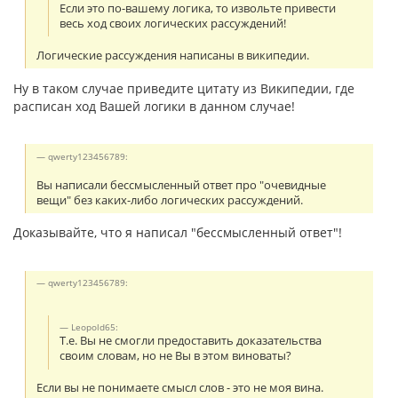
Если это по-вашему логика, то извольте привести
весь ход своих логических рассуждений!
Логические рассуждения написаны в википедии.
Ну в таком случае приведите цитату из Википедии, где
расписан ход Вашей логики в данном случае!
qwerty123456789:
Вы написали бессмысленный ответ про "очевидные
вещи" без каких-либо логических рассуждений.
Доказывайте, что я написал "бессмысленный ответ"!
qwerty123456789:
Leopold65:
Т.е. Вы не смогли предоставить доказательства
своим словам, но не Вы в этом виноваты?
Если вы не понимаете смысл слов - это не моя вина.