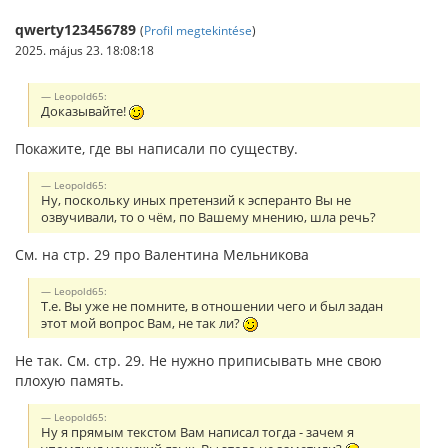
qwerty123456789
(
Profil megtekintése
)
2025. május 23. 18:08:18
Leopold65:
Доказывайте!
Покажите, где вы написали по существу.
Leopold65:
Ну, поскольку иных претензий к эсперанто Вы не
озвучивали, то о чём, по Вашему мнению, шла речь?
См. на стр. 29 про Валентина Мельникова
Leopold65:
Т.е. Вы уже не помните, в отношении чего и был задан
этот мой вопрос Вам, не так ли?
Не так. См. стр. 29. Не нужно приписывать мне свою
плохую память.
Leopold65:
Ну я прямым текстом Вам написал тогда - зачем я