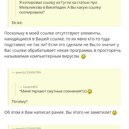
Я копировал ссылку из Гугла на статью про
Мельникова в Википедии. А Вы какую ссылку
скопировали?
Ее же.
Поскольку в моей ссылке отсутствуют элементы,
находящиеся в Вашей ссылке, то их явно кто-то туда
подставил, не так ли? Если это сделали не Вы,то значит у
Вас ссылки обрабатывает некая программа, в просторечь
называемая компьютерным вирусом.
qwerty123456789:
Leopold65:
"Меня терзают смутные сомнения"(с)
Почему?
Об этом я Вам написал ранее. Вы этого не заметили?
qwerty123456789: