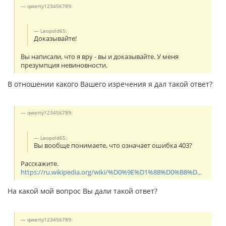
qwerty123456789:
Leopold65:
Доказывайте!
Вы написали, что я вру - вы и доказывайте. У меня
презумпция невиновности.
В отношении какого Вашего изречения я дал такой ответ?
qwerty123456789:
Leopold65:
Вы вообще понимаете, что означает ошибка 403?
Расскажите.
https://ru.wikipedia.org/wiki/%D0%9E%D1%88%D0%B8%D...
На какой мой вопрос Вы дали такой ответ?
qwerty123456789: