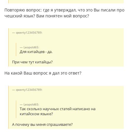
Повторяю вопрос: где я утверждал, что это Вы писали про
чешский язык? Вам понятен мой вопрос?
qwerty123456789:
Leopold65:
Для китайцев - да.
При чем тут китайцы?
На какой Ваш вопрос я дал это ответ?
qwerty123456789:
Leopold65:
Так сколько научных статей написано на
китайском языке?
А почему вы меня спрашиваете?