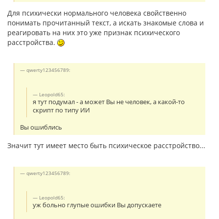
Для психически нормального человека свойственно
понимать прочитанный текст, а искать знакомые слова и
реагировать на них это уже признак психического
расстройства.
qwerty123456789:
Leopold65:
я тут подумал - а может Вы не человек, а какой-то
скрипт по типу ИИ
Вы ошиблись
Значит тут имеет место быть психическое расстройство...
qwerty123456789:
Leopold65:
уж больно глупые ошибки Вы допускаете