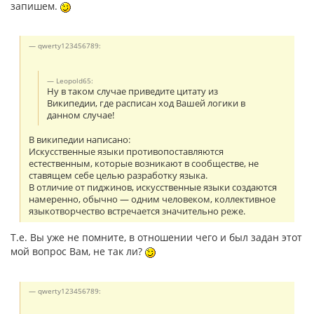
запишем.
qwerty123456789:
Leopold65:
Ну в таком случае приведите цитату из
Википедии, где расписан ход Вашей логики в
данном случае!
В википедии написано:
Искусственные языки противопоставляются
естественным, которые возникают в сообществе, не
ставящем себе целью разработку языка.
В отличие от пиджинов, искусственные языки создаются
намеренно, обычно — одним человеком, коллективное
языкотворчество встречается значительно реже.
Т.е. Вы уже не помните, в отношении чего и был задан этот
мой вопрос Вам, не так ли?
qwerty123456789: