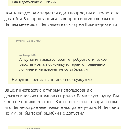
Где я допускаю ошибки?
Почти везде: Вам задается один вопрос, Вы отвечаете на
другой, я Вас прошу описать вопрос своими словам (по
Вашем мнению) - Вы кидаете ссылку на Википедию и т.п.
qwerty123456789:
Leopold65:
А изучения языка эсперанто требует логической
работы мозга, поскольку эсперанто предельно
логичен и не требует тупой зубрежки.
Не нужно приписывать мне свое скудоумие.
Ваше пристрастие к тупому использованию
демагогических штампов сыграло с Вами злую шутку. Вы
явно не поняли, что этот Ваш ответ четко говорит о том,
что Вы иностранные языки никогда не учили. И Вы явно
не ИИ, он бы такой ошибки не допустил.