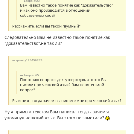
Leopold65:
Вам известно такое понятие как "доказательство"
и как оно производится в отношении
собственных слов?
Расскажите, если вы такой "вумный"
Следовательно Вам не известно такое понятие,как
"доказательство",не так ли?
qwerty123456789:
Leopold65:
Повторяю вопрос: где я утверждал, что это Вы
писали про чешский язык? Вам понятен мой
вопрос?
Если не я - тогда зачем вы пишете мне про чешский язык?
Ну я прямым текстом Вам написал тогда - зачем я
упомянул чешский язык. Вы этого не заметили?