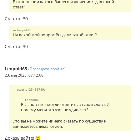
В отношении какого Вашего изречения я дал такой
ответ?
См. стр. 30
Leopold65:
На какой мой вопрос Вы дали такой ответ?
См. стр. 30
Leopold65
(
Погледати профил
)
23. мај 2025. 07.12.08
qwerty123456789:
Leopold65:
Вы снова не смогли ответить за свои слова. И
почему меня это уже не удивляет?
Это вы не можете ничего сказать по существу и
занимаетесь демагогией.
Доказывайте!