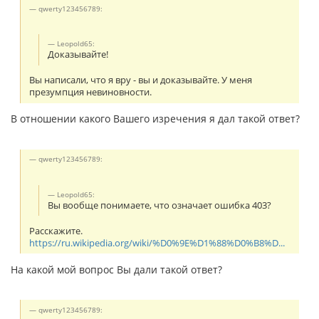
qwerty123456789:
Leopold65:
Доказывайте!
Вы написали, что я вру - вы и доказывайте. У меня
презумпция невиновности.
В отношении какого Вашего изречения я дал такой ответ?
qwerty123456789:
Leopold65:
Вы вообще понимаете, что означает ошибка 403?
Расскажите.
https://ru.wikipedia.org/wiki/%D0%9E%D1%88%D0%B8%D...
На какой мой вопрос Вы дали такой ответ?
qwerty123456789: