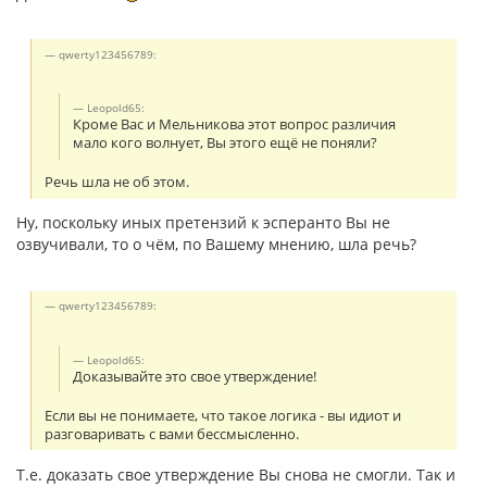
qwerty123456789:
Leopold65:
Кроме Вас и Мельникова этот вопрос различия
мало кого волнует, Вы этого ещё не поняли?
Речь шла не об этом.
Ну, поскольку иных претензий к эсперанто Вы не
озвучивали, то о чём, по Вашему мнению, шла речь?
qwerty123456789:
Leopold65:
Доказывайте это свое утверждение!
Если вы не понимаете, что такое логика - вы идиот и
разговаривать с вами бессмысленно.
Т.е. доказать свое утверждение Вы снова не смогли. Так и