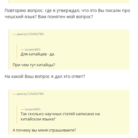
Повторяю вопрос: где я утверждал, что это Вы писали про
чешский язык? Вам понятен мой вопрос?
qwerty123456789:
Leopold65:
Для китайцев - да.
При чем тут китайцы?
На какой Ваш вопрос я дал это ответ?
qwerty123456789:
Leopold65:
Так сколько научных статей написано на
китайском языке?
А почему вы меня спрашиваете?