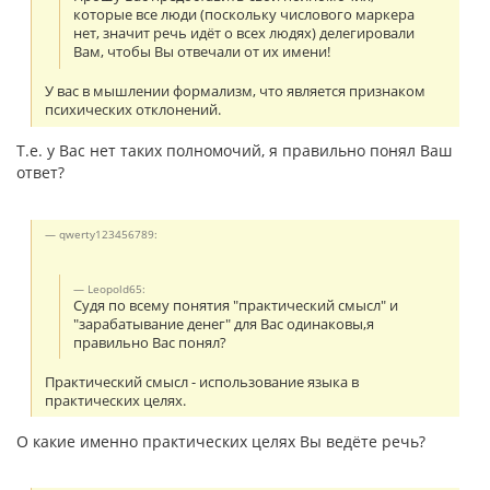
которые все люди (поскольку числового маркера
нет, значит речь идёт о всех людях) делегировали
Вам, чтобы Вы отвечали от их имени!
У вас в мышлении формализм, что является признаком
психических отклонений.
Т.е. у Вас нет таких полномочий, я правильно понял Ваш
ответ?
qwerty123456789:
Leopold65:
Судя по всему понятия "практический смысл" и
"зарабатывание денег" для Вас одинаковы,я
правильно Вас понял?
Практический смысл - использование языка в
практических целях.
О какие именно практических целях Вы ведёте речь?