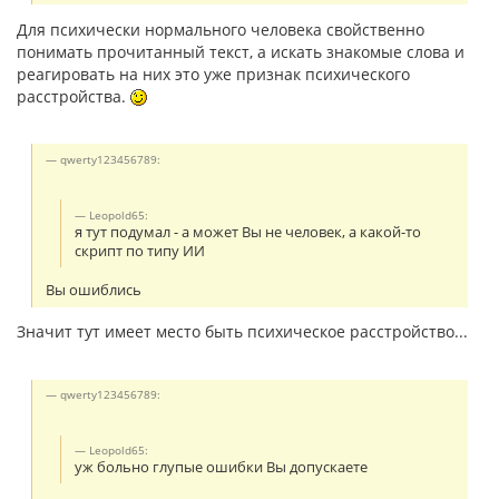
Для психически нормального человека свойственно
понимать прочитанный текст, а искать знакомые слова и
реагировать на них это уже признак психического
расстройства.
qwerty123456789:
Leopold65:
я тут подумал - а может Вы не человек, а какой-то
скрипт по типу ИИ
Вы ошиблись
Значит тут имеет место быть психическое расстройство...
qwerty123456789:
Leopold65:
уж больно глупые ошибки Вы допускаете