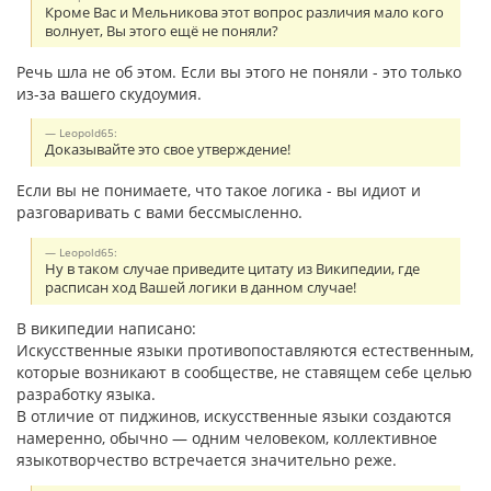
Кроме Вас и Мельникова этот вопрос различия мало кого
волнует, Вы этого ещё не поняли?
Речь шла не об этом. Если вы этого не поняли - это только
из-за вашего скудоумия.
Leopold65:
Доказывайте это свое утверждение!
Если вы не понимаете, что такое логика - вы идиот и
разговаривать с вами бессмысленно.
Leopold65:
Ну в таком случае приведите цитату из Википедии, где
расписан ход Вашей логики в данном случае!
В википедии написано:
Искусственные языки противопоставляются естественным,
которые возникают в сообществе, не ставящем себе целью
разработку языка.
В отличие от пиджинов, искусственные языки создаются
намеренно, обычно — одним человеком, коллективное
языкотворчество встречается значительно реже.