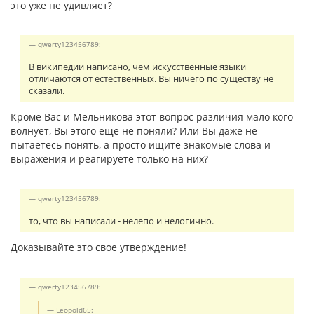
это уже не удивляет?
qwerty123456789:
В википедии написано, чем искусственные языки
отличаются от естественных. Вы ничего по существу не
сказали.
Кроме Вас и Мельникова этот вопрос различия мало кого
волнует, Вы этого ещё не поняли? Или Вы даже не
пытаетесь понять, а просто ищите знакомые слова и
выражения и реагируете только на них?
qwerty123456789:
то, что вы написали - нелепо и нелогично.
Доказывайте это свое утверждение!
qwerty123456789:
Leopold65: