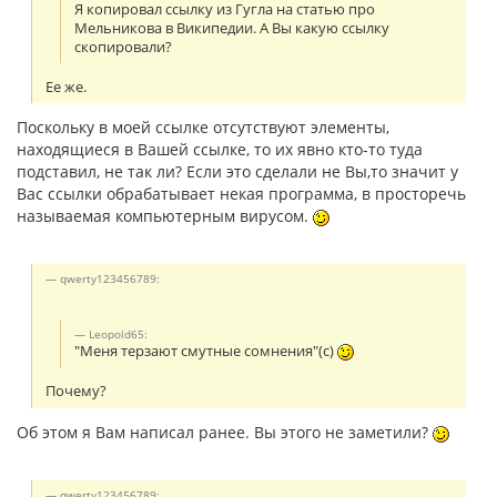
Я копировал ссылку из Гугла на статью про
Мельникова в Википедии. А Вы какую ссылку
скопировали?
Ее же.
Поскольку в моей ссылке отсутствуют элементы,
находящиеся в Вашей ссылке, то их явно кто-то туда
подставил, не так ли? Если это сделали не Вы,то значит у
Вас ссылки обрабатывает некая программа, в просторечь
называемая компьютерным вирусом.
qwerty123456789:
Leopold65:
"Меня терзают смутные сомнения"(с)
Почему?
Об этом я Вам написал ранее. Вы этого не заметили?
qwerty123456789: