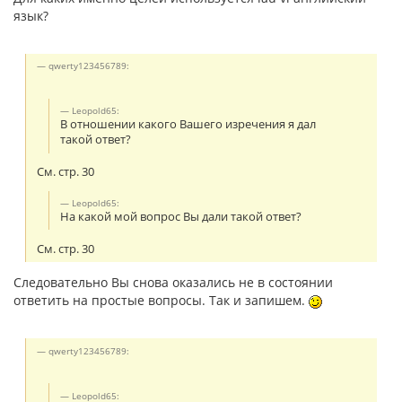
язык?
qwerty123456789:
Leopold65:
В отношении какого Вашего изречения я дал
такой ответ?
См. стр. 30
Leopold65:
На какой мой вопрос Вы дали такой ответ?
См. стр. 30
Следовательно Вы снова оказались не в состоянии
ответить на простые вопросы. Так и запишем.
qwerty123456789:
Leopold65: