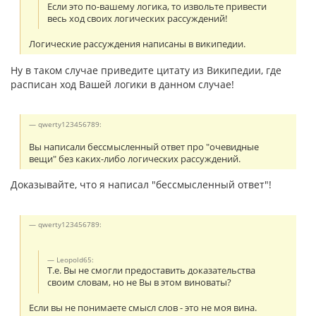
Если это по-вашему логика, то извольте привести
весь ход своих логических рассуждений!
Логические рассуждения написаны в википедии.
Ну в таком случае приведите цитату из Википедии, где
расписан ход Вашей логики в данном случае!
qwerty123456789:
Вы написали бессмысленный ответ про "очевидные
вещи" без каких-либо логических рассуждений.
Доказывайте, что я написал "бессмысленный ответ"!
qwerty123456789:
Leopold65:
Т.е. Вы не смогли предоставить доказательства
своим словам, но не Вы в этом виноваты?
Если вы не понимаете смысл слов - это не моя вина.