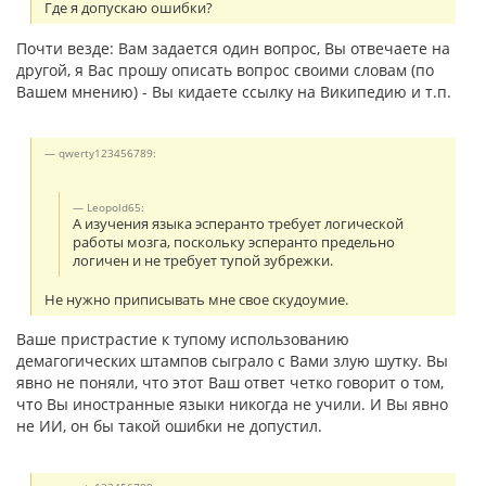
Где я допускаю ошибки?
Почти везде: Вам задается один вопрос, Вы отвечаете на
другой, я Вас прошу описать вопрос своими словам (по
Вашем мнению) - Вы кидаете ссылку на Википедию и т.п.
qwerty123456789:
Leopold65:
А изучения языка эсперанто требует логической
работы мозга, поскольку эсперанто предельно
логичен и не требует тупой зубрежки.
Не нужно приписывать мне свое скудоумие.
Ваше пристрастие к тупому использованию
демагогических штампов сыграло с Вами злую шутку. Вы
явно не поняли, что этот Ваш ответ четко говорит о том,
что Вы иностранные языки никогда не учили. И Вы явно
не ИИ, он бы такой ошибки не допустил.