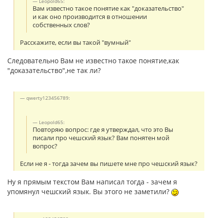
Leopold65:
Вам известно такое понятие как "доказательство"
и как оно производится в отношении
собственных слов?
Расскажите, если вы такой "вумный"
Следовательно Вам не известно такое понятие,как
"доказательство",не так ли?
qwerty123456789:
Leopold65:
Повторяю вопрос: где я утверждал, что это Вы
писали про чешский язык? Вам понятен мой
вопрос?
Если не я - тогда зачем вы пишете мне про чешский язык?
Ну я прямым текстом Вам написал тогда - зачем я
упомянул чешский язык. Вы этого не заметили?