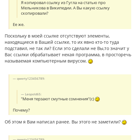
Я копировал ссылку из Гугла на статью про
Мельникова в Википедии. А Вы какую ссылку
скопировали?
Ее же.
Поскольку в моей ссылке отсутствуют элементы,
находящиеся в Вашей ссылке, то их явно кто-то туда
подставил, не так ли? Если это сделали не Вы,то значит у
Вас ссылки обрабатывает некая программа, в просторечь
называемая компьютерным вирусом.
qwerty123456789:
Leopold65:
"Меня терзают смутные сомнения"(с)
Почему?
Об этом я Вам написал ранее. Вы этого не заметили?
qwerty123456789: