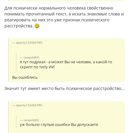
Для психически нормального человека свойственно
понимать прочитанный текст, а искать знакомые слова и
реагировать на них это уже признак психического
расстройства.
qwerty123456789:
Leopold65:
я тут подумал - а может Вы не человек, а какой-то
скрипт по типу ИИ
Вы ошиблись
Значит тут имеет место быть психическое расстройство...
qwerty123456789:
Leopold65:
уж больно глупые ошибки Вы допускаете