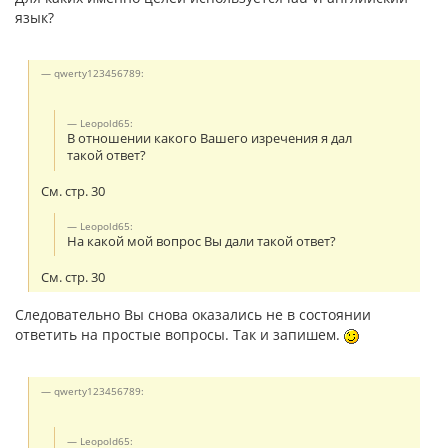
язык?
qwerty123456789:
Leopold65:
В отношении какого Вашего изречения я дал
такой ответ?
См. стр. 30
Leopold65:
На какой мой вопрос Вы дали такой ответ?
См. стр. 30
Следовательно Вы снова оказались не в состоянии
ответить на простые вопросы. Так и запишем.
qwerty123456789:
Leopold65: