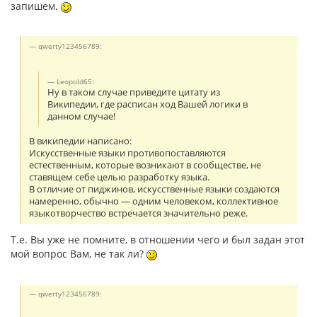
запишем.
qwerty123456789:
Leopold65:
Ну в таком случае приведите цитату из
Википедии, где расписан ход Вашей логики в
данном случае!
В википедии написано:
Искусственные языки противопоставляются
естественным, которые возникают в сообществе, не
ставящем себе целью разработку языка.
В отличие от пиджинов, искусственные языки создаются
намеренно, обычно — одним человеком, коллективное
языкотворчество встречается значительно реже.
Т.е. Вы уже не помните, в отношении чего и был задан этот
мой вопрос Вам, не так ли?
qwerty123456789: