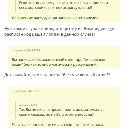
Если это по-вашему логика, то извольте привести
весь ход своих логических рассуждений!
Логические рассуждения написаны в википедии.
Ну в таком случае приведите цитату из Википедии, где
расписан ход Вашей логики в данном случае!
qwerty123456789:
Вы написали бессмысленный ответ про "очевидные
вещи" без каких-либо логических рассуждений.
Доказывайте, что я написал "бессмысленный ответ"!
qwerty123456789:
Leopold65:
Т.е. Вы не смогли предоставить доказательства
своим словам, но не Вы в этом виноваты?
Если вы не понимаете смысл слов - это не моя вина.