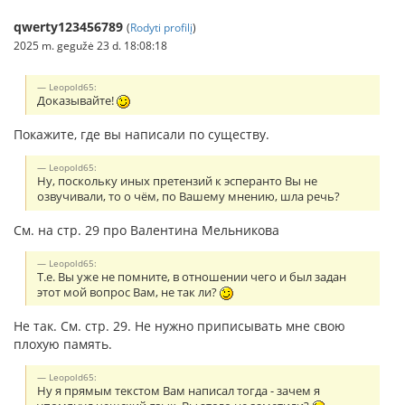
qwerty123456789
(
Rodyti profilį
)
2025 m. gegužė 23 d. 18:08:18
Leopold65:
Доказывайте!
Покажите, где вы написали по существу.
Leopold65:
Ну, поскольку иных претензий к эсперанто Вы не
озвучивали, то о чём, по Вашему мнению, шла речь?
См. на стр. 29 про Валентина Мельникова
Leopold65:
Т.е. Вы уже не помните, в отношении чего и был задан
этот мой вопрос Вам, не так ли?
Не так. См. стр. 29. Не нужно приписывать мне свою
плохую память.
Leopold65:
Ну я прямым текстом Вам написал тогда - зачем я