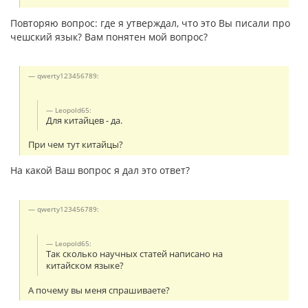
Повторяю вопрос: где я утверждал, что это Вы писали про
чешский язык? Вам понятен мой вопрос?
qwerty123456789:
Leopold65:
Для китайцев - да.
При чем тут китайцы?
На какой Ваш вопрос я дал это ответ?
qwerty123456789:
Leopold65:
Так сколько научных статей написано на
китайском языке?
А почему вы меня спрашиваете?