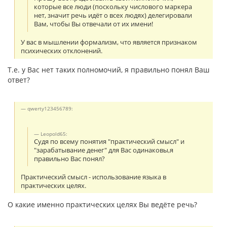
которые все люди (поскольку числового маркера
нет, значит речь идёт о всех людях) делегировали
Вам, чтобы Вы отвечали от их имени!
У вас в мышлении формализм, что является признаком
психических отклонений.
Т.е. у Вас нет таких полномочий, я правильно понял Ваш
ответ?
qwerty123456789:
Leopold65:
Судя по всему понятия "практический смысл" и
"зарабатывание денег" для Вас одинаковы,я
правильно Вас понял?
Практический смысл - использование языка в
практических целях.
О какие именно практических целях Вы ведёте речь?