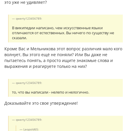
это уже не удивляет?
qwerty123456789:
В википедии написано, чем искусственные языки
отличаются от естественных. Вы ничего по существу не
сказали.
Кроме Вас и Мельникова этот вопрос различия мало кого
волнует, Вы этого ещё не поняли? Или Вы даже не
пытаетесь понять, а просто ищите знакомые слова и
выражения и реагируете только на них?
qwerty123456789:
то, что вы написали - нелепо и нелогично.
Доказывайте это свое утверждение!
qwerty123456789:
Leopold65: