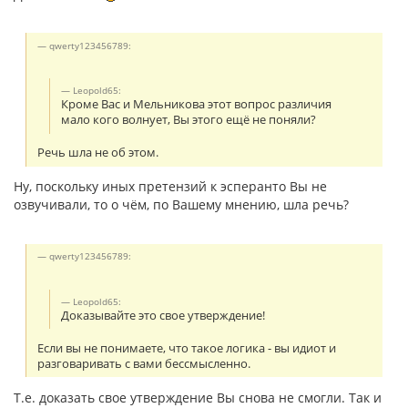
qwerty123456789:
Leopold65:
Кроме Вас и Мельникова этот вопрос различия
мало кого волнует, Вы этого ещё не поняли?
Речь шла не об этом.
Ну, поскольку иных претензий к эсперанто Вы не
озвучивали, то о чём, по Вашему мнению, шла речь?
qwerty123456789:
Leopold65:
Доказывайте это свое утверждение!
Если вы не понимаете, что такое логика - вы идиот и
разговаривать с вами бессмысленно.
Т.е. доказать свое утверждение Вы снова не смогли. Так и