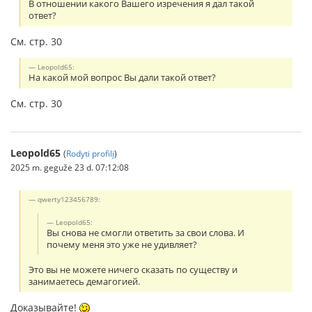
В отношении какого Вашего изречения я дал такой
ответ?
См. стр. 30
Leopold65:
На какой мой вопрос Вы дали такой ответ?
См. стр. 30
Leopold65
(
Rodyti profilį
)
2025 m. gegužė 23 d. 07:12:08
qwerty123456789:
Leopold65:
Вы снова не смогли ответить за свои слова. И
почему меня это уже не удивляет?
Это вы не можете ничего сказать по существу и
занимаетесь демагогией.
Доказывайте!