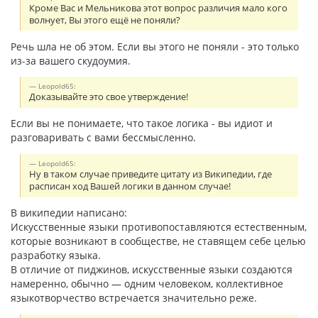
Кроме Вас и Мельникова этот вопрос различия мало кого
волнует, Вы этого ещё не поняли?
Речь шла не об этом. Если вы этого не поняли - это только
из-за вашего скудоумия.
Leopold65:
Доказывайте это свое утверждение!
Если вы не понимаете, что такое логика - вы идиот и
разговаривать с вами бессмысленно.
Leopold65:
Ну в таком случае приведите цитату из Википедии, где
расписан ход Вашей логики в данном случае!
В википедии написано:
Искусственные языки противопоставляются естественным,
которые возникают в сообществе, не ставящем себе целью
разработку языка.
В отличие от пиджинов, искусственные языки создаются
намеренно, обычно — одним человеком, коллективное
языкотворчество встречается значительно реже.