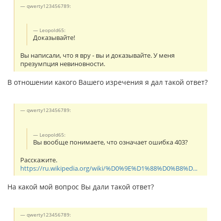
qwerty123456789:
Leopold65:
Доказывайте!
Вы написали, что я вру - вы и доказывайте. У меня
презумпция невиновности.
В отношении какого Вашего изречения я дал такой ответ?
qwerty123456789:
Leopold65:
Вы вообще понимаете, что означает ошибка 403?
Расскажите.
https://ru.wikipedia.org/wiki/%D0%9E%D1%88%D0%B8%D...
На какой мой вопрос Вы дали такой ответ?
qwerty123456789: