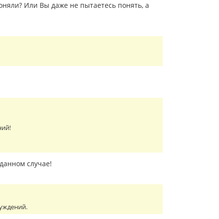
оняли? Или Вы даже не пытаетесь понять, а
ний!
 данном случае!
суждений.