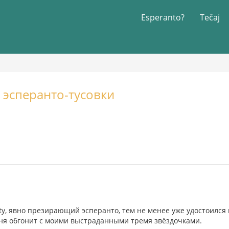
Esperanto?
Tečaj
 эсперанто-тусовки
ty, явно презирающий эсперанто, тем не менее уже удостоился 
меня обгонит с моими выстраданными тремя звёздочками.