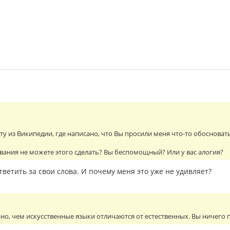
у из Википедии, где написано, что Вы просили меня что-то обосновать, 
вания не можете этого сделать? Вы беспомощный? Или у вас алогия?
тветить за свои слова. И почему меня это уже не удивляет?
но, чем искусственные языки отличаются от естественных. Вы ничего п