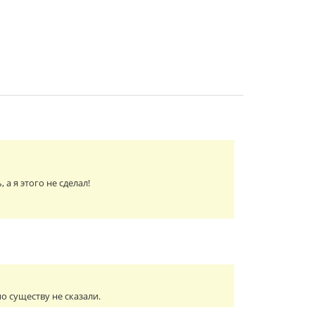
а я этого не сделал!
о существу не сказали.