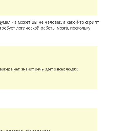
умал - а может Вы не человек, а какой-то скрипт
требует логической работы мозга, поскольку
кера нет, значит речь идёт о всех людях)