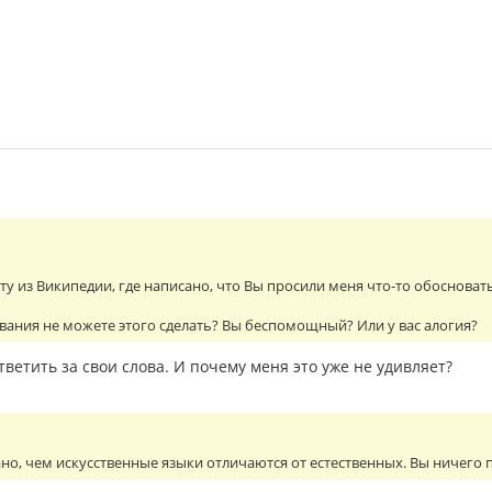
у из Википедии, где написано, что Вы просили меня что-то обосновать, 
вания не можете этого сделать? Вы беспомощный? Или у вас алогия?
тветить за свои слова. И почему меня это уже не удивляет?
но, чем искусственные языки отличаются от естественных. Вы ничего п