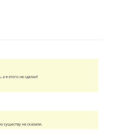
а я этого не сделал!
о существу не сказали.