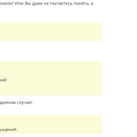
оняли? Или Вы даже не пытаетесь понять, а
ний!
 данном случае!
суждений.