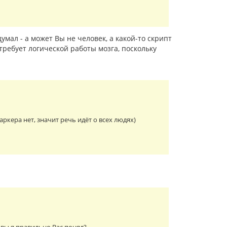
умал - а может Вы не человек, а какой-то скрипт
требует логической работы мозга, поскольку
кера нет, значит речь идёт о всех людях)