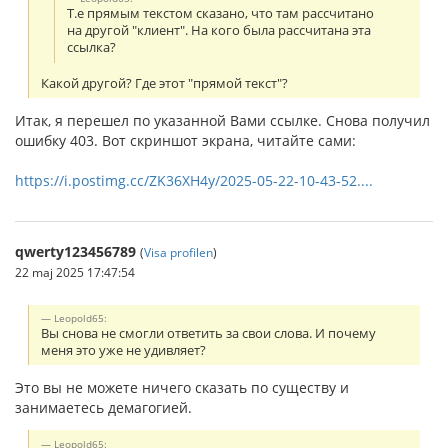
Т.е прямым текстом сказано, что там рассчитано
на другой "клиент". На кого была рассчитана эта
ссылка?
Какой другой? Где этот "прямой текст"?
Итак, я перешел по указанной Вами ссылке. Снова получил
ошибку 403. Вот скриншот экрана, читайте сами:
https://i.postimg.cc/ZK36XH4y/2025-05-22-10-43-52....
qwerty123456789
(
Visa profilen
)
22 maj 2025 17:47:54
Leopold65:
Вы снова не смогли ответить за свои слова. И почему
меня это уже не удивляет?
Это вы не можете ничего сказать по существу и
занимаетесь демагогией.
Leopold65: