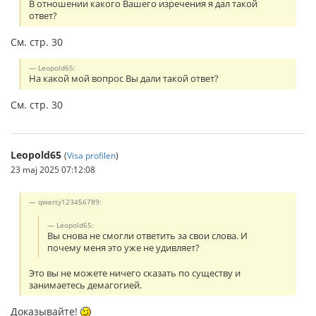
В отношении какого Вашего изречения я дал такой
ответ?
См. стр. 30
Leopold65:
На какой мой вопрос Вы дали такой ответ?
См. стр. 30
Leopold65
(
Visa profilen
)
23 maj 2025 07:12:08
qwerty123456789:
Leopold65:
Вы снова не смогли ответить за свои слова. И
почему меня это уже не удивляет?
Это вы не можете ничего сказать по существу и
занимаетесь демагогией.
Доказывайте!