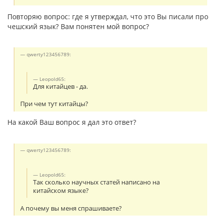
Повторяю вопрос: где я утверждал, что это Вы писали про
чешский язык? Вам понятен мой вопрос?
qwerty123456789:
Leopold65:
Для китайцев - да.
При чем тут китайцы?
На какой Ваш вопрос я дал это ответ?
qwerty123456789:
Leopold65:
Так сколько научных статей написано на
китайском языке?
А почему вы меня спрашиваете?