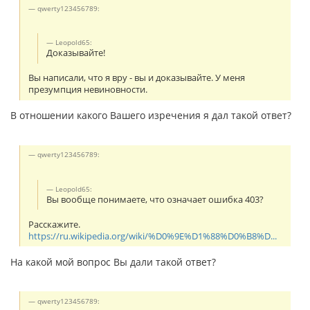
qwerty123456789:
Leopold65:
Доказывайте!
Вы написали, что я вру - вы и доказывайте. У меня
презумпция невиновности.
В отношении какого Вашего изречения я дал такой ответ?
qwerty123456789:
Leopold65:
Вы вообще понимаете, что означает ошибка 403?
Расскажите.
https://ru.wikipedia.org/wiki/%D0%9E%D1%88%D0%B8%D...
На какой мой вопрос Вы дали такой ответ?
qwerty123456789: