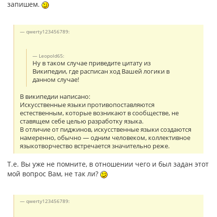
запишем.
qwerty123456789:
Leopold65:
Ну в таком случае приведите цитату из
Википедии, где расписан ход Вашей логики в
данном случае!
В википедии написано:
Искусственные языки противопоставляются
естественным, которые возникают в сообществе, не
ставящем себе целью разработку языка.
В отличие от пиджинов, искусственные языки создаются
намеренно, обычно — одним человеком, коллективное
языкотворчество встречается значительно реже.
Т.е. Вы уже не помните, в отношении чего и был задан этот
мой вопрос Вам, не так ли?
qwerty123456789: