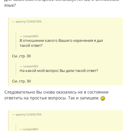
язык?
qwerty123456789:
Leopold65:
В отношении какого Вашего изречения я дал
такой ответ?
См. стр. 30
Leopold65:
На какой мой вопрос Вы дали такой ответ?
См. стр. 30
Следовательно Вы снова оказались не в состоянии
ответить на простые вопросы. Так и запишем.
qwerty123456789:
Leopold65: