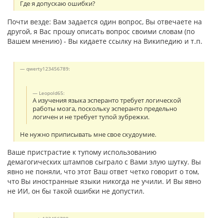
Где я допускаю ошибки?
Почти везде: Вам задается один вопрос, Вы отвечаете на
другой, я Вас прошу описать вопрос своими словам (по
Вашем мнению) - Вы кидаете ссылку на Википедию и т.п.
qwerty123456789:
Leopold65:
А изучения языка эсперанто требует логической
работы мозга, поскольку эсперанто предельно
логичен и не требует тупой зубрежки.
Не нужно приписывать мне свое скудоумие.
Ваше пристрастие к тупому использованию
демагогических штампов сыграло с Вами злую шутку. Вы
явно не поняли, что этот Ваш ответ четко говорит о том,
что Вы иностранные языки никогда не учили. И Вы явно
не ИИ, он бы такой ошибки не допустил.