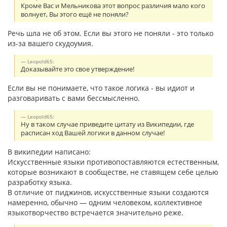
Кроме Вас и Мельникова этот вопрос различия мало кого
волнует, Вы этого ещё не поняли?
Речь шла не об этом. Если вы этого не поняли - это только
из-за вашего скудоумия.
Leopold65:
Доказывайте это свое утверждение!
Если вы не понимаете, что такое логика - вы идиот и
разговаривать с вами бессмысленно.
Leopold65:
Ну в таком случае приведите цитату из Википедии, где
расписан ход Вашей логики в данном случае!
В википедии написано:
Искусственные языки противопоставляются естественным,
которые возникают в сообществе, не ставящем себе целью
разработку языка.
В отличие от пиджинов, искусственные языки создаются
намеренно, обычно — одним человеком, коллективное
языкотворчество встречается значительно реже.