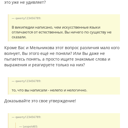
это уже не удивляет?
qwerty123456789:
В википедии написано, чем искусственные языки
отличаются от естественных. Вы ничего по существу не
сказали.
Кроме Вас и Мельникова этот вопрос различия мало кого
волнует, Вы этого ещё не поняли? Или Вы даже не
пытаетесь понять, а просто ищите знакомые слова и
выражения и реагируете только на них?
qwerty123456789:
то, что вы написали - нелепо и нелогично.
Доказывайте это свое утверждение!
qwerty123456789:
Leopold65: