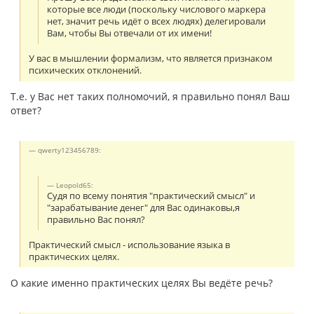
которые все люди (поскольку числового маркера
нет, значит речь идёт о всех людях) делегировали
Вам, чтобы Вы отвечали от их имени!
У вас в мышлении формализм, что является признаком
психических отклонений.
Т.е. у Вас нет таких полномочий, я правильно понял Ваш
ответ?
qwerty123456789:
Leopold65:
Судя по всему понятия "практический смысл" и
"зарабатывание денег" для Вас одинаковы,я
правильно Вас понял?
Практический смысл - использование языка в
практических целях.
О какие именно практических целях Вы ведёте речь?