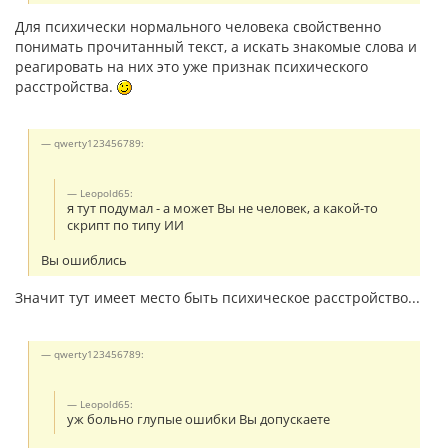
Для психически нормального человека свойственно
понимать прочитанный текст, а искать знакомые слова и
реагировать на них это уже признак психического
расстройства.
qwerty123456789:
Leopold65:
я тут подумал - а может Вы не человек, а какой-то
скрипт по типу ИИ
Вы ошиблись
Значит тут имеет место быть психическое расстройство...
qwerty123456789:
Leopold65:
уж больно глупые ошибки Вы допускаете