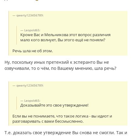
qwerty123456789:
Leopold65:
Кроме Вас и Мельникова этот вопрос различия
мало кого волнует, Вы этого ещё не поняли?
Речь шла не об этом.
Ну, поскольку иных претензий к эсперанто Вы не
озвучивали, то о чём, по Вашему мнению, шла речь?
qwerty123456789:
Leopold65:
Доказывайте это свое утверждение!
Если вы не понимаете, что такое логика - вы идиот и
разговаривать с вами бессмысленно.
Т.е. доказать свое утверждение Вы снова не смогли. Так и