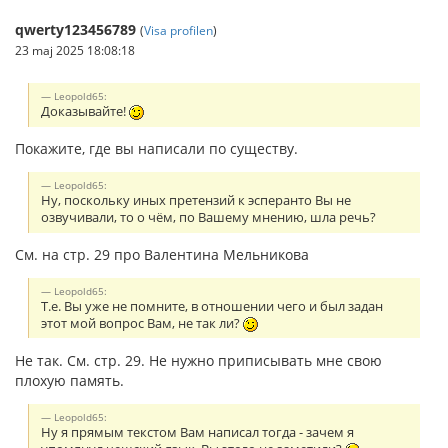
qwerty123456789
(
Visa profilen
)
23 maj 2025 18:08:18
Leopold65:
Доказывайте!
Покажите, где вы написали по существу.
Leopold65:
Ну, поскольку иных претензий к эсперанто Вы не
озвучивали, то о чём, по Вашему мнению, шла речь?
См. на стр. 29 про Валентина Мельникова
Leopold65:
Т.е. Вы уже не помните, в отношении чего и был задан
этот мой вопрос Вам, не так ли?
Не так. См. стр. 29. Не нужно приписывать мне свою
плохую память.
Leopold65:
Ну я прямым текстом Вам написал тогда - зачем я