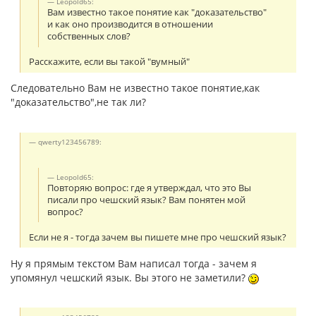
Leopold65:
Вам известно такое понятие как "доказательство"
и как оно производится в отношении
собственных слов?
Расскажите, если вы такой "вумный"
Следовательно Вам не известно такое понятие,как
"доказательство",не так ли?
qwerty123456789:
Leopold65:
Повторяю вопрос: где я утверждал, что это Вы
писали про чешский язык? Вам понятен мой
вопрос?
Если не я - тогда зачем вы пишете мне про чешский язык?
Ну я прямым текстом Вам написал тогда - зачем я
упомянул чешский язык. Вы этого не заметили?