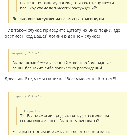
Если это по-вашему логика, то извольте привести
весь ход своих логических рассуждений!
Логические рассуждения написаны в википедии.
Ну в таком случае приведите цитату из Википедии, где
расписан ход Вашей логики в данном случае!
qwerty123456789:
Вы написали бессмысленный ответ про "очевидные
вещи" без каких-либо логических рассуждений.
Доказывайте, что я написал "бессмысленный ответ"!
qwerty123456789:
Leopold65:
Т.е. Вы не смогли предоставить доказательства
своим словам, но не Вы в этом виноваты?
Если вы не понимаете смысл слов - это не моя вина.