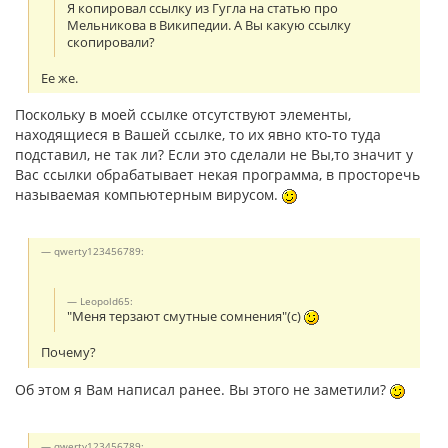
Я копировал ссылку из Гугла на статью про
Мельникова в Википедии. А Вы какую ссылку
скопировали?
Ее же.
Поскольку в моей ссылке отсутствуют элементы,
находящиеся в Вашей ссылке, то их явно кто-то туда
подставил, не так ли? Если это сделали не Вы,то значит у
Вас ссылки обрабатывает некая программа, в просторечь
называемая компьютерным вирусом.
qwerty123456789:
Leopold65:
"Меня терзают смутные сомнения"(с)
Почему?
Об этом я Вам написал ранее. Вы этого не заметили?
qwerty123456789: