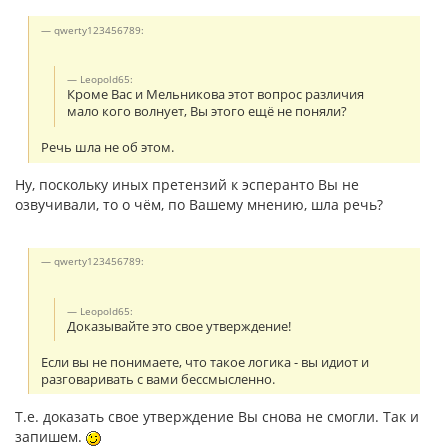
qwerty123456789:
Leopold65:
Кроме Вас и Мельникова этот вопрос различия
мало кого волнует, Вы этого ещё не поняли?
Речь шла не об этом.
Ну, поскольку иных претензий к эсперанто Вы не
озвучивали, то о чём, по Вашему мнению, шла речь?
qwerty123456789:
Leopold65:
Доказывайте это свое утверждение!
Если вы не понимаете, что такое логика - вы идиот и
разговаривать с вами бессмысленно.
Т.е. доказать свое утверждение Вы снова не смогли. Так и
запишем.