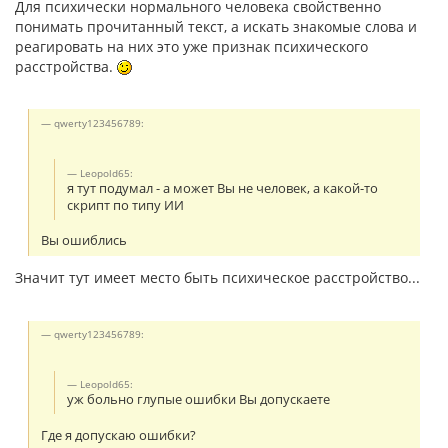
Для психически нормального человека свойственно
понимать прочитанный текст, а искать знакомые слова и
реагировать на них это уже признак психического
расстройства.
qwerty123456789:
Leopold65:
я тут подумал - а может Вы не человек, а какой-то
скрипт по типу ИИ
Вы ошиблись
Значит тут имеет место быть психическое расстройство...
qwerty123456789:
Leopold65:
уж больно глупые ошибки Вы допускаете
Где я допускаю ошибки?