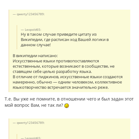
qwerty123456789:
Leopold65:
Ну в таком случае приведите цитату из
Википедии, где расписан ход Вашей логики в
данном случае!
В википедии написано:
Искусственные языки противопоставляются
естественным, которые возникают в сообществе, не
ставящем себе целью разработку языка.
В отличие от пиджинов, искусственные языки создаются
намеренно, обычно — одним человеком, коллективное
языкотворчество встречается значительно реже.
Т.е. Вы уже не помните, в отношении чего и был задан этот
мой вопрос Вам, не так ли?
qwerty123456789:
Leopold65: