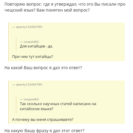
Повторяю вопрос: где я утверждал, что это Вы писали про
чешский язык? Вам понятен мой вопрос?
qwerty123456789:
Leopold65:
Для китайцев - да.
При чем тут китайцы?
На какой Ваш вопрос я дал это ответ?
qwerty123456789:
Leopold65:
Так сколько научных статей написано на
китайском языке?
А почему вы меня спрашиваете?
На какую Вашу фразу я дал этот ответ?