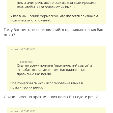
нет, значит речь идёт о всех людях) делегировали
Вам, чтобы Вы отвечали от их имени!
У вас в мышлении формализм, что является признаком
психических отклонений.
Т.е. у Вас нет таких полномочий, я правильно понял Ваш
ответ?
qwerty123456789:
Leopold65:
Судя по всему понятия "практический смысл" и
"зарабатывание денег" для Вас одинаковы,я
правильно Вас понял?
Практический смысл - использование языка в
практических целях.
О какие именно практических целях Вы ведёте речь?
qwerty123456789: