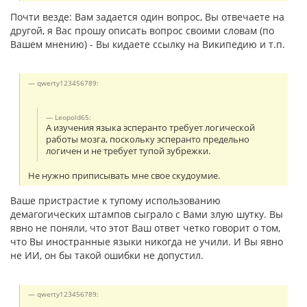
Почти везде: Вам задается один вопрос, Вы отвечаете на
другой, я Вас прошу описать вопрос своими словам (по
Вашем мнению) - Вы кидаете ссылку на Википедию и т.п.
qwerty123456789:
Leopold65:
А изучения языка эсперанто требует логической
работы мозга, поскольку эсперанто предельно
логичен и не требует тупой зубрежки.
Не нужно приписывать мне свое скудоумие.
Ваше пристрастие к тупому использованию
демагогических штампов сыграло с Вами злую шутку. Вы
явно не поняли, что этот Ваш ответ четко говорит о том,
что Вы иностранные языки никогда не учили. И Вы явно
не ИИ, он бы такой ошибки не допустил.
qwerty123456789: