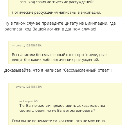
весь ход своих логических рассуждений!
Логические рассуждения написаны в википедии.
Ну в таком случае приведите цитату из Википедии, где
расписан ход Вашей логики в данном случае!
qwerty123456789:
Вы написали бессмысленный ответ про "очевидные
вещи" без каких-либо логических рассуждений.
Доказывайте, что я написал "бессмысленный ответ"!
qwerty123456789:
Leopold65:
Т.е. Вы не смогли предоставить доказательства
своим словам, но не Вы в этом виноваты?
Если вы не понимаете смысл слов - это не моя вина.