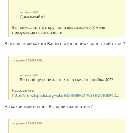
Leopold65:
Доказывайте!
Вы написали, что я вру - вы и доказывайте. У меня
презумпция невиновности.
В отношении какого Вашего изречения я дал такой ответ?
qwerty123456789:
Leopold65:
Вы вообще понимаете, что означает ошибка 403?
Расскажите.
https://ru.wikipedia.org/wiki/%D0%9E%D1%88%D0%B8%D...
На какой мой вопрос Вы дали такой ответ?
qwerty123456789: