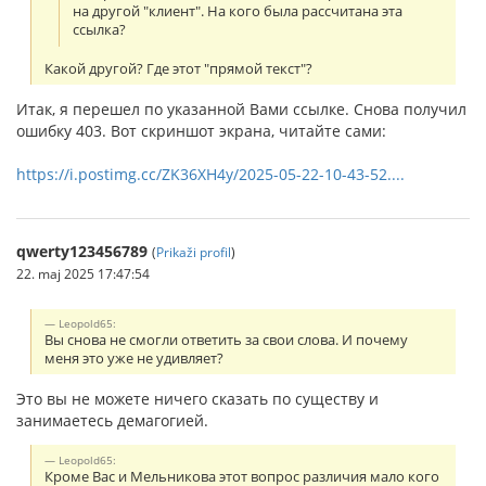
на другой "клиент". На кого была рассчитана эта
ссылка?
Какой другой? Где этот "прямой текст"?
Итак, я перешел по указанной Вами ссылке. Снова получил
ошибку 403. Вот скриншот экрана, читайте сами:
https://i.postimg.cc/ZK36XH4y/2025-05-22-10-43-52....
qwerty123456789
(
Prikaži profil
)
22. maj 2025 17:47:54
Leopold65:
Вы снова не смогли ответить за свои слова. И почему
меня это уже не удивляет?
Это вы не можете ничего сказать по существу и
занимаетесь демагогией.
Leopold65:
Кроме Вас и Мельникова этот вопрос различия мало кого