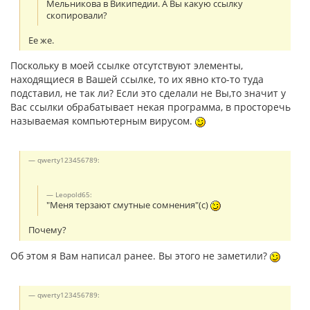
Мельникова в Википедии. А Вы какую ссылку
скопировали?
Ее же.
Поскольку в моей ссылке отсутствуют элементы,
находящиеся в Вашей ссылке, то их явно кто-то туда
подставил, не так ли? Если это сделали не Вы,то значит у
Вас ссылки обрабатывает некая программа, в просторечь
называемая компьютерным вирусом.
qwerty123456789:
Leopold65:
"Меня терзают смутные сомнения"(с)
Почему?
Об этом я Вам написал ранее. Вы этого не заметили?
qwerty123456789: