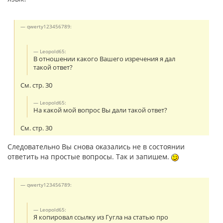
qwerty123456789:
Leopold65:
В отношении какого Вашего изречения я дал
такой ответ?
См. стр. 30
Leopold65:
На какой мой вопрос Вы дали такой ответ?
См. стр. 30
Следовательно Вы снова оказались не в состоянии
ответить на простые вопросы. Так и запишем.
qwerty123456789:
Leopold65:
Я копировал ссылку из Гугла на статью про