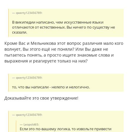
qwerty123456789:
В википедии написано, чем искусственные языки
отличаются от естественных. Вы ничего по существу не
сказали.
Кроме Вас и Мельникова этот вопрос различия мало кого
волнует, Вы этого ещё не поняли? Или Вы даже не
пытаетесь понять, а просто ищите знакомые слова и
выражения и реагируете только на них?
qwerty123456789:
то, что вы написали - нелепо и нелогично.
Доказывайте это свое утверждение!
qwerty123456789:
Leopold65:
Если это по-вашему логика, то извольте привести