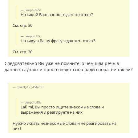
Leopold65:
На какой Ваш вопрос я дал это ответ?
См. стр. 30
Leopold65:
На какую Вашу фразу я дал этот ответ?
См. стр. 30
Следовательно Вы уже не помните, о чем шла речь в
данных случаях и просто ведёт спор ради спора, не так ли?
qwerty123456789:
Leopold65:
Laŭ mi, Вы просто ищите знакомые слова и
выражения и реагируете на них
Нужно искать незнакомые слова и не реагировать на
них?