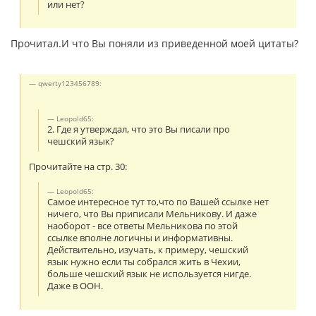
или нет?
Прочитал.И что Вы поняли из приведенной моей цитаты?
qwerty123456789:
Leopold65:
2. Где я утверждал, что это Вы писали про
чешский язык?
Прочитайте на стр. 30:
Leopold65:
Самое интересное тут то,что по Вашей ссылке нет
ничего, что Вы приписали Мельникову. И даже
наоборот - все ответы Мельникова по этой
ссылке вполне логичны и информативны.
Действительно, изучать, к примеру, чешский
язык нужно если ты собрался жить в Чехии,
больше чешский язык не используется нигде.
Даже в ООН.