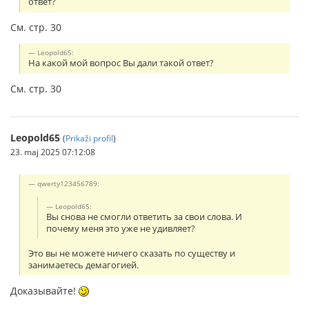
ответ?
См. стр. 30
Leopold65:
На какой мой вопрос Вы дали такой ответ?
См. стр. 30
Leopold65
(
Prikaži profil
)
23. maj 2025 07:12:08
qwerty123456789:
Leopold65:
Вы снова не смогли ответить за свои слова. И
почему меня это уже не удивляет?
Это вы не можете ничего сказать по существу и
занимаетесь демагогией.
Доказывайте!