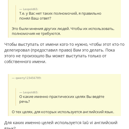
Leopold65:
Т.е. у Вас нет таких полномочий, я правильно
понял Ваш ответ?
Это были мнения других людей. Чтобы их использовать,
полномочия не требуются.
Чтобы выступать от имени кого-то нужно, чтобы этот кто-то
делегировал (предоставил право) Вам это делать. Пока
этого не произошло Вы может выступать только от
собственного имени.
qwerty123456789:
Leopold65:
О какие именно практических целях Вы ведёте
речь?
О тех целях, для которых используется английский язык.
Для каких именно целей используется laŭ vi английский
язык?