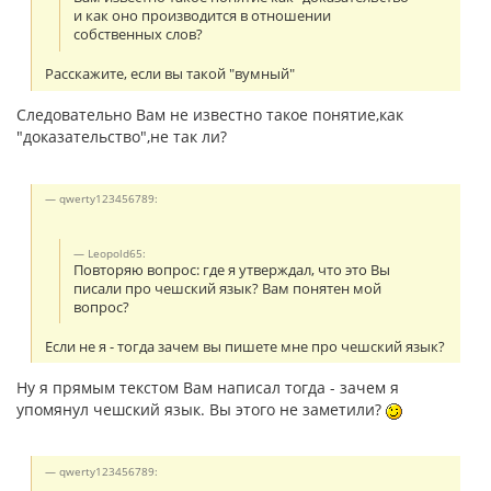
и как оно производится в отношении
собственных слов?
Расскажите, если вы такой "вумный"
Следовательно Вам не известно такое понятие,как
"доказательство",не так ли?
qwerty123456789:
Leopold65:
Повторяю вопрос: где я утверждал, что это Вы
писали про чешский язык? Вам понятен мой
вопрос?
Если не я - тогда зачем вы пишете мне про чешский язык?
Ну я прямым текстом Вам написал тогда - зачем я
упомянул чешский язык. Вы этого не заметили?
qwerty123456789: