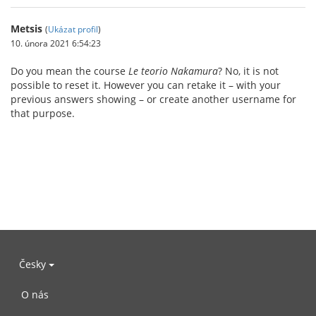
Metsis
(
Ukázat profil
)
10. února 2021 6:54:23
Do you mean the course
Le teorio Nakamura
? No, it is not
possible to reset it. However you can retake it – with your
previous answers showing – or create another username for
that purpose.
Česky
O nás