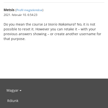
Metsis
(
Profil megtekintése
)
2021. február 10. 6:54:23
Do you mean the course
Le teorio Nakamura
? No, it is not
possible to reset it. However you can retake it – with your
previous answers showing – or create another username for
that purpose.
Magyar
Rólunk