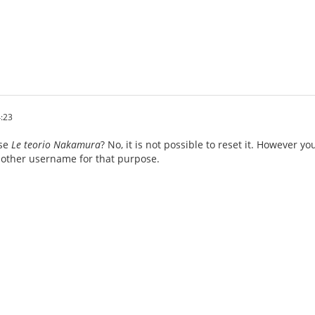
4:23
rse
Le teorio Nakamura
? No, it is not possible to reset it. However y
nother username for that purpose.