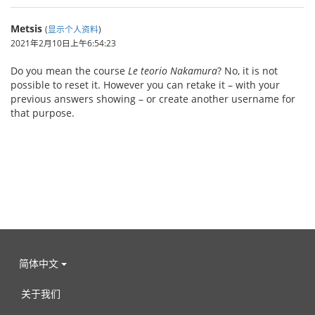
Metsis
(
显示个人资料
)
2021年2月10日上午6:54:23
Do you mean the course
Le teorio Nakamura
? No, it is not
possible to reset it. However you can retake it – with your
previous answers showing – or create another username for
that purpose.
简体中文
关于我们