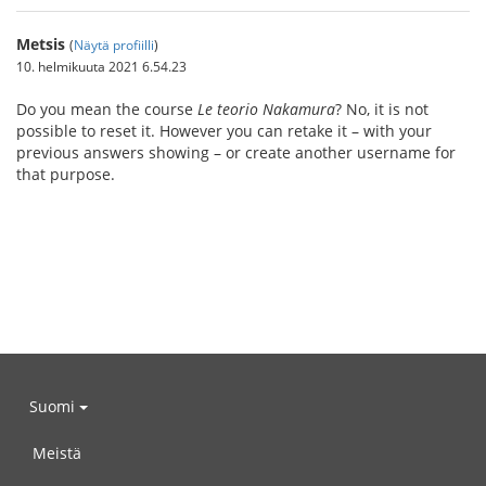
Metsis
(
Näytä profiilli
)
10. helmikuuta 2021 6.54.23
Do you mean the course
Le teorio Nakamura
? No, it is not
possible to reset it. However you can retake it – with your
previous answers showing – or create another username for
that purpose.
Suomi
Meistä