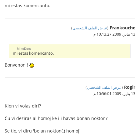
mi estas komencanto.
Frankouche
(
عرض الملف الشخصي
)
13 يناير، 2009 10:13:27 م
MikeDee:
mi estas komencanto.
Bonvenon !
Rogir
(
عرض الملف الشخصي
)
13 يناير، 2009 10:56:01 م
Kion vi volas diri?
Ĉu vi deziras al homoj ke ili havas bonan nokton?
Se tio, vi diru 'belan nokton(,) homoj'