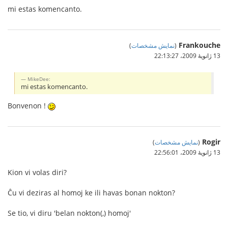
mi estas komencanto.
Frankouche
(
نمایش مشخصات
)
13 ژانویهٔ 2009،‏ 22:13:27
MikeDee:
mi estas komencanto.
Bonvenon !
Rogir
(
نمایش مشخصات
)
13 ژانویهٔ 2009،‏ 22:56:01
Kion vi volas diri?
Ĉu vi deziras al homoj ke ili havas bonan nokton?
Se tio, vi diru 'belan nokton(,) homoj'