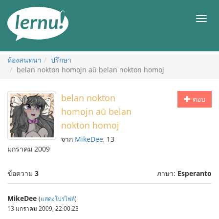
ไป
ยัง
เมนู
สารบัญ
ห้องสนทนา
ปรึกษา
belan nokton homojn aŭ belan nokton homoj
belan nokton
ตอบ
homojn aŭ belan
nokton homoj
จาก
MikeDee
, 13
มกราคม 2009
ข้อความ
3
ภาษา:
Esperanto
MikeDee
(
แสดงโปรไฟล์
)
13 มกราคม 2009, 22:00:23