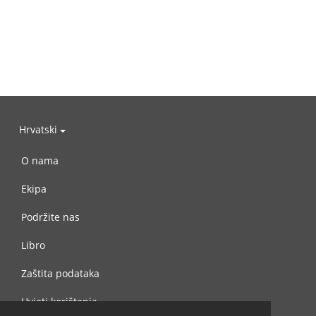
Hrvatski
O nama
Ekipa
Podržite nas
Libro
Zaštita podataka
Uvjeti korištenja