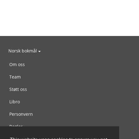
Norsk bokmål
Om oss
Team
Støtt oss
Libro
Personvern
Regler
Kontakt oss