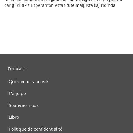
ĉar ĝi kritikis Esperanton estas tute maljusta kaj ridinda.
Français
Qui sommes-nous ?
L'équipe
Soutenez-nous
Libro
Politique de confidentialité