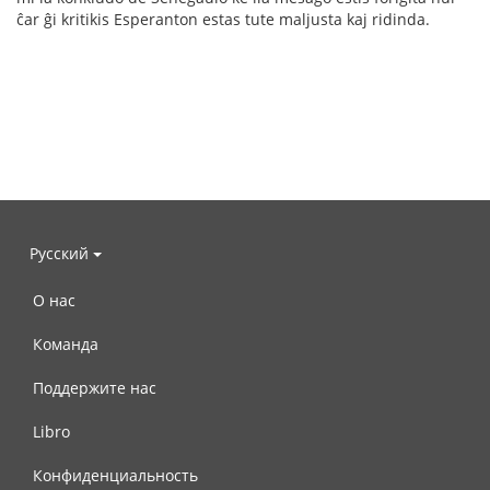
ĉar ĝi kritikis Esperanton estas tute maljusta kaj ridinda.
Русский
О нас
Команда
Поддержите нас
Libro
Конфиденциальность