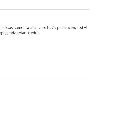
sekvas same! La aliaj vere havis paciencon, sed vi
propagandas vian kredon.