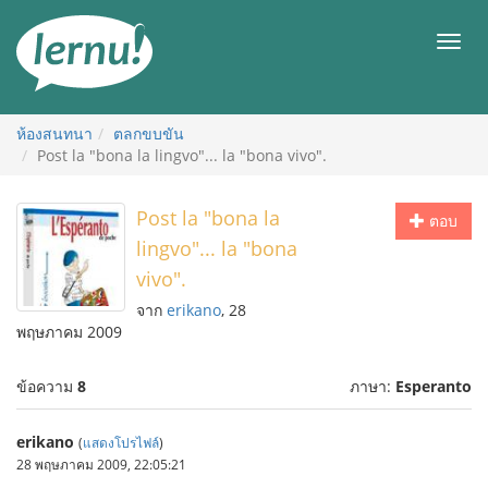
ไป
ยัง
เมนู
สารบัญ
ห้องสนทนา
ตลกขบขัน
Post la "bona la lingvo"... la "bona vivo".
Post la "bona la
ตอบ
lingvo"... la "bona
vivo".
จาก
erikano
, 28
พฤษภาคม 2009
ข้อความ
8
ภาษา:
Esperanto
erikano
(
แสดงโปรไฟล์
)
28 พฤษภาคม 2009, 22:05:21