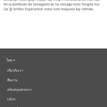
mi la konkludo de Senegaŭlo ke lia mesaĝo estis forigita nur
ĉar ĝi kritikis Esperanton estas tute maljusta kaj ridinda.
ไทย
เกี่ยวกับเรา
ทีมงาน
สนับสนุนพวกเรา
Libro